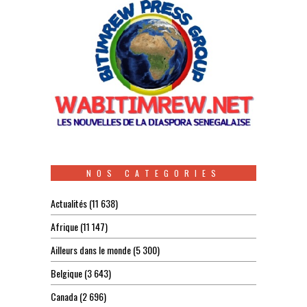
NOS CATEGORIES
Actualités
(11 638)
Afrique
(11 147)
Ailleurs dans le monde
(5 300)
Belgique
(3 643)
Canada
(2 696)