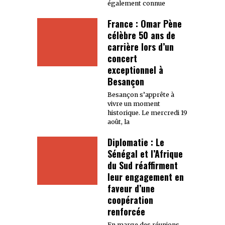
également connue
France : Omar Pène
célèbre 50 ans de
carrière lors d’un
concert
exceptionnel à
Besançon
Besançon s’apprête à
vivre un moment
historique. Le mercredi 19
août, la
Diplomatie : Le
Sénégal et l’Afrique
du Sud réaffirment
leur engagement en
faveur d’une
coopération
renforcée
En marge des réunions