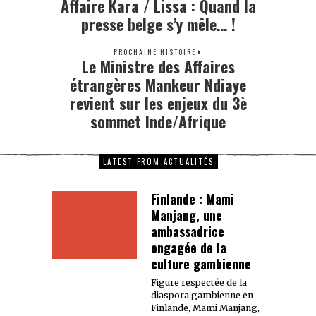
Affaire Kara / Lissa : Quand la
presse belge s’y mêle… !
PROCHAINE HISTOIRE
Le Ministre des Affaires
étrangères Mankeur Ndiaye
revient sur les enjeux du 3è
sommet Inde/Afrique
LATEST FROM ACTUALITÉS
Finlande : Mami
Manjang, une
ambassadrice
engagée de la
culture gambienne
Figure respectée de la
diaspora gambienne en
Finlande, Mami Manjang,