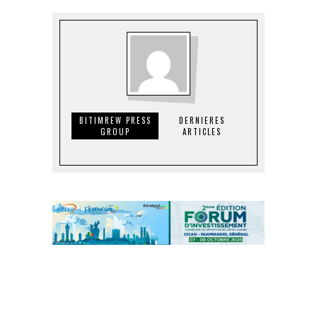
BITIMREW PRESS
DERNIERES
GROUP
ARTICLES