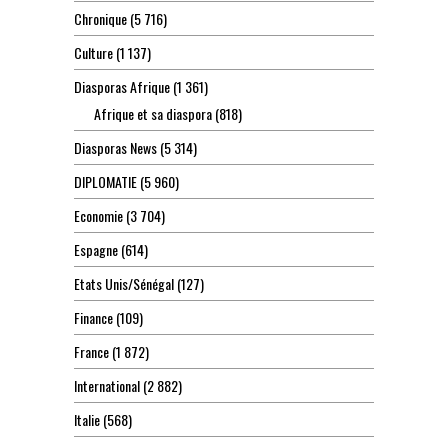
Chronique
(5 716)
Culture
(1 137)
Diasporas Afrique
(1 361)
Afrique et sa diaspora
(818)
Diasporas News
(5 314)
DIPLOMATIE
(5 960)
Economie
(3 704)
Espagne
(614)
Etats Unis/Sénégal
(127)
Finance
(109)
France
(1 872)
International
(2 882)
Italie
(568)