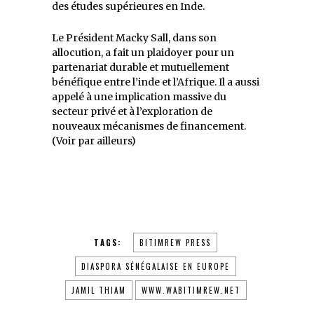
des études supérieures en Inde.
Le Président Macky Sall, dans son
allocution, a fait un plaidoyer pour un
partenariat durable et mutuellement
bénéfique entre l’inde et l’Afrique. Il a aussi
appelé à une implication massive du
secteur privé et à l’exploration de
nouveaux mécanismes de financement.
(Voir par ailleurs)
TAGS:
BITIMREW PRESS
DIASPORA SÉNÉGALAISE EN EUROPE
JAMIL THIAM
WWW.WABITIMREW.NET