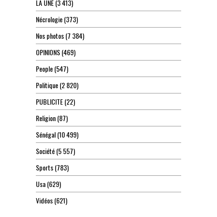
LA UNE
(3 413)
Nécrologie
(373)
Nos photos
(7 384)
OPINIONS
(469)
People
(547)
Politique
(2 820)
PUBLICITE
(22)
Religion
(87)
Sénégal
(10 499)
Société
(5 557)
Sports
(783)
Usa
(629)
Vidéos
(621)