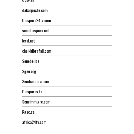
dakarposte.com
Diaspora24tv.com
sunudiaspora.net
leral.net
cheikhibrafall.com
Senebel.be
Sgee.org
Sendiaspora.com
Diasporas.fr
Seneimmigre.com
Rgsc.ca
africa24tv.com