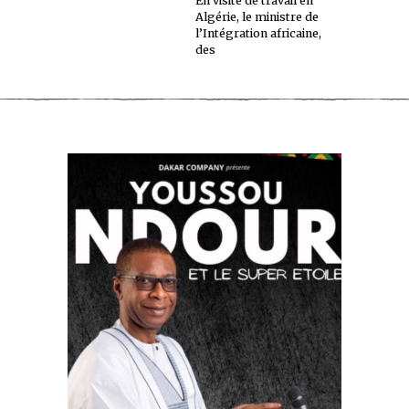
En visite de travail en
Algérie, le ministre de
l’Intégration africaine,
des