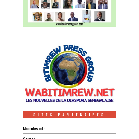
SITES PARTENAIRES
Mourides.info
Gouv.sn