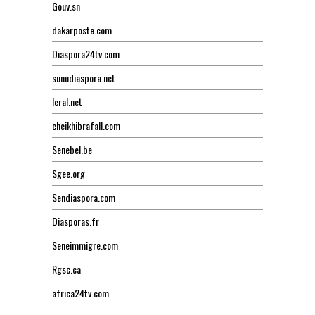
Gouv.sn
dakarposte.com
Diaspora24tv.com
sunudiaspora.net
leral.net
cheikhibrafall.com
Senebel.be
Sgee.org
Sendiaspora.com
Diasporas.fr
Seneimmigre.com
Rgsc.ca
africa24tv.com