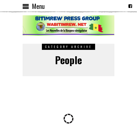
Menu
CATEGORY ARCHIVE
People