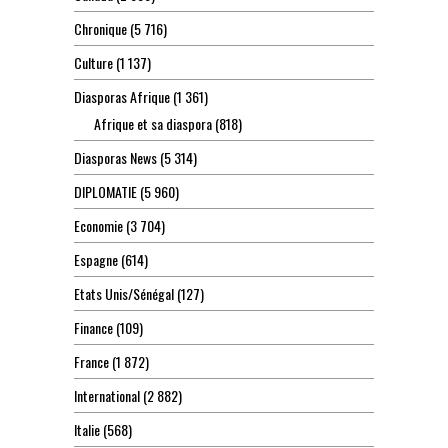
Chronique
(5 716)
Culture
(1 137)
Diasporas Afrique
(1 361)
Afrique et sa diaspora
(818)
Diasporas News
(5 314)
DIPLOMATIE
(5 960)
Economie
(3 704)
Espagne
(614)
Etats Unis/Sénégal
(127)
Finance
(109)
France
(1 872)
International
(2 882)
Italie
(568)