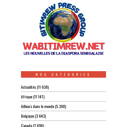
NOS CATEGORIES
Actualités
(11 638)
Afrique
(11 147)
Ailleurs dans le monde
(5 300)
Belgique
(3 643)
Canada
(2 696)