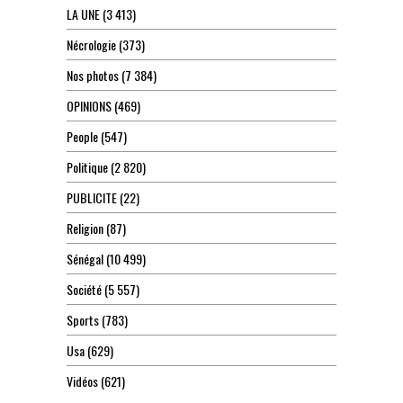
LA UNE
(3 413)
Nécrologie
(373)
Nos photos
(7 384)
OPINIONS
(469)
People
(547)
Politique
(2 820)
PUBLICITE
(22)
Religion
(87)
Sénégal
(10 499)
Société
(5 557)
Sports
(783)
Usa
(629)
Vidéos
(621)