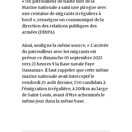
« Un patrouilleur de haute mer de la
Marine nationale a saisi une pirogue avec
une centaine de migrants irréguliers à
bord », renseigne un communiqué de la
direction des relations publiques des
armées (DIRPA).
Ainsi, souligne la même source, « L’arrivée
du patrouilleur avec les migrants est
prévue ce dimanche 03 septembre 2023
vers 21 heures 9 la Base navale Faye
Gassama». Il faut rappeler que cette même
marine nationale avait intercepté le
vendredi 25 août dernier, 150 candidats à
l’émigration irrégulière, à 200km au large
de Saint-Louis, avant d’être acheminés le
même jour dans la même base.