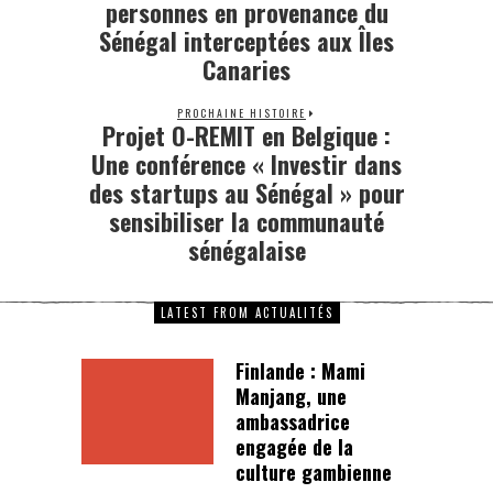
personnes en provenance du
Sénégal interceptées aux Îles
Canaries
PROCHAINE HISTOIRE
Projet O-REMIT en Belgique :
Une conférence « Investir dans
des startups au Sénégal » pour
sensibiliser la communauté
sénégalaise
LATEST FROM ACTUALITÉS
Finlande : Mami
Manjang, une
ambassadrice
engagée de la
culture gambienne