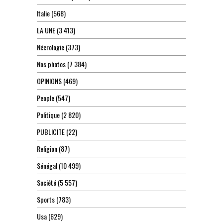
Italie
(568)
LA UNE
(3 413)
Nécrologie
(373)
Nos photos
(7 384)
OPINIONS
(469)
People
(547)
Politique
(2 820)
PUBLICITE
(22)
Religion
(87)
Sénégal
(10 499)
Société
(5 557)
Sports
(783)
Usa
(629)