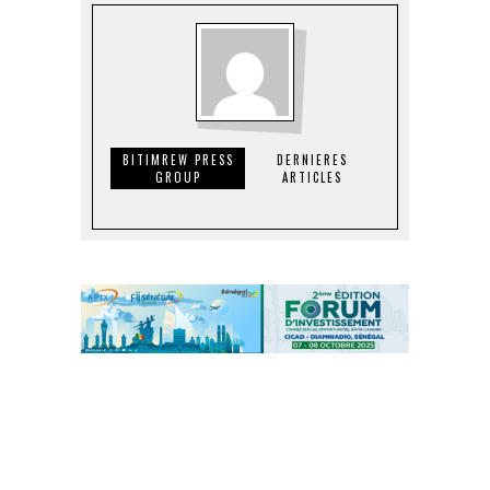
BITIMREW PRESS
DERNIERES
GROUP
ARTICLES