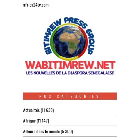
africa24tv.com
NOS CATEGORIES
Actualités
(11 638)
Afrique
(11 147)
Ailleurs dans le monde
(5 300)