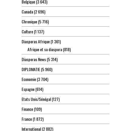
Belgique
(3 643)
Canada
(2 696)
Chronique
(5 716)
Culture
(1 137)
Diasporas Afrique
(1 361)
Afrique et sa diaspora
(818)
Diasporas News
(5 314)
DIPLOMATIE
(5 960)
Economie
(3 704)
Espagne
(614)
Etats Unis/Sénégal
(127)
Finance
(109)
France
(1 872)
International
(2 882)