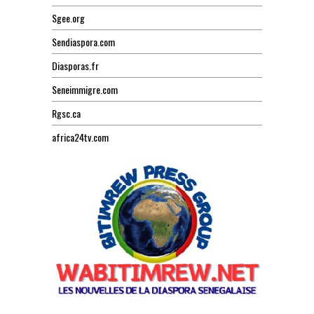
Sgee.org
Sendiaspora.com
Diasporas.fr
Seneimmigre.com
Rgsc.ca
africa24tv.com