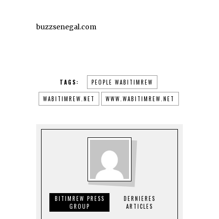
buzzsenegal.com
TAGS:
PEOPLE WABITIMREW
WABITIMREW.NET
WWW.WABITIMREW.NET
BITIMREW PRESS
DERNIERES
GROUP
ARTICLES