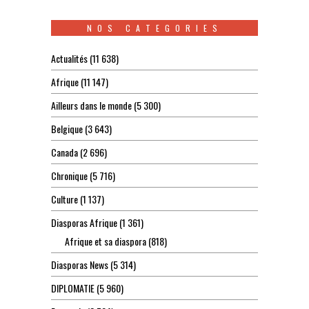
NOS CATEGORIES
Actualités
(11 638)
Afrique
(11 147)
Ailleurs dans le monde
(5 300)
Belgique
(3 643)
Canada
(2 696)
Chronique
(5 716)
Culture
(1 137)
Diasporas Afrique
(1 361)
Afrique et sa diaspora
(818)
Diasporas News
(5 314)
DIPLOMATIE
(5 960)