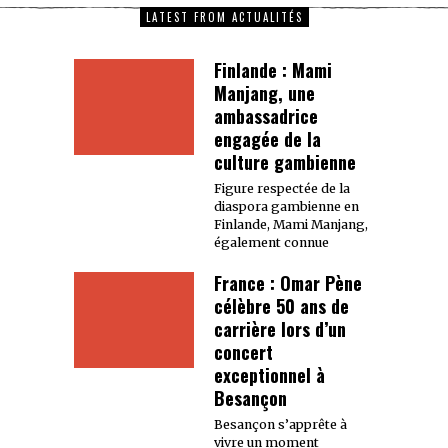
LATEST FROM ACTUALITÉS
Finlande : Mami
Manjang, une
ambassadrice
engagée de la
culture gambienne
Figure respectée de la
diaspora gambienne en
Finlande, Mami Manjang,
également connue
France : Omar Pène
célèbre 50 ans de
carrière lors d’un
concert
exceptionnel à
Besançon
Besançon s’apprête à
vivre un moment