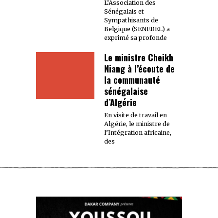
L’Association des
Sénégalais et
Sympathisants de
Belgique (SENEBEL) a
exprimé sa profonde
Le ministre Cheikh
Niang à l’écoute de
la communauté
sénégalaise
d’Algérie
En visite de travail en
Algérie, le ministre de
l’Intégration africaine,
des