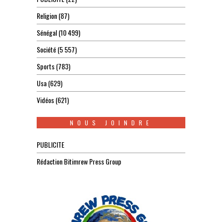
Religion
(87)
Sénégal
(10 499)
Société
(5 557)
Sports
(783)
Usa
(629)
Vidéos
(621)
NOUS JOINDRE
PUBLICITE
Rédaction Bitimrew Press Group