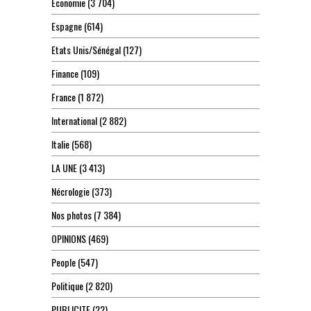
Economie
(3 704)
Espagne
(614)
Etats Unis/Sénégal
(127)
Finance
(109)
France
(1 872)
International
(2 882)
Italie
(568)
LA UNE
(3 413)
Nécrologie
(373)
Nos photos
(7 384)
OPINIONS
(469)
People
(547)
Politique
(2 820)
PUBLICITE
(22)