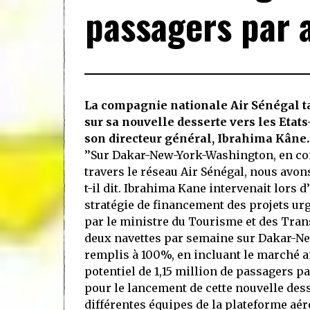
passagers par a
La compagnie nationale Air Sénégal ta
sur sa nouvelle desserte vers les Etats
son directeur général, Ibrahima Kâne.
’’Sur Dakar-New-York-Washington, en con
travers le réseau Air Sénégal, nous avon
t-il dit. Ibrahima Kane intervenait lors 
stratégie de financement des projets urg
par le ministre du Tourisme et des Tra
deux navettes par semaine sur Dakar-Ne
remplis à 100%, en incluant le marché a
potentiel de 1,15 million de passagers par
pour le lancement de cette nouvelle desser
différentes équipes de la plateforme aér