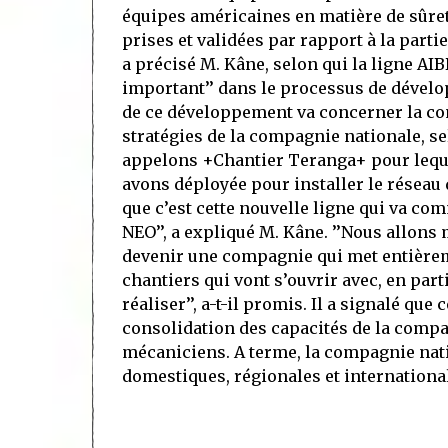
équipes américaines en matière de sûreté
prises et validées par rapport à la partie
a précisé M. Kâne, selon qui la ligne A
important’’ dans le processus de dével
de ce développement va concerner la cons
stratégies de la compagnie nationale, s
appelons +Chantier Teranga+ pour leque
avons déployée pour installer le réseau 
que c’est cette nouvelle ligne qui va c
NEO’’, a expliqué M. Kâne. ’’Nous allons
devenir une compagnie qui met entièreme
chantiers qui vont s’ouvrir avec, en part
réaliser’’, a-t-il promis. Il a signalé q
consolidation des capacités de la compa
mécaniciens. A terme, la compagnie nat
domestiques, régionales et internationa