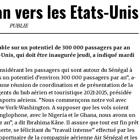
n vers les Etats-Unis
PUBLIE
ble sur un potentiel de 300 000 passagers par an
-Unis, qui doit être inaugurée jeudi, a indiqué mardi
sidérant les passagers qui sont autour du Sénégal à
s un potentiel d’environ 300 000 passagers par an’’, a-
d’une réunion de coordination et de présentation de la
ents du hub aérien et touristique 2021-2025, présidée
nsports aériens. ’’Nous commençons notre vol avec
w-York-Washington. A supposer que les vols soient
nglophone, avec le Nigeria et le Ghana, nous avons un
 an’’, a dit Ibrahima Kâne. Il assure que tout est fin prêt
te, se félicitant du ’’travail intense’’ effectué par les
oportuaire de la compagnie aérienne Air Sénégal et les