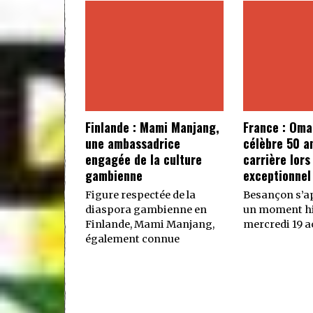
Finlande : Mami Manjang,
France : Oma
une ambassadrice
célèbre 50 a
engagée de la culture
carrière lors
gambienne
exceptionnel
Figure respectée de la
Besançon s’ap
diaspora gambienne en
un moment hi
Finlande, Mami Manjang,
mercredi 19 ao
également connue