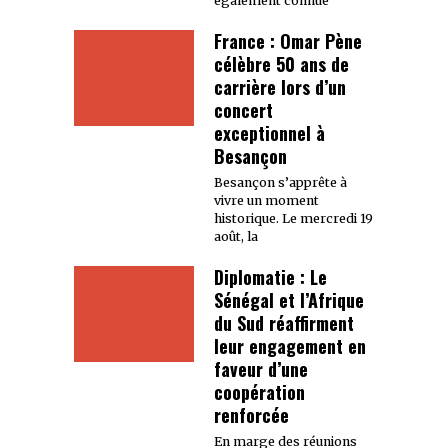
également connue
France : Omar Pène
célèbre 50 ans de
carrière lors d’un
concert
exceptionnel à
Besançon
Besançon s’apprête à
vivre un moment
historique. Le mercredi 19
août, la
Diplomatie : Le
Sénégal et l’Afrique
du Sud réaffirment
leur engagement en
faveur d’une
coopération
renforcée
En marge des réunions