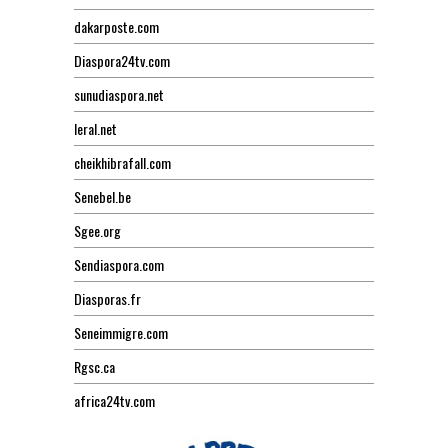
dakarposte.com
Diaspora24tv.com
sunudiaspora.net
leral.net
cheikhibrafall.com
Senebel.be
Sgee.org
Sendiaspora.com
Diasporas.fr
Seneimmigre.com
Rgsc.ca
africa24tv.com