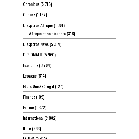
Chronique
(5 716)
Culture
(1 137)
Diasporas Afrique
(1 361)
Afrique et sa diaspora
(818)
Diasporas News
(5 314)
DIPLOMATIE
(5 960)
Economie
(3 704)
Espagne
(614)
Etats Unis/Sénégal
(127)
Finance
(109)
France
(1 872)
International
(2 882)
Italie
(568)
LA UNE
(3 413)