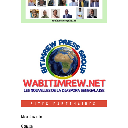
SITES PARTENAIRES
Mourides.info
Gouv.sn