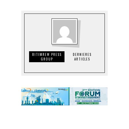
BITIMREW PRESS
DERNIERES
GROUP
ARTICLES