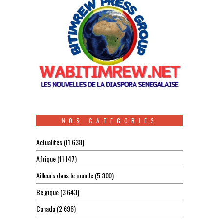
NOS CATEGORIES
Actualités
(11 638)
Afrique
(11 147)
Ailleurs dans le monde
(5 300)
Belgique
(3 643)
Canada
(2 696)