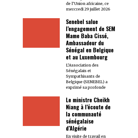
de l’Union africaine, ce
mercredi 29 juillet 2026
Senebel salue
l’engagement de SEM
Mame Baba Cissé,
Ambassadeur du
Sénégal en Belgique
et au Luxembourg
L’Association des
Sénégalais et
Sympathisants de
Belgique (SENEBEL) a
exprimé sa profonde
Le ministre Cheikh
Niang à l’écoute de
la communauté
sénégalaise
d’Algérie
En visite de travail en