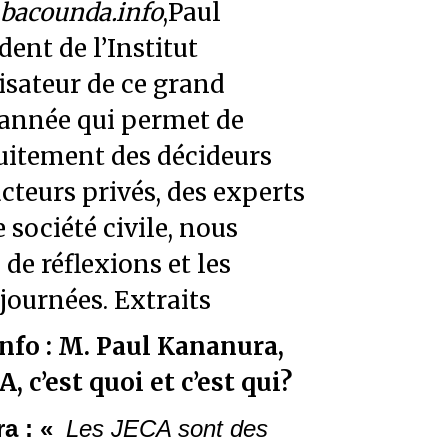
bacounda.info
,Paul
ent de l’Institut
sateur de ce grand
’année qui permet de
uitement des décideurs
acteurs privés, des experts
e société civile, nous
 de réflexions et les
journées. Extraits
nfo : M.
Paul Kananura,
A, c’est quoi et c’est qui?
a : «
Les JECA sont des