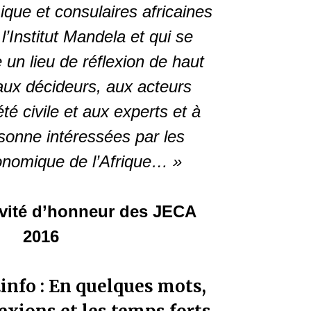
ue et consulaires africaines
l’Institut Mandela et qui se
un lieu de réflexion de haut
aux décideurs, aux acteurs
été civile et aux experts et à
rsonne intéressées par les
onomique de l’Afrique… »
nvité d’honneur des JECA
2016
nfo : En quelques mots,