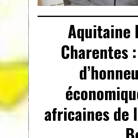
Aquitaine 
Charentes :
d’honneu
économique
africaines de 
B