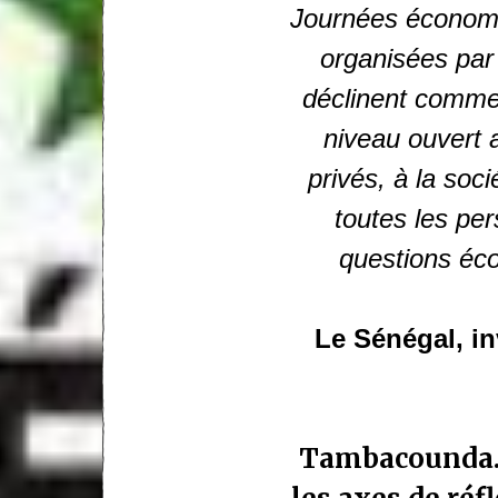
Journées économiq
organisées par 
déclinent comme 
niveau ouvert 
privés, à la soci
toutes les pe
questions éc
Le Sénégal, i
Tambacounda.i