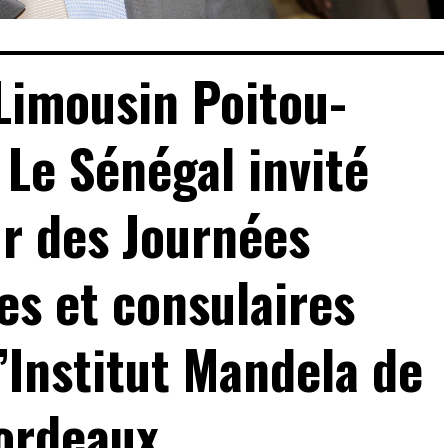
Limousin Poitou-
 Le Sénégal invité
r des Journées
s et consulaires
l’Institut Mandela de
ordeaux