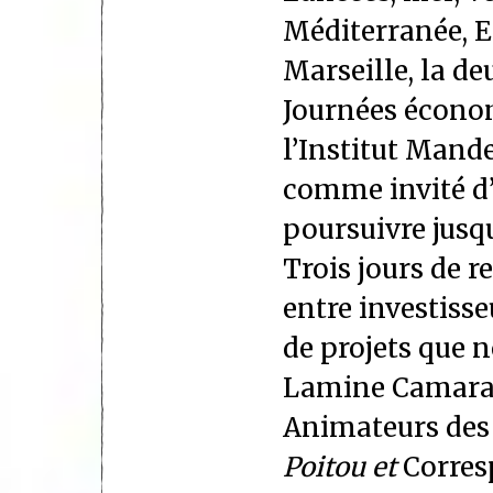
Méditerranée, E
Marseille, la d
Journées économ
l’Institut Mande
comme invité d’
poursuivre jusq
Trois jours de 
entre investisse
de projets que n
Lamine Camara,
Animateurs de
Poitou et
Corre