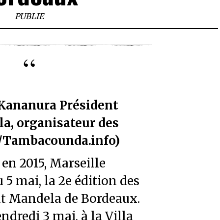
PUBLIE
 Kananura Président
la, organisateur des
/Tambacounda.info)
en 2015, Marseille
u 5 mai, la 2e édition des
tut Mandela de Bordeaux.
endredi 3 mai, à la Villa