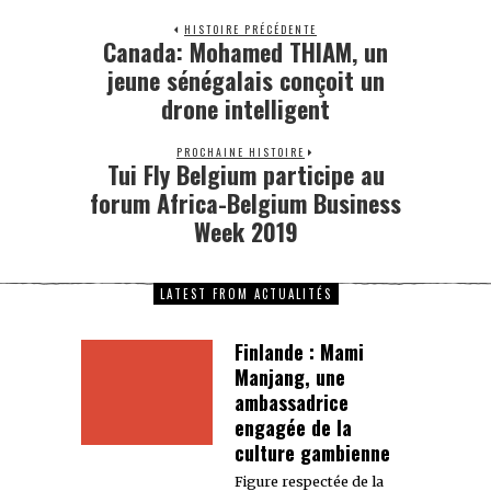
HISTOIRE PRÉCÉDENTE
Canada: Mohamed THIAM, un
jeune sénégalais conçoit un
drone intelligent
PROCHAINE HISTOIRE
Tui Fly Belgium participe au
forum Africa-Belgium Business
Week 2019
LATEST FROM ACTUALITÉS
Finlande : Mami
Manjang, une
ambassadrice
engagée de la
culture gambienne
Figure respectée de la