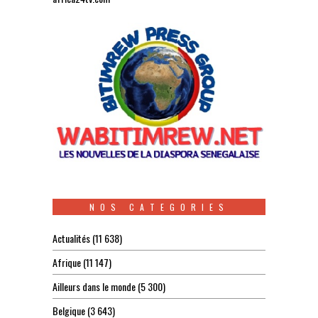
NOS CATEGORIES
Actualités
(11 638)
Afrique
(11 147)
Ailleurs dans le monde
(5 300)
Belgique
(3 643)