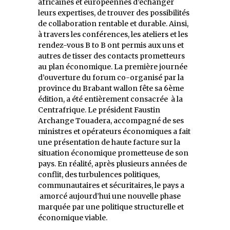
africaines et européennes d’échanger
leurs expertises, de trouver des possibilités
de collaboration rentable et durable. Ainsi,
à travers les conférences, les ateliers et les
rendez-vous B to B ont permis aux uns et
autres de tisser des contacts prometteurs
au plan économique. La première journée
d’ouverture du forum co-organisé par la
province du Brabant wallon fête sa 6ème
édition, a été entièrement consacrée à la
Centrafrique. Le président Faustin
Archange Touadera, accompagné de ses
ministres et opérateurs économiques a fait
une présentation de haute facture sur la
situation économique prometteuse de son
pays. En réalité, après plusieurs années de
conflit, des turbulences politiques,
communautaires et sécuritaires, le pays a
amorcé aujourd’hui une nouvelle phase
marquée par une politique structurelle et
économique viable.