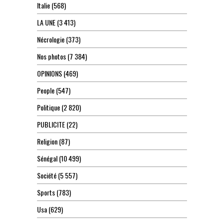
Italie
(568)
LA UNE
(3 413)
Nécrologie
(373)
Nos photos
(7 384)
OPINIONS
(469)
People
(547)
Politique
(2 820)
PUBLICITE
(22)
Religion
(87)
Sénégal
(10 499)
Société
(5 557)
Sports
(783)
Usa
(629)