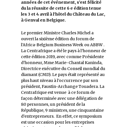
années de cet événement, s’est félicité
du la réussite de cette 6 e édition tenue
les 3 et 4 avril à l’hôtel du Château du Lac,
à Genval en Belgique.
Le premier Ministre Charles Michel a
ouvert la sixième édition du forum de
l’Africa-Belgium Business Week ou ABBW .
La Centrafrique a été le pays à l’honneur de
cette édition 2019, avec comme Présidente
d’honneur, Mme Marie-Chantal Kaninda,
Directrice exécutive du Conseil mondial du
diamant (CMD). Le pays était représenté au
plus haut niveau à l’occurrence par son
président, Faustin-Archange Touadera. La
Centrafrique est venue à ce forum de
façon déterminée avec une délégation de
80 personnes, un président de la
République, 9 ministres, une cinquantaine
d’entrepreneurs. En effet, ce symposium
est une occasion pour les entreprises