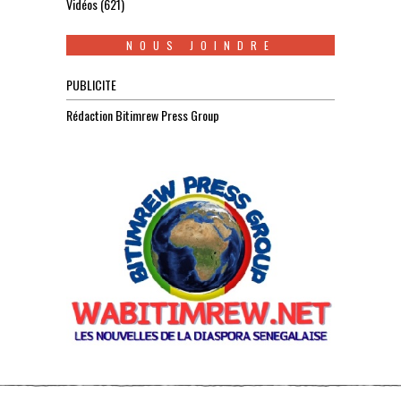
Vidéos
(621)
NOUS JOINDRE
PUBLICITE
Rédaction Bitimrew Press Group