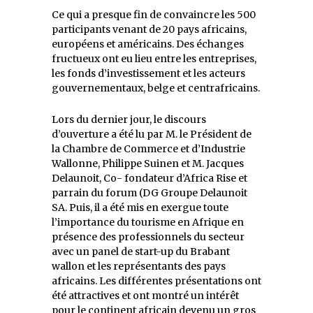
Ce qui a presque fin de convaincre les 500
participants venant de 20 pays africains,
européens et américains. Des échanges
fructueux ont eu lieu entre les entreprises,
les fonds d’investissement et les acteurs
gouvernementaux, belge et centrafricains.
Lors du dernier jour, le discours
d’ouverture a été lu par M. le Président de
la Chambre de Commerce et d’Industrie
Wallonne, Philippe Suinen et M. Jacques
Delaunoit, Co- fondateur d’Africa Rise et
parrain du forum (DG Groupe Delaunoit
SA. Puis, il a été mis en exergue toute
l’importance du tourisme en Afrique en
présence des professionnels du secteur
avec un panel de start-up du Brabant
wallon et les représentants des pays
africains. Les différentes présentations ont
été attractives et ont montré un intérêt
pour le continent africain devenu un gros