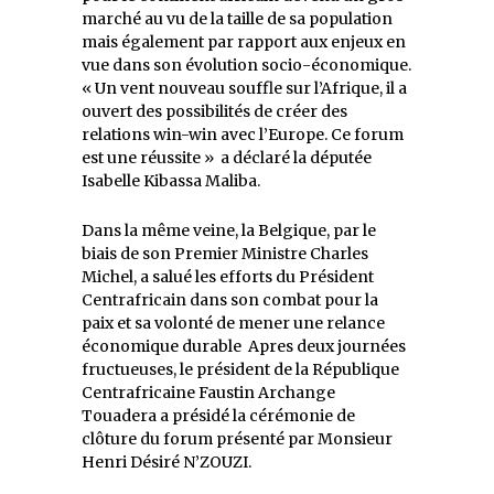
marché au vu de la taille de sa population
mais également par rapport aux enjeux en
vue dans son évolution socio-économique.
« Un vent nouveau souffle sur l’Afrique, il a
ouvert des possibilités de créer des
relations win-win avec l’Europe. Ce forum
est une réussite » a déclaré la députée
Isabelle Kibassa Maliba.
Dans la même veine, la Belgique, par le
biais de son Premier Ministre Charles
Michel, a salué les efforts du Président
Centrafricain dans son combat pour la
paix et sa volonté de mener une relance
économique durable Apres deux journées
fructueuses, le président de la République
Centrafricaine Faustin Archange
Touadera a présidé la cérémonie de
clôture du forum présenté par Monsieur
Henri Désiré N’ZOUZI.