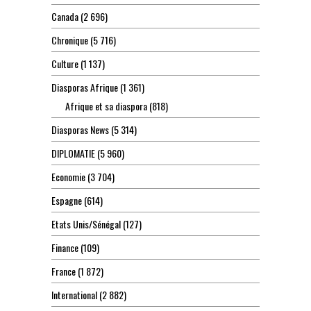
Canada
(2 696)
Chronique
(5 716)
Culture
(1 137)
Diasporas Afrique
(1 361)
Afrique et sa diaspora
(818)
Diasporas News
(5 314)
DIPLOMATIE
(5 960)
Economie
(3 704)
Espagne
(614)
Etats Unis/Sénégal
(127)
Finance
(109)
France
(1 872)
International
(2 882)