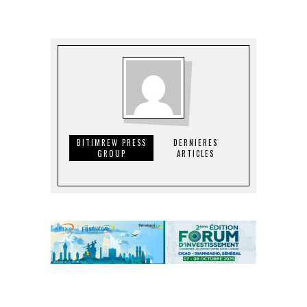
BITIMREW PRESS
DERNIERES
GROUP
ARTICLES