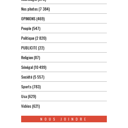
Nos photos
(7 384)
OPINIONS
(469)
People
(547)
Politique
(2 820)
PUBLICITE
(22)
Religion
(87)
Sénégal
(10 499)
Société
(5 557)
Sports
(783)
Usa
(629)
Vidéos
(621)
NOUS JOINDRE