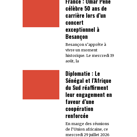
France : Omar Pène
célèbre 50 ans de
carrière lors d’un
concert
exceptionnel à
Besançon
Besançon s’apprête à
vivre un moment
historique. Le mercredi 19
août, la
Diplomatie : Le
Sénégal et l’Afrique
du Sud réaffirment
leur engagement en
faveur d’une
coopération
renforcée
En marge des réunions
de l’Union africaine, ce
mercredi 29 juillet 2026