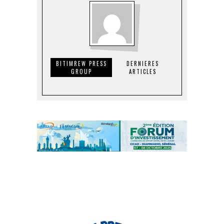
BITIMREW PRESS
DERNIERES
GROUP
ARTICLES