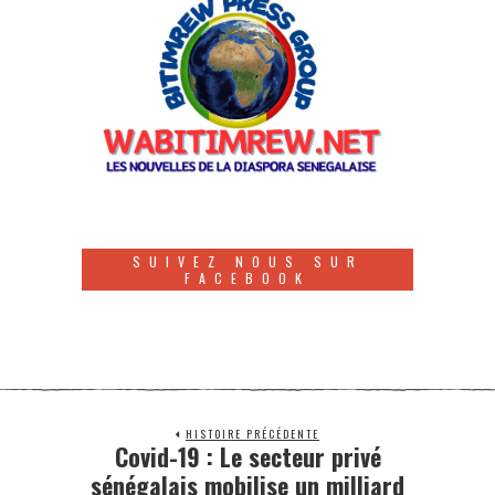
SUIVEZ NOUS SUR
FACEBOOK
HISTOIRE PRÉCÉDENTE
Covid-19 : Le secteur privé
sénégalais mobilise un milliard