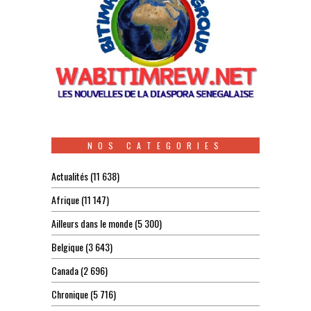
NOS CATEGORIES
Actualités
(11 638)
Afrique
(11 147)
Ailleurs dans le monde
(5 300)
Belgique
(3 643)
Canada
(2 696)
Chronique
(5 716)