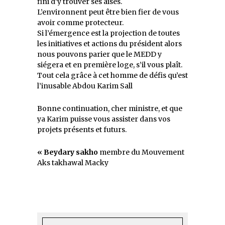
fini d’y trouver ses aises.
L’environnent peut être bien fier de vous
avoir comme protecteur.
Si l’émergence est la projection de toutes
les initiatives et actions du président alors
nous pouvons parier que le MEDD y
siégera et en première loge, s’il vous plaît.
Tout cela grâce à cet homme de défis qu’est
l’inusable Abdou Karim Sall
Bonne continuation, cher ministre, et que
ya Karim puisse vous assister dans vos
projets présents et futurs.
« Beydary sakho
membre du Mouvement
Aks takhawal Macky