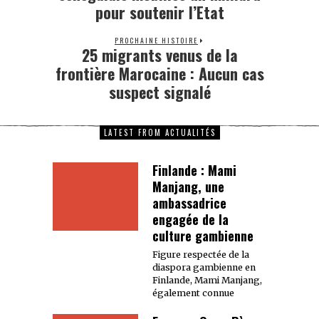
pour soutenir l’Etat
PROCHAINE HISTOIRE
25 migrants venus de la
frontière Marocaine : Aucun cas
suspect signalé
LATEST FROM ACTUALITÉS
Finlande : Mami
Manjang, une
ambassadrice
engagée de la
culture gambienne
Figure respectée de la
diaspora gambienne en
Finlande, Mami Manjang,
également connue