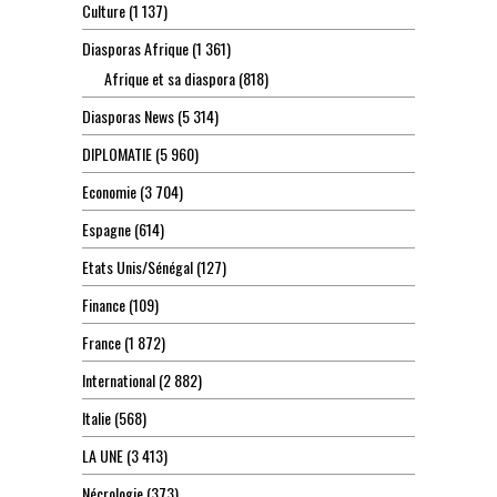
Culture
(1 137)
Diasporas Afrique
(1 361)
Afrique et sa diaspora
(818)
Diasporas News
(5 314)
DIPLOMATIE
(5 960)
Economie
(3 704)
Espagne
(614)
Etats Unis/Sénégal
(127)
Finance
(109)
France
(1 872)
International
(2 882)
Italie
(568)
LA UNE
(3 413)
Nécrologie
(373)