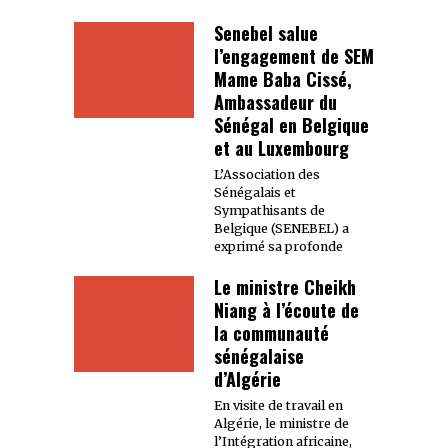
Senebel salue
l’engagement de SEM
Mame Baba Cissé,
Ambassadeur du
Sénégal en Belgique
et au Luxembourg
L’Association des
Sénégalais et
Sympathisants de
Belgique (SENEBEL) a
exprimé sa profonde
Le ministre Cheikh
Niang à l’écoute de
la communauté
sénégalaise
d’Algérie
En visite de travail en
Algérie, le ministre de
l’Intégration africaine,