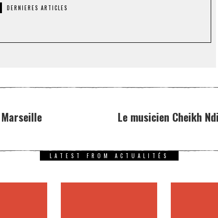
DERNIERES ARTICLES
Marseille
Le musicien Cheikh Ndi
LATEST FROM ACTUALITÉS