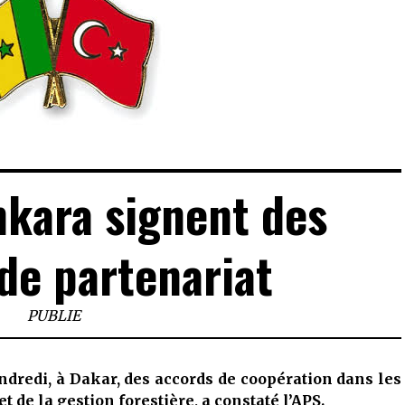
nkara signent des
de partenariat
PUBLIE
ndredi, à Dakar, des accords de coopération dans les
t de la gestion forestière, a constaté l’APS.