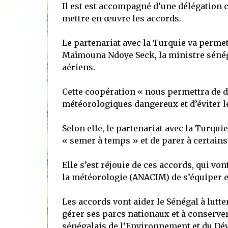
Il est est accompagné d’une délégation 
mettre en œuvre les accords.
Le partenariat avec la Turquie va perme
Maïmouna Ndoye Seck, la ministre séné
aériens.
Cette coopération « nous permettra de 
météorologiques dangereux et d’éviter l
Selon elle, le partenariat avec la Turqui
« semer à temps » et de parer à certain
Elle s’est réjouie de ces accords, qui von
la météorologie (ANACIM) de s’équiper e
Les accords vont aider le Sénégal à lutte
gérer ses parcs nationaux et à conserver
sénégalais de l’Environnement et du Dé