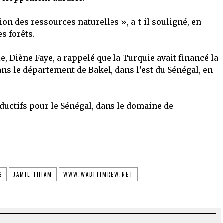
on des ressources naturelles », a-t-il souligné, en
s forêts.
le, Diène Faye, a rappelé que la Turquie avait financé la
ns le département de Bakel, dans l’est du Sénégal, en
uctifs pour le Sénégal, dans le domaine de
S
JAMIL THIAM
WWW.WABITIMREW.NET