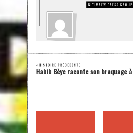
BITIMREW PRESS GROUP
HISTOIRE PRÉCÉDENTE
Habib Bèye raconte son braquage à 