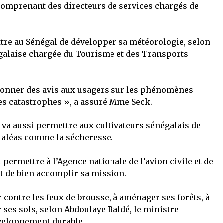
comprenant des directeurs de services chargés de
ttre au Sénégal de développer sa météorologie, selon
galaise chargée du Tourisme et des Transports
donner des avis aux usagers sur les phénomènes
es catastrophes », a assuré Mme Seck.
e va aussi permettre aux cultivateurs sénégalais de
s aléas comme la sécheresse.
t permettre à l’Agence nationale de l’avion civile et de
t de bien accomplir sa mission.
r contre les feux de brousse, à aménager ses forêts, à
 ses sols, selon Abdoulaye Baldé, le ministre
veloppement durable.