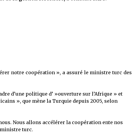
rer notre coopération », a assuré le ministre turc des
dre d’une politique d’ »ouverture sur l’Afrique » et
ricains », que mène la Turquie depuis 2005, selon
ous. Nous allons accélérer la coopération ente nos
 ministre turc.