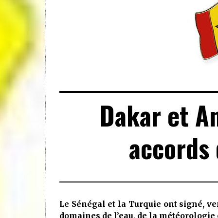
Dakar et A
accords 
Le Sénégal et la Turquie ont signé, ve
domaines de l’eau, de la météorologie e