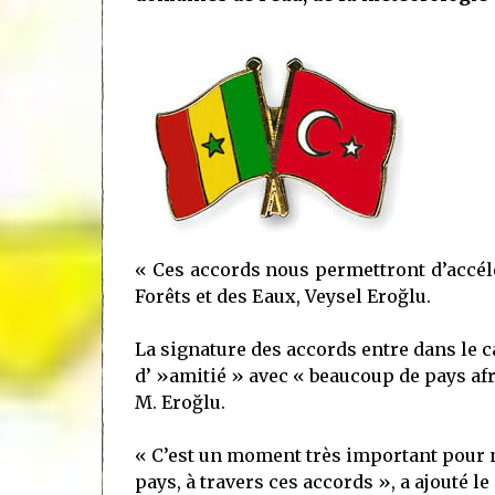
« Ces accords nous permettront d’accélé
Forêts et des Eaux, Veysel Eroğlu.
La signature des accords entre dans le ca
d’ »amitié » avec « beaucoup de pays af
M. Eroğlu.
« C’est un moment très important pour n
pays, à travers ces accords », a ajouté le