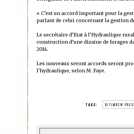
« C’est un accord important pour la gesti
parlant de celui concernant la gestion de
Le secrétaire d’Etat à l’Hydraulique rura
construction d’une dizaine de forages da
2014.
Les nouveaux seront accords seront prod
l’hydraulique, selon M. Faye.
TAGS:
BITIMREW PRES