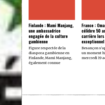
Finlande : Mami Manjang,
France : Oma
une ambassadrice
célèbre 50 a
engagée de la culture
carrière lors
gambienne
exceptionnel
Figure respectée de la
Besançon s’ap
diaspora gambienne en
un moment hi
Finlande, Mami Manjang,
mercredi 19 ao
également connue