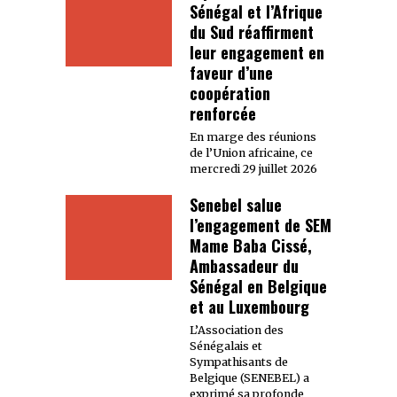
Sénégal et l’Afrique
du Sud réaffirment
leur engagement en
faveur d’une
coopération
renforcée
En marge des réunions
de l’Union africaine, ce
mercredi 29 juillet 2026
Senebel salue
l’engagement de SEM
Mame Baba Cissé,
Ambassadeur du
Sénégal en Belgique
et au Luxembourg
L’Association des
Sénégalais et
Sympathisants de
Belgique (SENEBEL) a
exprimé sa profonde