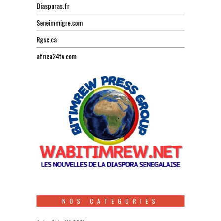
Diasporas.fr
Seneimmigre.com
Rgsc.ca
africa24tv.com
NOS CATEGORIES