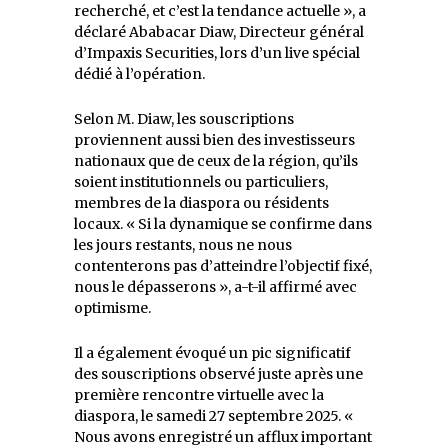
recherché, et c’est la tendance actuelle », a
déclaré Ababacar Diaw, Directeur général
d’Impaxis Securities, lors d’un live spécial
dédié à l’opération.
Selon M. Diaw, les souscriptions
proviennent aussi bien des investisseurs
nationaux que de ceux de la région, qu’ils
soient institutionnels ou particuliers,
membres de la diaspora ou résidents
locaux. « Si la dynamique se confirme dans
les jours restants, nous ne nous
contenterons pas d’atteindre l’objectif fixé,
nous le dépasserons », a-t-il affirmé avec
optimisme.
Il a également évoqué un pic significatif
des souscriptions observé juste après une
première rencontre virtuelle avec la
diaspora, le samedi 27 septembre 2025. «
Nous avons enregistré un afflux important