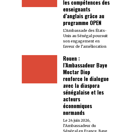
les compétences des
enseignants
d’anglais grâce au
programme OPEN
L’Ambassade des États-
Unis au Sénégal poursuit
son engagement en
faveur de l’amélioration
Rouen :
l’Ambassadeur Baye
Moctar Diop
renforce le dialogue
avec la diaspora
sénégalaise et les
acteurs
économiques
normands
Le 24 juin 2026,
l’Ambassadeur du
Sénégal en France, Baye