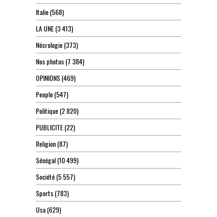
Italie
(568)
LA UNE
(3 413)
Nécrologie
(373)
Nos photos
(7 384)
OPINIONS
(469)
People
(547)
Politique
(2 820)
PUBLICITE
(22)
Religion
(87)
Sénégal
(10 499)
Société
(5 557)
Sports
(783)
Usa
(629)