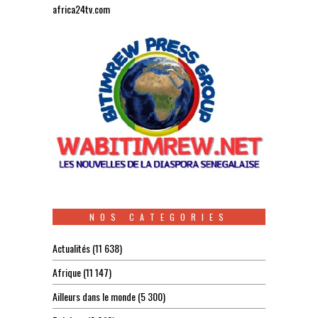
africa24tv.com
NOS CATEGORIES
Actualités
(11 638)
Afrique
(11 147)
Ailleurs dans le monde
(5 300)