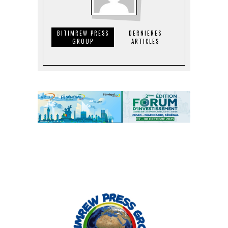
BITIMREW PRESS
DERNIERES
GROUP
ARTICLES