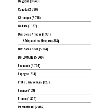
Belgique
(3 643)
Canada
(2 696)
Chronique
(5 716)
Culture
(1 137)
Diasporas Afrique
(1 361)
Afrique et sa diaspora
(818)
Diasporas News
(5 314)
DIPLOMATIE
(5 960)
Economie
(3 704)
Espagne
(614)
Etats Unis/Sénégal
(127)
Finance
(109)
France
(1 872)
International
(2 882)