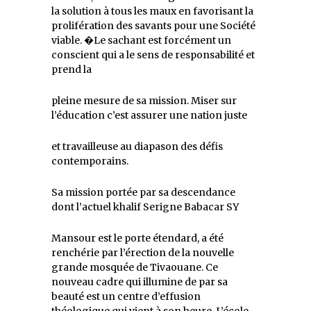
la solution à tous les maux en favorisant la
prolifération des savants pour une Société
viable. �Le sachant est forcément un
conscient qui a le sens de responsabilité et
prend la
pleine mesure de sa mission. Miser sur
l’éducation c’est assurer une nation juste
et travailleuse au diapason des défis
contemporains.
Sa mission portée par sa descendance
dont l’actuel khalif Serigne Babacar SY
Mansour est le porte étendard, a été
renchérie par l’érection de la nouvelle
grande mosquée de Tivaouane. Ce
nouveau cadre qui illumine de par sa
beauté est un centre d’effusion