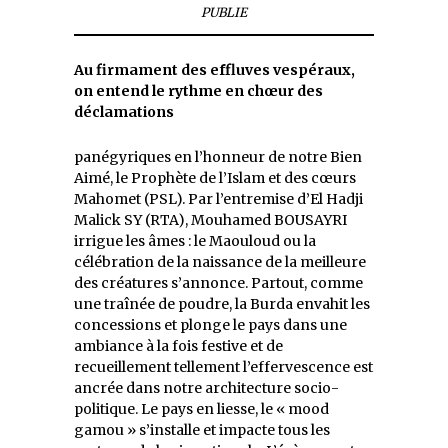
PUBLIE
Au firmament des effluves vespéraux,
on entend le rythme en chœur des
déclamations
panégyriques en l’honneur de notre Bien
Aimé, le Prophète de l’Islam et des cœurs
Mahomet (PSL). Par l’entremise d’El Hadji
Malick SY (RTA), Mouhamed BOUSAYRI
irrigue les âmes‭ ‬: le Maouloud ou la
célébration de la naissance de la meilleure
des créatures s’annonce. Partout, comme
une traînée de poudre, la Burda envahit les
concessions et plonge le pays dans une
ambiance à la fois festive et de
recueillement tellement l’effervescence est
ancrée dans notre architecture socio-
politique. Le pays en liesse, le «‭ ‬mood‭
‬gamou‭ ‬» s’installe et impacte tous les