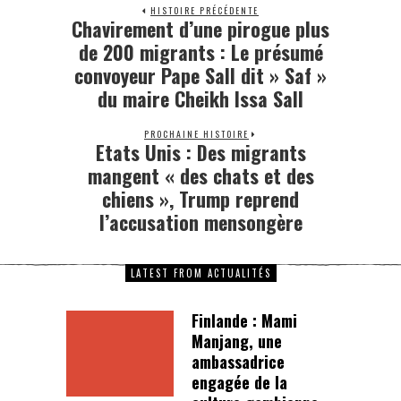
HISTOIRE PRÉCÉDENTE
Chavirement d’une pirogue plus
de 200 migrants : Le présumé
convoyeur Pape Sall dit » Saf »
du maire Cheikh Issa Sall
PROCHAINE HISTOIRE
Etats Unis : Des migrants
mangent « des chats et des
chiens », Trump reprend
l’accusation mensongère
LATEST FROM ACTUALITÉS
Finlande : Mami
Manjang, une
ambassadrice
engagée de la