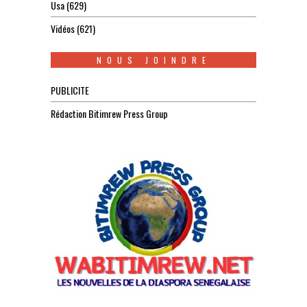
Usa
(629)
Vidéos
(621)
NOUS JOINDRE
PUBLICITE
Rédaction Bitimrew Press Group