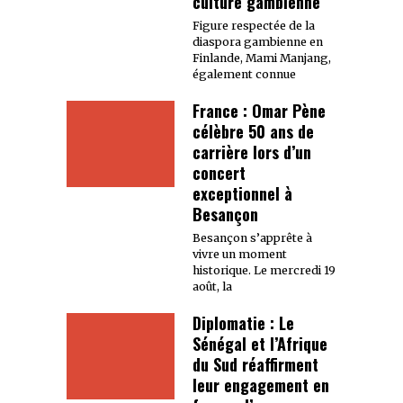
culture gambienne
Figure respectée de la
diaspora gambienne en
Finlande, Mami Manjang,
également connue
France : Omar Pène
célèbre 50 ans de
carrière lors d’un
concert
exceptionnel à
Besançon
Besançon s’apprête à
vivre un moment
historique. Le mercredi 19
août, la
Diplomatie : Le
Sénégal et l’Afrique
du Sud réaffirment
leur engagement en