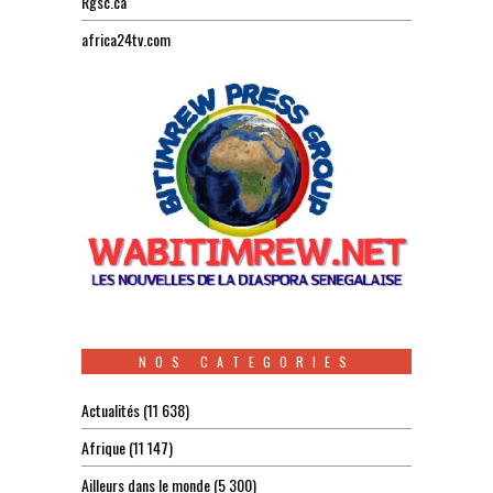
Rgsc.ca
africa24tv.com
NOS CATEGORIES
Actualités
(11 638)
Afrique
(11 147)
Ailleurs dans le monde
(5 300)