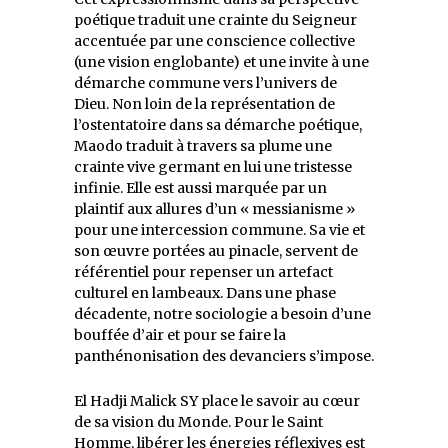
poétique traduit une crainte du Seigneur
accentuée par une conscience collective
(une vision englobante) et une invite à une
démarche commune vers l’univers de
Dieu. Non loin de la représentation de
l’ostentatoire dans sa démarche poétique,
Maodo traduit à travers sa plume une
crainte vive germant en lui une tristesse
infinie. Elle est aussi marquée par un
plaintif aux allures d’un «‭ ‬messianisme‭ ‬»‭
‬pour une intercession commune. Sa vie et
son œuvre portées au pinacle, servent de
référentiel pour repenser un artefact
culturel en lambeaux. Dans une phase
décadente, notre sociologie a besoin d’une
bouffée d’air et pour se faire la
panthénonisation des devanciers s’impose.
El Hadji Malick SY place le savoir au cœur
de sa vision du Monde. Pour le Saint
Homme, libérer les énergies réflexives est