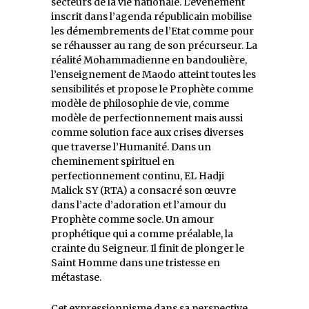
secteurs de la vie nationale. L’évènement
inscrit dans l’agenda républicain mobilise
les démembrements de l’Etat comme pour
se réhausser au rang de son précurseur. La
réalité Mohammadienne en bandoulière,
l’enseignement de Maodo atteint toutes les
sensibilités et propose le Prophète comme
modèle de philosophie de vie, comme
modèle de perfectionnement mais aussi
comme solution face aux crises diverses
que traverse l’Humanité. Dans un
cheminement spirituel en
perfectionnement continu, EL Hadji
Malick SY (RTA) a consacré son œuvre
dans l’acte d’adoration et l’amour du
Prophète comme socle. Un amour
prophétique qui a comme préalable, la
crainte du Seigneur. Il finit de plonger le
Saint Homme dans une tristesse en
métastase.
Cet expressionnisme dans sa perspective