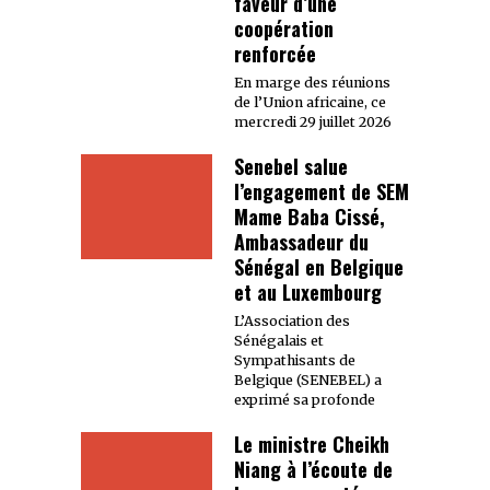
faveur d’une
coopération
renforcée
En marge des réunions
de l’Union africaine, ce
mercredi 29 juillet 2026
Senebel salue
l’engagement de SEM
Mame Baba Cissé,
Ambassadeur du
Sénégal en Belgique
et au Luxembourg
L’Association des
Sénégalais et
Sympathisants de
Belgique (SENEBEL) a
exprimé sa profonde
Le ministre Cheikh
Niang à l’écoute de