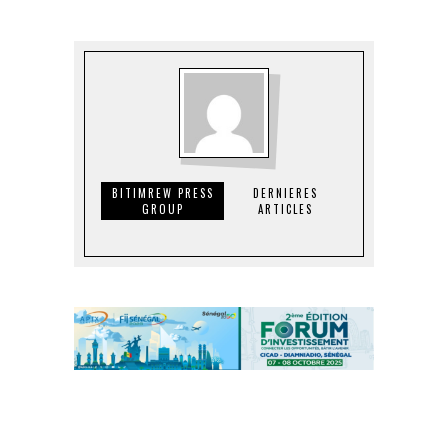
BITIMREW PRESS
DERNIERES
GROUP
ARTICLES