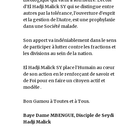
théologique qui vient à son heure. L’école
d’El Hadji Malick SY qui se distingue entre
autres par la tolérance, l’ouverture d’esprit
et la gestion de l’Autre, est une prophylaxie
dans une Société malade.
Son apport va indéniablement dans le sens
de participer à lutter contre les fractions et
les divisions au sein de la nation.
El Hadji Malick SY place l’Humain au cœur
de son action en le renforçant de savoir et
de Foi pour en faire un citoyen actif et
modèle .
Bon Gamou à Toutes et à Tous.
Baye Dame MBENGUE
,
Disciple de Seydi
Hadji Malick