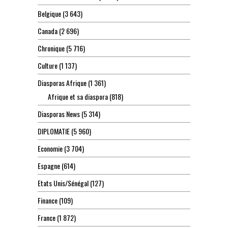
Belgique
(3 643)
Canada
(2 696)
Chronique
(5 716)
Culture
(1 137)
Diasporas Afrique
(1 361)
Afrique et sa diaspora
(818)
Diasporas News
(5 314)
DIPLOMATIE
(5 960)
Economie
(3 704)
Espagne
(614)
Etats Unis/Sénégal
(127)
Finance
(109)
France
(1 872)