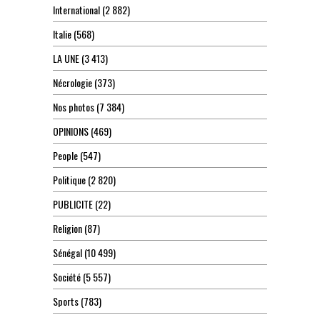
International
(2 882)
Italie
(568)
LA UNE
(3 413)
Nécrologie
(373)
Nos photos
(7 384)
OPINIONS
(469)
People
(547)
Politique
(2 820)
PUBLICITE
(22)
Religion
(87)
Sénégal
(10 499)
Société
(5 557)
Sports
(783)