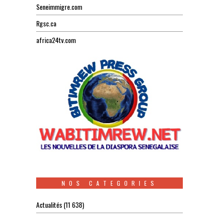
Seneimmigre.com
Rgsc.ca
africa24tv.com
NOS CATEGORIES
Actualités
(11 638)