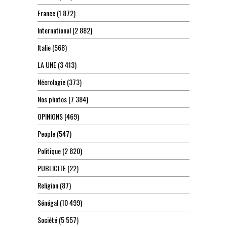
France
(1 872)
International
(2 882)
Italie
(568)
LA UNE
(3 413)
Nécrologie
(373)
Nos photos
(7 384)
OPINIONS
(469)
People
(547)
Politique
(2 820)
PUBLICITE
(22)
Religion
(87)
Sénégal
(10 499)
Société
(5 557)