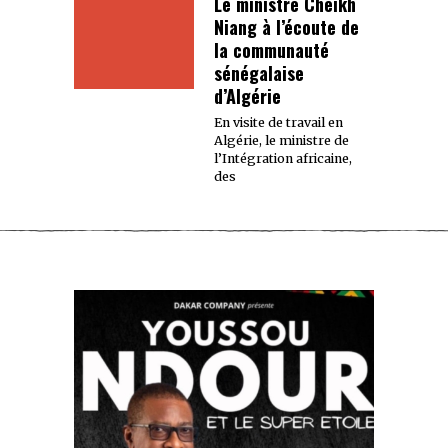
Le ministre Cheikh
Niang à l’écoute de
la communauté
sénégalaise
d’Algérie
En visite de travail en
Algérie, le ministre de
l’Intégration africaine,
des