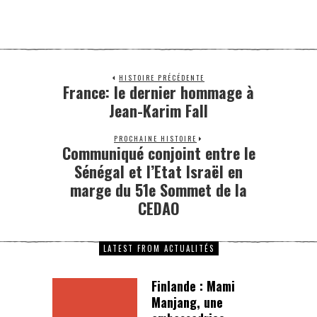
HISTOIRE PRÉCÉDENTE
France: le dernier hommage à
Jean-Karim Fall
PROCHAINE HISTOIRE
Communiqué conjoint entre le
Sénégal et l’Etat Israël en
marge du 51e Sommet de la
CEDAO
LATEST FROM ACTUALITÉS
Finlande : Mami
Manjang, une