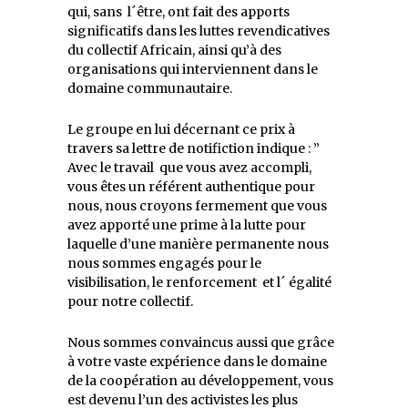
qui, sans l´être, ont fait des apports
significatifs dans les luttes revendicatives
du collectif Africain, ainsi qu’à des
organisations qui interviennent dans le
domaine communautaire.
Le groupe en lui décernant ce prix à
travers sa lettre de notifiction indique : ”
Avec le travail que vous avez accompli,
vous êtes un référent authentique pour
nous, nous croyons fermement que vous
avez apporté une prime à la lutte pour
laquelle d’une manière permanente nous
nous sommes engagés pour le
visibilisation, le renforcement et l´ égalité
pour notre collectif.
Nous sommes convaincus aussi que grâce
à votre vaste expérience dans le domaine
de la coopération au développement, vous
est devenu l’un des activistes les plus