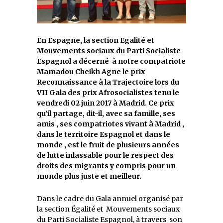
En Espagne, la section Egalité et
Mouvements sociaux du Parti Socialiste
Espagnol a décerné à notre compatriote
Mamadou Cheikh Agne le prix
Reconnaissance à la Trajectoire lors du
VII Gala des prix Afrosocialistes tenu le
vendredi 02 juin 2017 à Madrid. Ce prix
qu’il partage, dit-il, avec sa famille, ses
amis , ses compatriotes vivant à Madrid ,
dans le territoire Espagnol et dans le
monde , est le fruit de plusieurs années
de lutte inlassable pour le respect des
droits des migrants y compris pour un
monde plus juste et meilleur.
Dans le cadre du Gala annuel organisé par
la section Égalité et Mouvements sociaux
du Parti Socialiste Espagnol, à travers son