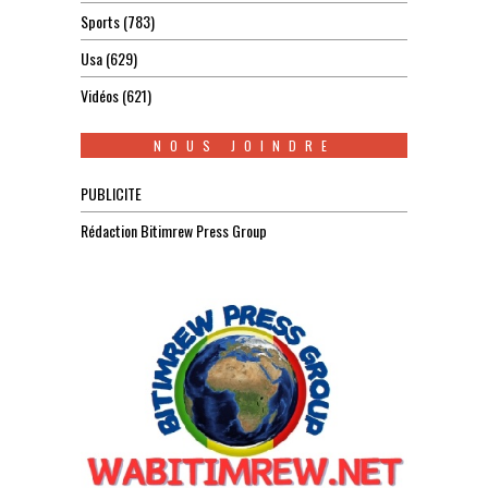
Sports
(783)
Usa
(629)
Vidéos
(621)
NOUS JOINDRE
PUBLICITE
Rédaction Bitimrew Press Group