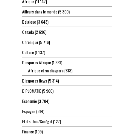
Afrique
(11 147)
Ailleurs dans le monde
(5 300)
Belgique
(3 643)
Canada
(2 696)
Chronique
(5 716)
Culture
(1 137)
Diasporas Afrique
(1 361)
Afrique et sa diaspora
(818)
Diasporas News
(5 314)
DIPLOMATIE
(5 960)
Economie
(3 704)
Espagne
(614)
Etats Unis/Sénégal
(127)
Finance
(109)