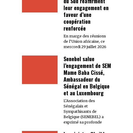
du Sud réaffirment
leur engagement en
faveur d’une
coopération
renforcée
En marge des réunions
de l’Union africaine, ce
mercredi 29 juillet 2026
Senebel salue
l’engagement de SEM
Mame Baba Cissé,
Ambassadeur du
Sénégal en Belgique
et au Luxembourg
L’Association des
Sénégalais et
Sympathisants de
Belgique (SENEBEL) a
exprimé sa profonde