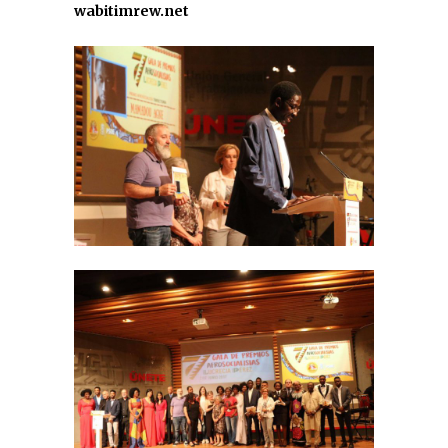
wabitimrew.net