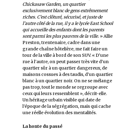
Chickasaw Garden, un quartier
exclusivement blanc de gens extrêmement
riches. C’est clôturé, sécurisé, et juste de
l’autre côté de la rue, il y a le lycée East School
qui accueille des enfants dont les parents
sont parmi les plus pauvres de la ville.
» Allie
Preston, trentenaire, cadre dans une
grande chaîne hôtelière, me fait faire un
tour de la ville à bord de son SUV. « D’une
rue à l’autre, on peut passer très vite d’un
quartier sûr à un quartier dangereux, de
maisons cossues à des taudis, d’un quartier
blanc à un quartier noir. On ne se mélange
pas trop, tout le monde se regroupe avec
ceux qui leurs ressemblent », décrit-elle.
Un héritage urbain visible qui date de
l’époque de la ségrégation, mais qui cache
une réelle évolution des mentalités.
La honte du passé