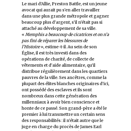
Le mari d’Allie, Preston Battle, est un jeune
avocat qui aurait pu s’en aller travailler
dans une plus grande métropole et gagner
beaucoup plus d’argent, s’il n’était pas si
attaché au développement de sa ville.
«
Memphis a beaucoup de cicatrices et on n’a
pas fini de réparer les blessures de
l’Histoire
», estime-t-il. Au sein de son
Église, il est très investi dans des
opérations de charité, de collecte de
vêtements et d’aide alimentaire, qu’il
distribue régulièrement dans les quartiers
pauvres de la ville. Ses ancêtres, comme la
plupart des élites blanches originaires d’ici,
ont possédé des esclaves et ils sont
nombreux dans cette génération des
millenniaux à avoir bien conscience et
honte de ce passé. Son grand-père a été le
premier à lui transmettre un certain sens
des responsabilités : il n’était autre que le
juge en charge du procès de James Earl