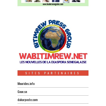
SITES PARTENAIRES
Mourides.info
Gouv.sn
dakarposte.com