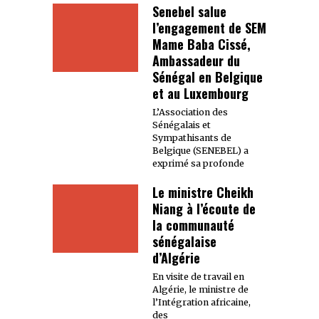
Senebel salue
l’engagement de SEM
Mame Baba Cissé,
Ambassadeur du
Sénégal en Belgique
et au Luxembourg
L’Association des
Sénégalais et
Sympathisants de
Belgique (SENEBEL) a
exprimé sa profonde
Le ministre Cheikh
Niang à l’écoute de
la communauté
sénégalaise
d’Algérie
En visite de travail en
Algérie, le ministre de
l’Intégration africaine,
des