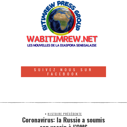
SUIVEZ NOUS SUR
FACEBOOK
HISTOIRE PRÉCÉDENTE
Coronavirus: la Russie a soumis
son vaccin à l’OMS