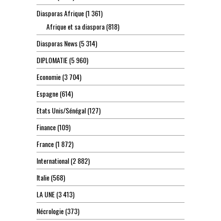
Diasporas Afrique
(1 361)
Afrique et sa diaspora
(818)
Diasporas News
(5 314)
DIPLOMATIE
(5 960)
Economie
(3 704)
Espagne
(614)
Etats Unis/Sénégal
(127)
Finance
(109)
France
(1 872)
International
(2 882)
Italie
(568)
LA UNE
(3 413)
Nécrologie
(373)