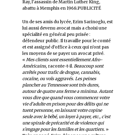
Ray, l’assassin de Martin Luther King,
abattu à Memphis en 1968.PUBLICITÉ
Un de ses amis du lycée, Erim Sarinoglu, est
lui aussi devenu avocat mais a choisi une
spécialité en général peu prisée :
défendeur public. Il travaille pour le comté
et est assigné d’office à ceux qui n’ont pas
les moyens de se payer un avocat privé.
«
Mes clients sont essentiellement Afro-
Américains,
raconte-t-il.
Beaucoup sont
arrêtés pour trafic de drogue, cannabis,
cocaïne, ou vols aggravés. Les peines
plancher au Tennessee sont très dures,
autour de quatre ans ferme a minima. Autant
vous dire que quand vous commencez votre
vie d’adulte en prison pour des délits qui ne
tuent personne, en laissant votre copine
seule avec le bébé, un loyer à payer, etc., c’est
une spirale de précarité et de violence qui
s’engage pour les familles et les quartiers.
»