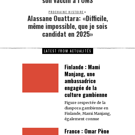
PROCHAINE HISTOIRE
Alassane Ouattara: «Difficile,
même impossible, que je sois
candidat en 2025»
LATEST FROM ACTUALITÉS
Finlande : Mami
Manjang, une
ambassadrice
engagée de la
culture gambienne
Figure respectée de la
diaspora gambienne en
Finlande, Mami Manjang,
également connue
France : Omar Pène