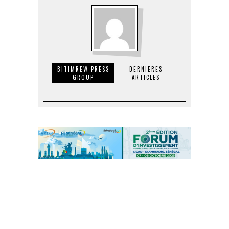
BITIMREW PRESS
DERNIERES
GROUP
ARTICLES