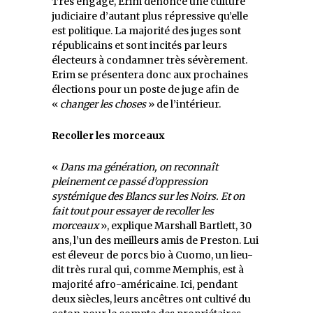
Très engagé, Erim dénonce une culture
judiciaire d’autant plus répressive qu’elle
est politique. La majorité des juges sont
républicains et sont incités par leurs
électeurs à condamner très sévèrement.
Erim se présentera donc aux prochaines
élections pour un poste de juge afin de
«
changer les choses
» de l’intérieur.
Recoller les morceaux
«
Dans ma génération, on reconnaît
pleinement ce passé d’oppression
systémique des Blancs sur les Noirs. Et on
fait tout pour essayer de recoller les
morceaux
», explique Marshall Bartlett, 30
ans, l’un des meilleurs amis de Preston. Lui
est éleveur de porcs bio à Cuomo, un lieu-
dit très rural qui, comme Memphis, est à
majorité afro-américaine. Ici, pendant
deux siècles, leurs ancêtres ont cultivé du