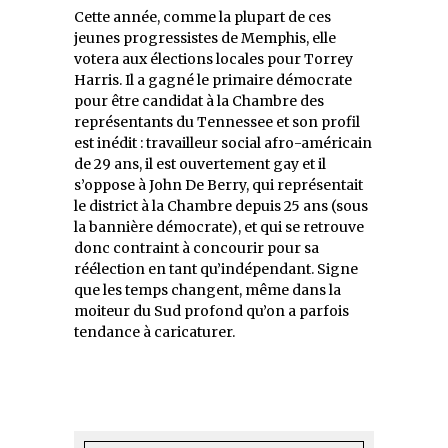
Cette année, comme la plupart de ces
jeunes progressistes de Memphis, elle
votera aux élections locales pour Torrey
Harris. Il a gagné le primaire démocrate
pour être candidat à la Chambre des
représentants du Tennessee et son profil
est inédit : travailleur social afro-américain
de 29 ans, il est ouvertement gay et il
s’oppose à John De Berry, qui représentait
le district à la Chambre depuis 25 ans (sous
la bannière démocrate), et qui se retrouve
donc contraint à concourir pour sa
réélection en tant qu’indépendant. Signe
que les temps changent, même dans la
moiteur du Sud profond qu’on a parfois
tendance à caricaturer.