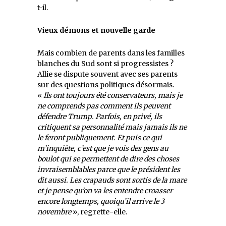
t-il.
Vieux démons et nouvelle garde
Mais combien de parents dans les familles
blanches du Sud sont si progressistes ?
Allie se dispute souvent avec ses parents
sur des questions politiques désormais.
«
Ils ont toujours été conservateurs, mais je
ne comprends pas comment ils peuvent
défendre Trump. Parfois, en privé, ils
critiquent sa personnalité mais jamais ils ne
le feront publiquement. Et puis ce qui
m’inquiète, c’est que je vois des gens au
boulot qui se permettent de dire des choses
invraisemblables parce que le président les
dit aussi. Les crapauds sont sortis de la mare
et je pense qu’on va les entendre croasser
encore longtemps, quoiqu’il arrive le 3
novembre
», regrette-elle.