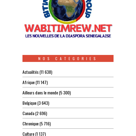
NOS CATEGORIES
Actualités
(11 638)
Afrique
(11 147)
Ailleurs dans le monde
(5 300)
Belgique
(3 643)
Canada
(2 696)
Chronique
(5 716)
Culture
(1 137)