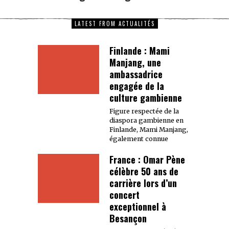
LATEST FROM ACTUALITÉS
Finlande : Mami
Manjang, une
ambassadrice
engagée de la
culture gambienne
Figure respectée de la
diaspora gambienne en
Finlande, Mami Manjang,
également connue
France : Omar Pène
célèbre 50 ans de
carrière lors d’un
concert
exceptionnel à
Besançon