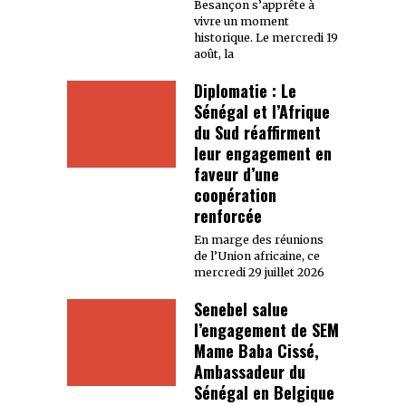
Besançon s’apprête à
vivre un moment
historique. Le mercredi 19
août, la
Diplomatie : Le
Sénégal et l’Afrique
du Sud réaffirment
leur engagement en
faveur d’une
coopération
renforcée
En marge des réunions
de l’Union africaine, ce
mercredi 29 juillet 2026
Senebel salue
l’engagement de SEM
Mame Baba Cissé,
Ambassadeur du
Sénégal en Belgique