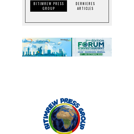
BITIMREW PRESS
DERNIERES
GROUP
ARTICLES