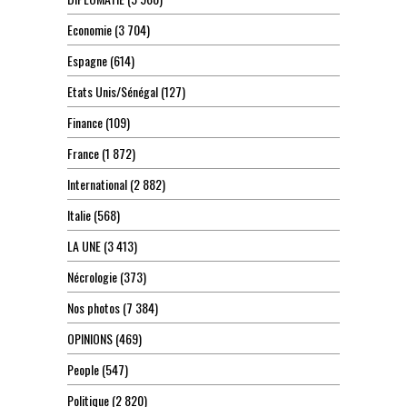
Economie
(3 704)
Espagne
(614)
Etats Unis/Sénégal
(127)
Finance
(109)
France
(1 872)
International
(2 882)
Italie
(568)
LA UNE
(3 413)
Nécrologie
(373)
Nos photos
(7 384)
OPINIONS
(469)
People
(547)
Politique
(2 820)