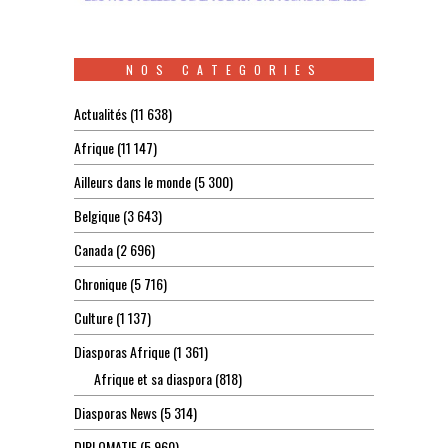
NOS CATEGORIES
Actualités
(11 638)
Afrique
(11 147)
Ailleurs dans le monde
(5 300)
Belgique
(3 643)
Canada
(2 696)
Chronique
(5 716)
Culture
(1 137)
Diasporas Afrique
(1 361)
Afrique et sa diaspora
(818)
Diasporas News
(5 314)
DIPLOMATIE
(5 960)