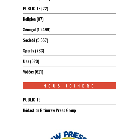
PUBLICITE
(22)
Religion
(87)
Sénégal
(10 499)
Société
(5 557)
Sports
(783)
Usa
(629)
Vidéos
(621)
NOUS JOINDRE
PUBLICITE
Rédaction Bitimrew Press Group