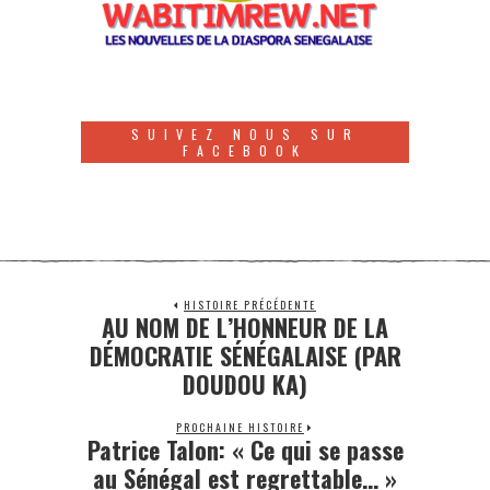
SUIVEZ NOUS SUR
FACEBOOK
HISTOIRE PRÉCÉDENTE
AU NOM DE L’HONNEUR DE LA
DÉMOCRATIE SÉNÉGALAISE (PAR
DOUDOU KA)
PROCHAINE HISTOIRE
Patrice Talon: « Ce qui se passe
au Sénégal est regrettable… »