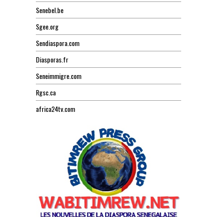
Senebel.be
Sgee.org
Sendiaspora.com
Diasporas.fr
Seneimmigre.com
Rgsc.ca
africa24tv.com