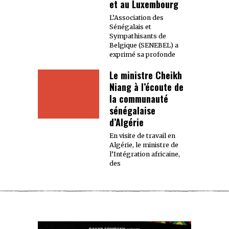
et au Luxembourg
L’Association des
Sénégalais et
Sympathisants de
Belgique (SENEBEL) a
exprimé sa profonde
Le ministre Cheikh
Niang à l’écoute de
la communauté
sénégalaise
d’Algérie
En visite de travail en
Algérie, le ministre de
l’Intégration africaine,
des