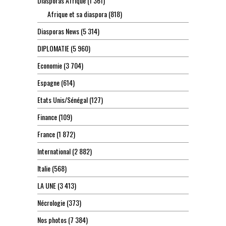
Diasporas Afrique
(1 361)
Afrique et sa diaspora
(818)
Diasporas News
(5 314)
DIPLOMATIE
(5 960)
Economie
(3 704)
Espagne
(614)
Etats Unis/Sénégal
(127)
Finance
(109)
France
(1 872)
International
(2 882)
Italie
(568)
LA UNE
(3 413)
Nécrologie
(373)
Nos photos
(7 384)