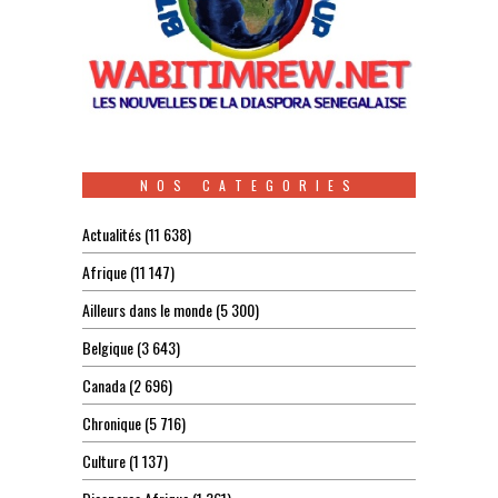
NOS CATEGORIES
Actualités
(11 638)
Afrique
(11 147)
Ailleurs dans le monde
(5 300)
Belgique
(3 643)
Canada
(2 696)
Chronique
(5 716)
Culture
(1 137)