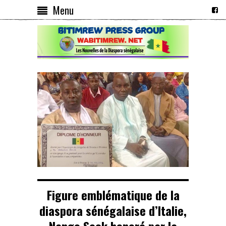
Menu
Figure emblématique de la
diaspora sénégalaise d’Italie,
Nango Seck honoré par la