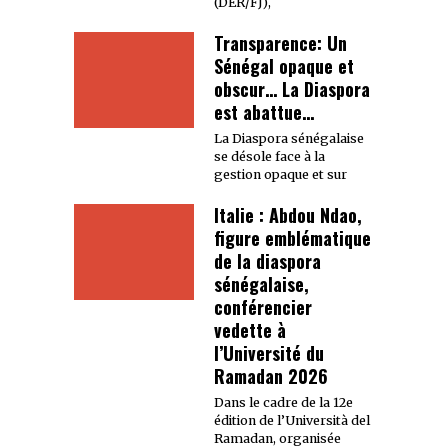
(DER/FJ),
Transparence: Un
Sénégal opaque et
obscur… La Diaspora
est abattue…
La Diaspora sénégalaise
se désole face à la
gestion opaque et sur
Italie : Abdou Ndao,
figure emblématique
de la diaspora
sénégalaise,
conférencier
vedette à
l’Université du
Ramadan 2026
Dans le cadre de la 12e
édition de l’Università del
Ramadan, organisée