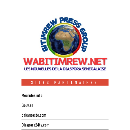
SITES PARTENAIRES
Mourides.info
Gouv.sn
dakarposte.com
Diaspora24tv.com