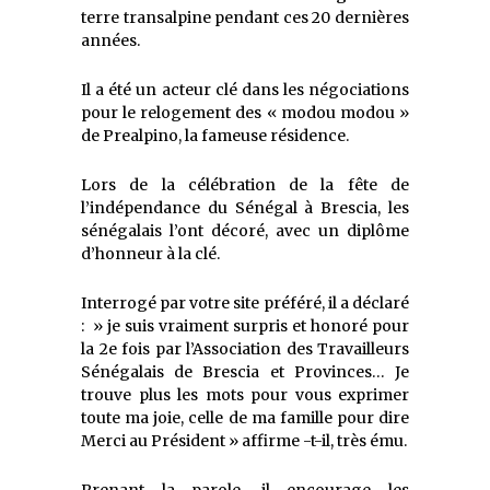
terre transalpine pendant ces 20 dernières
années.
Il a été un acteur clé dans les négociations
pour le relogement des « modou modou »
de Prealpino, la fameuse résidence.
Lors de la célébration de la fête de
l’indépendance du Sénégal à Brescia, les
sénégalais l’ont décoré, avec un diplôme
d’honneur à la clé.
Interrogé par votre site préféré, il a déclaré
: » je suis vraiment surpris et honoré pour
la 2e fois par l’Association des Travailleurs
Sénégalais de Brescia et Provinces… Je
trouve plus les mots pour vous exprimer
toute ma joie, celle de ma famille pour dire
Merci au Président » affirme -t-il, très ému.
Prenant la parole, il encourage les