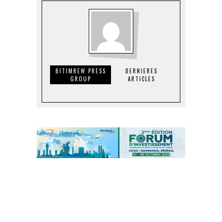
BITIMREW PRESS
DERNIERES
GROUP
ARTICLES