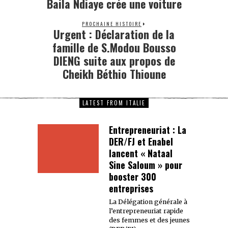
Baila Ndiaye crée une voiture
PROCHAINE HISTOIRE
Urgent : Déclaration de la
famille de S.Modou Bousso
DIENG suite aux propos de
Cheikh Béthio Thioune
LATEST FROM ITALIE
Entrepreneuriat : La
DER/FJ et Enabel
lancent « Nataal
Sine Saloum » pour
booster 300
entreprises
La Délégation générale à
l’entrepreneuriat rapide
des femmes et des jeunes