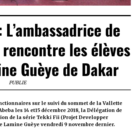
 : L’ambassadrice de
 rencontre les élèves
ine Guèye de Dakar
PUBLIE
ctionnaires sur le suivi du sommet de la Vallette
 Abeba les 14 et15 décembre 2018, la Délégation de
ion de la série Tekki Fii (Projet Developper
cée Lamine Guèye vendredi 9 novembre dernier.