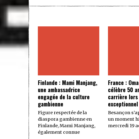
Finlande : Mami Manjang,
France : Oma
une ambassadrice
célèbre 50 a
engagée de la culture
carrière lors
gambienne
exceptionnel
Figure respectée de la
Besançon s’ap
diaspora gambienne en
un moment hi
Finlande, Mami Manjang,
mercredi 19 ao
également connue