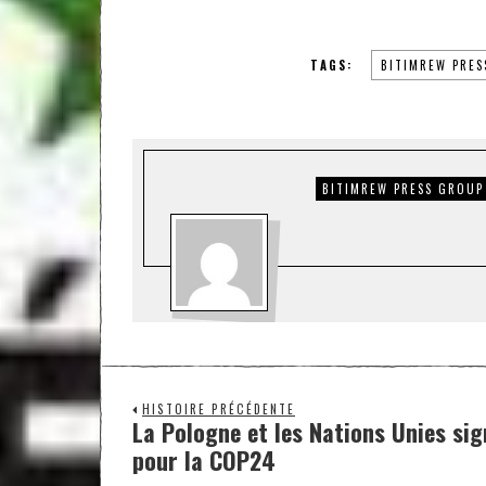
TAGS:
BITIMREW PRES
BITIMREW PRESS GROUP
HISTOIRE PRÉCÉDENTE
La Pologne et les Nations Unies sig
pour la COP24