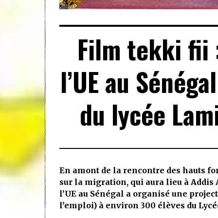
Film tekki fii
l’UE au Sénégal
du lycée Lam
En amont de la rencontre des hauts fon
sur la migration, qui aura lieu à Addis
l’UE au Sénégal a organisé une project
l’emploi) à environ 300 élèves du Ly