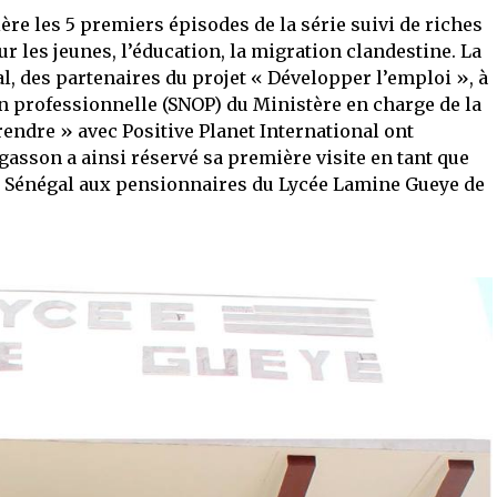
re les 5 premiers épisodes de la série suivi de riches
r les jeunes, l’éducation, la migration clandestine. La
al, des partenaires du projet « Développer l’emploi », à
ion professionnelle (SNOP) du Ministère en charge de la
endre » avec Positive Planet International ont
asson a ainsi réservé sa première visite en tant que
 Sénégal aux pensionnaires du Lycée Lamine Gueye de