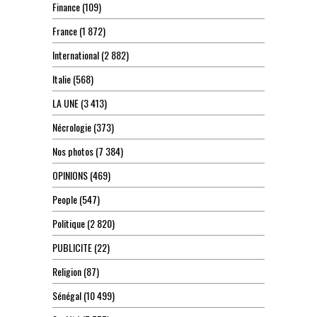
Finance
(109)
France
(1 872)
International
(2 882)
Italie
(568)
LA UNE
(3 413)
Nécrologie
(373)
Nos photos
(7 384)
OPINIONS
(469)
People
(547)
Politique
(2 820)
PUBLICITE
(22)
Religion
(87)
Sénégal
(10 499)