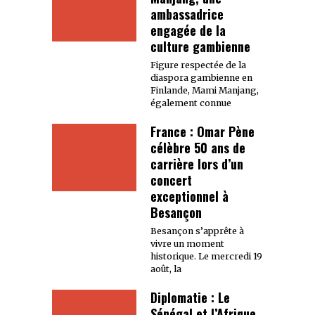
ambassadrice
engagée de la
culture gambienne
Figure respectée de la
diaspora gambienne en
Finlande, Mami Manjang,
également connue
France : Omar Pène
célèbre 50 ans de
carrière lors d’un
concert
exceptionnel à
Besançon
Besançon s’apprête à
vivre un moment
historique. Le mercredi 19
août, la
Diplomatie : Le
Sénégal et l’Afrique