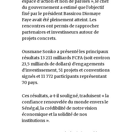
espace d’action et non de paroles », le chef
du gouvernement a estimé que l’objectif
fixé par le président Bassirou Diomaye
Faye avait été pleinement atteint. Les
rencontres ont permis de rapprocher
partenaires et investisseurs autour de
projets concrets.
Ousmane Sonko a présenté les principaux
résultats 13 211 milliards FCFA (soit environ
23,5 milliards de dollars) d’engagements
d’investissement, 51 projets et conventions
signés et 11 772 participants représentant
70 pays.
Ces résultats, a-t-il souligné, traduisent « la
confiance renouvelée du monde envers le
Sénégal, la crédibilité de notre vision
économique et la solidité de nos
institutions ».