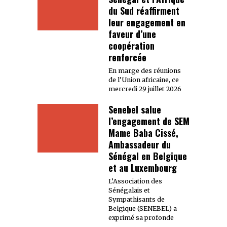
du Sud réaffirment
leur engagement en
faveur d’une
coopération
renforcée
En marge des réunions
de l’Union africaine, ce
mercredi 29 juillet 2026
Senebel salue
l’engagement de SEM
Mame Baba Cissé,
Ambassadeur du
Sénégal en Belgique
et au Luxembourg
L’Association des
Sénégalais et
Sympathisants de
Belgique (SENEBEL) a
exprimé sa profonde