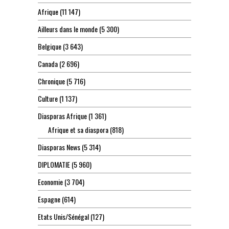
Afrique
(11 147)
Ailleurs dans le monde
(5 300)
Belgique
(3 643)
Canada
(2 696)
Chronique
(5 716)
Culture
(1 137)
Diasporas Afrique
(1 361)
Afrique et sa diaspora
(818)
Diasporas News
(5 314)
DIPLOMATIE
(5 960)
Economie
(3 704)
Espagne
(614)
Etats Unis/Sénégal
(127)