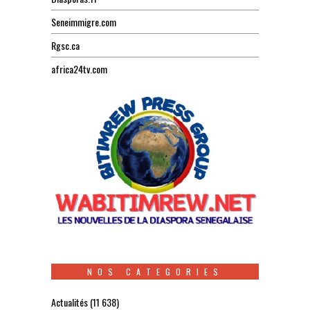
Seneimmigre.com
Rgsc.ca
africa24tv.com
NOS CATEGORIES
Actualités
(11 638)