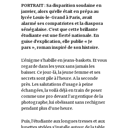
PORTRAIT : Sa disparition soudaine en
janvier, alors qu’elle était en prépa au
lycée Louis-le-Grand à Paris, avait
alarmé ses compatriotes et la diaspora
sénégalaise. C’est que cette brillante
étudiante est une fierté nationale. En
guise d’explication, elle publie « Je
pars », roman inspiré de son histoire.
L’énigme s’habille en jeans-baskets. Et vous
regarde dans les yeux sans jamais les
baisser. Ce jour-là, la jeune femme et ses
secrets sont pile à l’heure. A la seconde
près. Les salutations d’usage à peine
échangées, la voilà déjà en train de poser
comme une pro devant l’argentique de la
photographe, lui obéissant sans rechigner
pendant plus d’une heure.
Puis, l’étudiante aux longues tresses et aux
lunettes stylées s’installe autour de la table