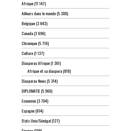
Afrique
(11 147)
Ailleurs dans le monde
(5 300)
Belgique
(3 643)
Canada
(2 696)
Chronique
(5 716)
Culture
(1 137)
Diasporas Afrique
(1 361)
Afrique et sa diaspora
(818)
Diasporas News
(5 314)
DIPLOMATIE
(5 960)
Economie
(3 704)
Espagne
(614)
Etats Unis/Sénégal
(127)
Finance
(109)