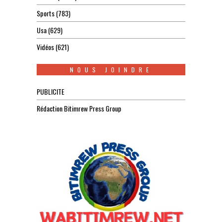
Sports
(783)
Usa
(629)
Vidéos
(621)
NOUS JOINDRE
PUBLICITE
Rédaction Bitimrew Press Group