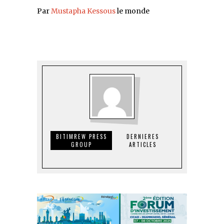
Par
Mustapha Kessous
le monde
BITIMREW PRESS
DERNIERES
GROUP
ARTICLES