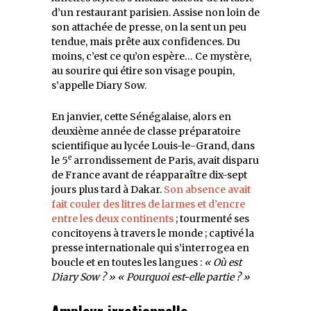
d’un restaurant parisien. Assise non loin de
son attachée de presse, on la sent un peu
tendue, mais prête aux confidences. Du
moins, c’est ce qu’on espère… Ce mystère,
au sourire qui étire son visage poupin,
s’appelle Diary Sow.
En janvier, cette Sénégalaise, alors en
deuxième année de classe préparatoire
scientifique au lycée Louis-le-Grand, dans
e
le 5
arrondissement de Paris, avait disparu
de France avant de réapparaître dix-sept
jours plus tard à Dakar.
Son absence avait
fait couler des litres de larmes et d’encre
entre les deux continents
; tourmenté ses
concitoyens à travers le monde ; captivé la
presse internationale qui s’interrogea en
boucle et en toutes les langues :
« Où est
Diary Sow ? »
« Pourquoi est-elle partie ? »
Ampleur irrationnelle