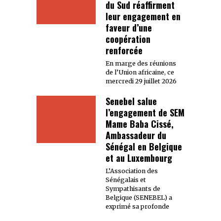
du Sud réaffirment
leur engagement en
faveur d’une
coopération
renforcée
En marge des réunions
de l’Union africaine, ce
mercredi 29 juillet 2026
Senebel salue
l’engagement de SEM
Mame Baba Cissé,
Ambassadeur du
Sénégal en Belgique
et au Luxembourg
L’Association des
Sénégalais et
Sympathisants de
Belgique (SENEBEL) a
exprimé sa profonde