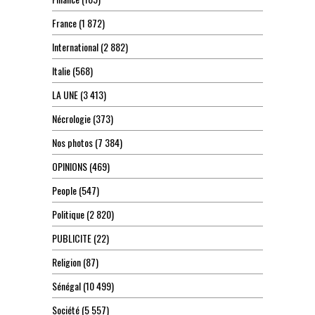
France
(1 872)
International
(2 882)
Italie
(568)
LA UNE
(3 413)
Nécrologie
(373)
Nos photos
(7 384)
OPINIONS
(469)
People
(547)
Politique
(2 820)
PUBLICITE
(22)
Religion
(87)
Sénégal
(10 499)
Société
(5 557)