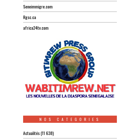
Seneimmigre.com
Rgsc.ca
africa24tv.com
NOS CATEGORIES
Actualités
(11 638)