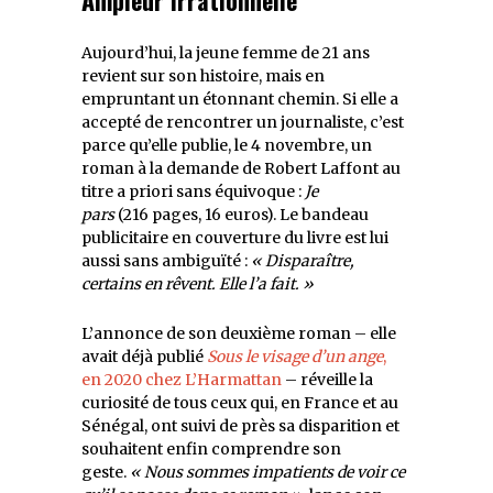
Aujourd’hui, la jeune femme de 21 ans
revient sur son histoire, mais en
empruntant un étonnant chemin. Si elle a
accepté de rencontrer un journaliste, c’est
parce qu’elle publie, le 4 novembre, un
roman à la demande de Robert Laffont au
titre a priori sans équivoque :
Je
pars
(216 pages, 16 euros). Le bandeau
publicitaire en couverture du livre est lui
aussi sans ambiguïté :
« Disparaître,
certains en rêvent. Elle l’a fait. »
L’annonce de son deuxième roman – elle
avait déjà publié
Sous le visage d’un ange
,
en 2020 chez L’Harmattan
– réveille la
curiosité de tous ceux qui, en France et au
Sénégal, ont suivi de près sa disparition et
souhaitent enfin comprendre son
geste.
« Nous sommes impatients de voir ce