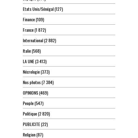
Etats Unis/Sénégal
(127)
Finance
(109)
France
(1 872)
International
(2 882)
Italie
(568)
LA UNE
(3 413)
Nécrologie
(373)
Nos photos
(7 384)
OPINIONS
(469)
People
(547)
Politique
(2 820)
PUBLICITE
(22)
Religion
(87)