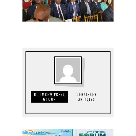
BITIMREW PRESS
DERNIERES
GROUP
ARTICLES