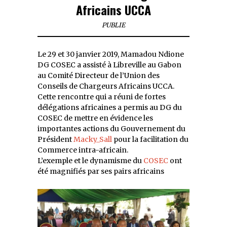
Africains UCCA
PUBLIE
Le 29 et 30 janvier 2019, Mamadou Ndione
DG COSEC a assisté à Libreville au Gabon
au Comité Directeur de l’Union des
Conseils de Chargeurs Africains UCCA.
Cette rencontre qui a réuni de fortes
délégations africaines a permis au DG du
COSEC de mettre en évidence les
importantes actions du Gouvernement du
Président
Macky_Sall
pour la facilitation du
Commerce intra-africain.
L’exemple et le dynamisme du
COSEC
ont
été magnifiés par ses pairs africains