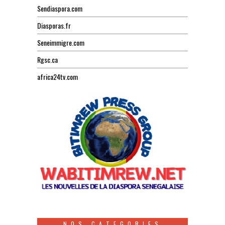
Sendiaspora.com
Diasporas.fr
Seneimmigre.com
Rgsc.ca
africa24tv.com
NOS CATEGORIES