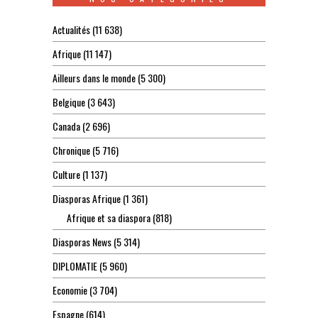
Actualités
(11 638)
Afrique
(11 147)
Ailleurs dans le monde
(5 300)
Belgique
(3 643)
Canada
(2 696)
Chronique
(5 716)
Culture
(1 137)
Diasporas Afrique
(1 361)
Afrique et sa diaspora
(818)
Diasporas News
(5 314)
DIPLOMATIE
(5 960)
Economie
(3 704)
Espagne
(614)