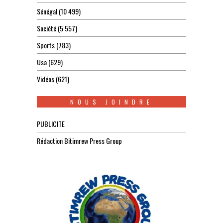
Sénégal
(10 499)
Société
(5 557)
Sports
(783)
Usa
(629)
Vidéos
(621)
NOUS JOINDRE
PUBLICITE
Rédaction Bitimrew Press Group