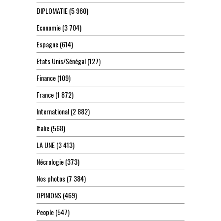
DIPLOMATIE
(5 960)
Economie
(3 704)
Espagne
(614)
Etats Unis/Sénégal
(127)
Finance
(109)
France
(1 872)
International
(2 882)
Italie
(568)
LA UNE
(3 413)
Nécrologie
(373)
Nos photos
(7 384)
OPINIONS
(469)
People
(547)