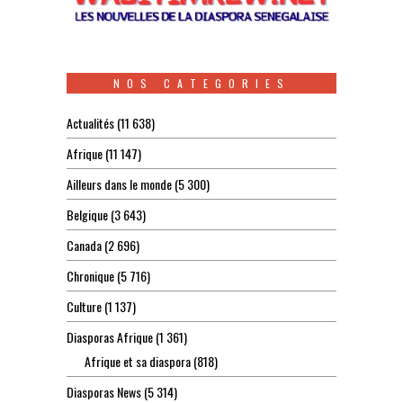
NOS CATEGORIES
Actualités
(11 638)
Afrique
(11 147)
Ailleurs dans le monde
(5 300)
Belgique
(3 643)
Canada
(2 696)
Chronique
(5 716)
Culture
(1 137)
Diasporas Afrique
(1 361)
Afrique et sa diaspora
(818)
Diasporas News
(5 314)