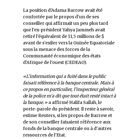
La position d’Adama Barrow avait été
confortée par le propos d’un de ses
conseiller qui affirmait un peu plus tard
que l’ex-président Yahya Jammeh avait
retiré l’équivalent de 11,5 millions de $
avant de s’exiler vers la Guinée Equatoriale
sous la menace des forces de la
Communauté économique des états
d’Afrique de l’ouest (CEDEAO).
«L’information qui a fuité dans le public
faisait référence à la banque centrale. Mais à
ce propos en particulier, l’inspecteur général
de la police m’a dit que tout était resté intact à
la banque.»
a affirmé Halifa Sallah, le
porte-parole du président. Il reste à savoir,
estime Reuters, si les propos de Barrow et
de son conseiller faisaient référence aux
fonds de la banque centrale ou à d’autres
ressources de l’Etat.