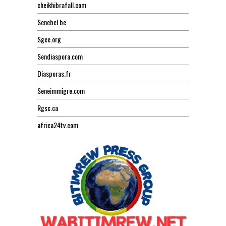
cheikhibrafall.com
Senebel.be
Sgee.org
Sendiaspora.com
Diasporas.fr
Seneimmigre.com
Rgsc.ca
africa24tv.com