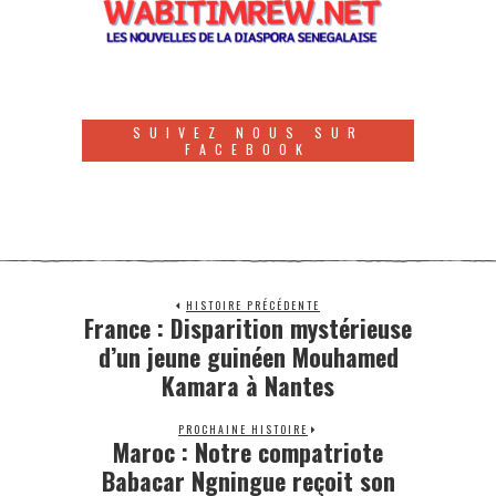
SUIVEZ NOUS SUR
FACEBOOK
HISTOIRE PRÉCÉDENTE
France : Disparition mystérieuse
d’un jeune guinéen Mouhamed
Kamara à Nantes
PROCHAINE HISTOIRE
Maroc : Notre compatriote
Babacar Ngningue reçoit son