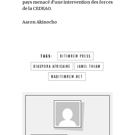
pays menacé d’une intervention des forces
de la CEDEAO.
Aaron Akinocho
TAGS:
BITIMREW PRESS
DIASPORA AFRICAINE
JAMIL THIAM
WABITIMREW.NET