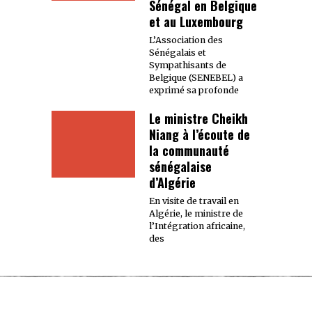
Sénégal en Belgique
et au Luxembourg
L’Association des
Sénégalais et
Sympathisants de
Belgique (SENEBEL) a
exprimé sa profonde
Le ministre Cheikh
Niang à l’écoute de
la communauté
sénégalaise
d’Algérie
En visite de travail en
Algérie, le ministre de
l’Intégration africaine,
des