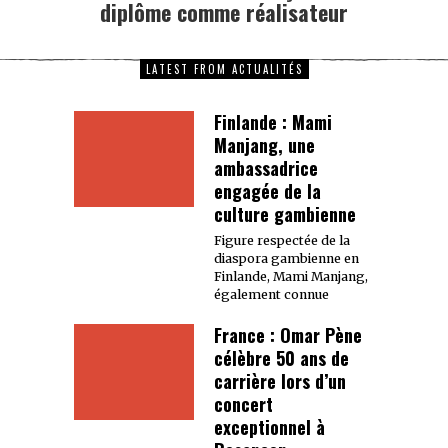
diplôme comme réalisateur
LATEST FROM ACTUALITÉS
Finlande : Mami
Manjang, une
ambassadrice
engagée de la
culture gambienne
Figure respectée de la
diaspora gambienne en
Finlande, Mami Manjang,
également connue
France : Omar Pène
célèbre 50 ans de
carrière lors d’un
concert
exceptionnel à