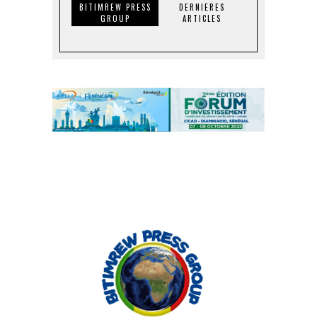
BITIMREW PRESS
DERNIERES
GROUP
ARTICLES