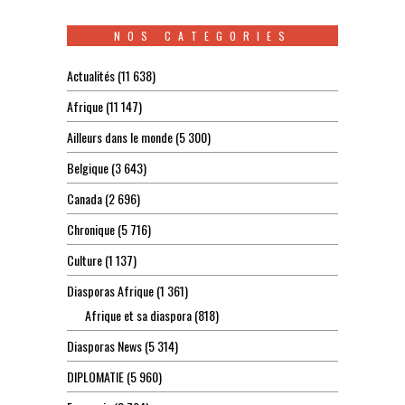
NOS CATEGORIES
Actualités
(11 638)
Afrique
(11 147)
Ailleurs dans le monde
(5 300)
Belgique
(3 643)
Canada
(2 696)
Chronique
(5 716)
Culture
(1 137)
Diasporas Afrique
(1 361)
Afrique et sa diaspora
(818)
Diasporas News
(5 314)
DIPLOMATIE
(5 960)