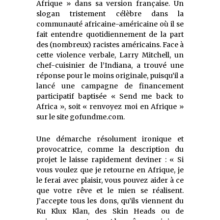
Afrique » dans sa version française. Un
slogan tristement célèbre dans la
communauté africaine-américaine où il se
fait entendre quotidiennement de la part
des (nombreux) racistes américains. Face à
cette violence verbale, Larry Mitchell, un
chef-cuisinier de l’Indiana, a trouvé une
réponse pour le moins originale, puisqu’il a
lancé une campagne de financement
participatif baptisée « Send me back to
Africa », soit « renvoyez moi en Afrique »
sur le site gofundme.com.
Une démarche résolument ironique et
provocatrice, comme la description du
projet le laisse rapidement deviner : « Si
vous voulez que je retourne en Afrique, je
le ferai avec plaisir, vous pouvez aider à ce
que votre rêve et le mien se réalisent.
J’accepte tous les dons, qu’ils viennent du
Ku Klux Klan, des Skin Heads ou de