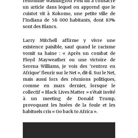
renommé Washington Post lui a consacré
un article dans lequel on apprend que le
cuistot vit à Kokomo, une petite ville de
l’Indiana de 58 000 habitants, dont 83%
sont des Blancs.
Larry Mitchell affirme y vivre une
existence paisible, sauf quand le racisme
vomit sa haine : « Après un combat de
Floyd Mayweather ou une victoire de
Serena Williams, je vois des ‘rentrez en
Afrique’ fleurir sur le Net », dit-il. Sur le Net,
mais aussi lors des réunions politiques,
comme en mars dernier, lorsque le
collectif « Black Lives Matter » s’était invité
à un meeting de Donald Trump,
provoquant les huées de la foule et les
habituels cris « Go back to Africa ».