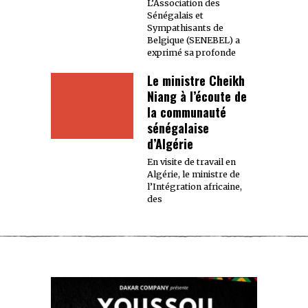
L’Association des
Sénégalais et
Sympathisants de
Belgique (SENEBEL) a
exprimé sa profonde
Le ministre Cheikh
Niang à l’écoute de
la communauté
sénégalaise
d’Algérie
En visite de travail en
Algérie, le ministre de
l’Intégration africaine,
des