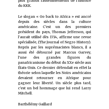
plus grands rassemblements de l’histoire
du KKK.
Le slogan « Go back to Africa » est ancré
depuis des siècles dans la culture
américaine. C’est un des premiers
président du pays, Thomas Jefferson, qui
l’aurait utilisé dès 1714, affirme une revue
spécialisée, (The Journal of Negro History).
Repris par les suprémacistes blancs, il a
aussi été détourné par Marcus Garvey,
l’une des grandes figures du
panafricanisme du début du XXe siècle aux
États-Unis. Ce dernier défendait en effet la
théorie selon laquelle les Noirs américains
devaient retourner en Afrique pour
gagner leur liberté. Un siècle plus tard,
c’est un bel hommage que lui rend Larry
Mitchell.
Barthélémy Gaillard