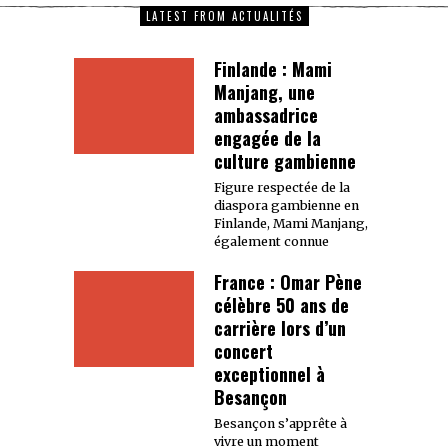
LATEST FROM ACTUALITÉS
Finlande : Mami
Manjang, une
ambassadrice
engagée de la
culture gambienne
Figure respectée de la
diaspora gambienne en
Finlande, Mami Manjang,
également connue
France : Omar Pène
célèbre 50 ans de
carrière lors d’un
concert
exceptionnel à
Besançon
Besançon s’apprête à
vivre un moment