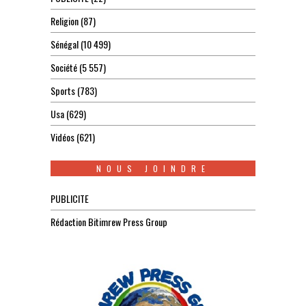
Religion
(87)
Sénégal
(10 499)
Société
(5 557)
Sports
(783)
Usa
(629)
Vidéos
(621)
NOUS JOINDRE
PUBLICITE
Rédaction Bitimrew Press Group