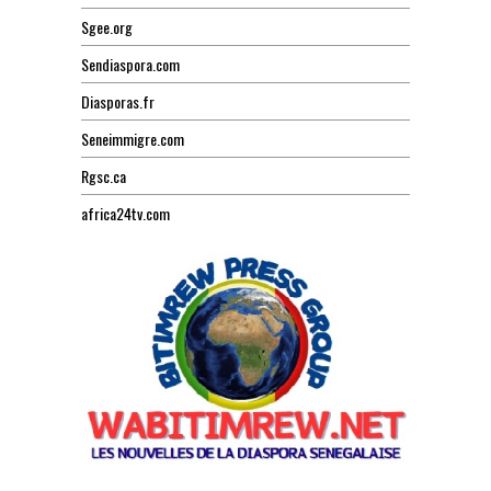
Sgee.org
Sendiaspora.com
Diasporas.fr
Seneimmigre.com
Rgsc.ca
africa24tv.com