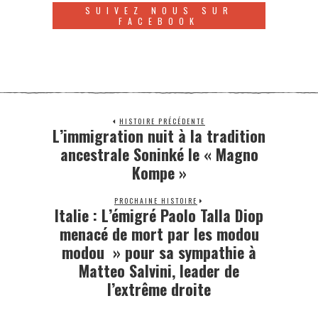
SUIVEZ NOUS SUR
FACEBOOK
HISTOIRE PRÉCÉDENTE
L’immigration nuit à la tradition
ancestrale Soninké le « Magno
Kompe »
PROCHAINE HISTOIRE
Italie : L’émigré Paolo Talla Diop
menacé de mort par les modou
modou » pour sa sympathie à
Matteo Salvini, leader de
l’extrême droite