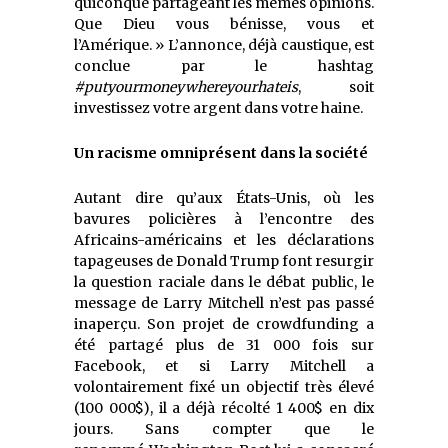
quiconque partageant les mêmes opinions.
Que Dieu vous bénisse, vous et
l’Amérique. » L’annonce, déjà caustique, est
conclue par le hashtag
#putyourmoneywhereyourhateis
, soit
investissez votre argent dans votre haine.
Un racisme omniprésent dans la société
Autant dire qu’aux États-Unis, où les
bavures policières à l’encontre des
Africains-américains et les déclarations
tapageuses de Donald Trump font resurgir
la question raciale dans le débat public, le
message de Larry Mitchell n’est pas passé
inaperçu. Son projet de crowdfunding a
été partagé plus de 31 000 fois sur
Facebook, et si Larry Mitchell a
volontairement fixé un objectif très élevé
(100 000$), il a déjà récolté 1 400$ en dix
jours. Sans compter que le