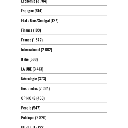
Economie
(3 704)
Espagne
(614)
Etats Unis/Sénégal
(127)
Finance
(109)
France
(1 872)
International
(2 882)
Italie
(568)
LA UNE
(3 413)
Nécrologie
(373)
Nos photos
(7 384)
OPINIONS
(469)
People
(547)
Politique
(2 820)
PUBLICITE
(22)