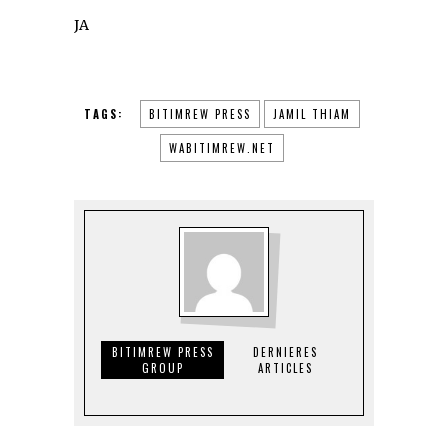
JA
TAGS:
BITIMREW PRESS
JAMIL THIAM
WABITIMREW.NET
BITIMREW PRESS
DERNIERES
GROUP
ARTICLES