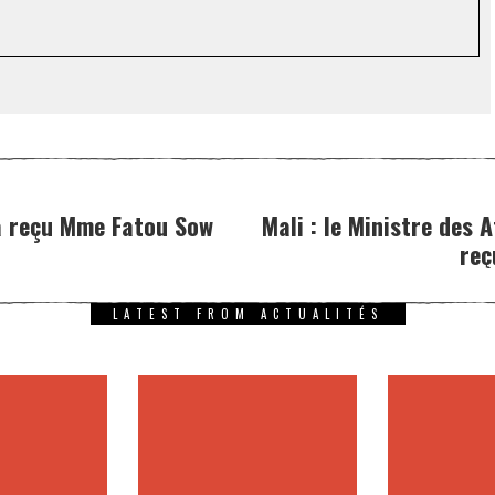
 a reçu Mme Fatou Sow
Mali : le Ministre des 
reç
LATEST FROM ACTUALITÉS