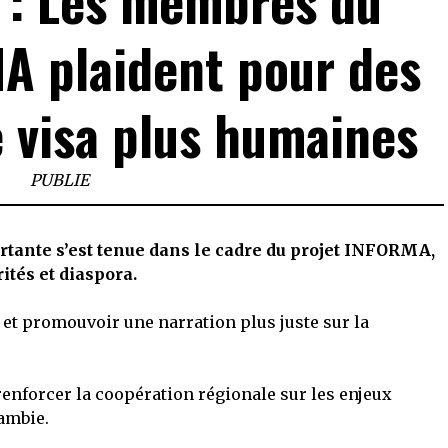
 : Les membres du
A plaident pour des
 visa plus humaines
PUBLIE
rtante s’est tenue dans le cadre du projet INFORMA,
ités et diaspora.
et et promouvoir une narration plus juste sur la
nforcer la coopération régionale sur les enjeux
Gambie.