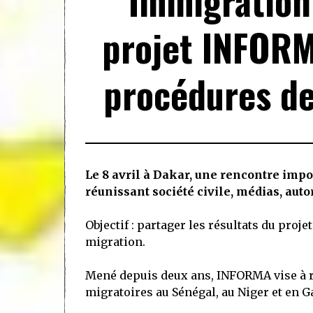
Immigration
projet INFORM
procédures de
Le 8 avril à Dakar, une rencontre impo
réunissant société civile, médias, autor
Objectif : partager les résultats du proj
migration.
Mené depuis deux ans, INFORMA vise à re
migratoires au Sénégal, au Niger et en 