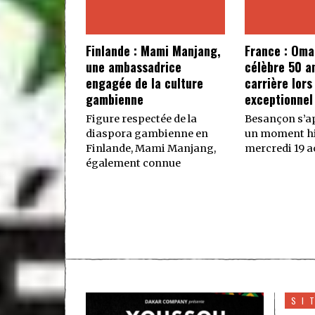
Finlande : Mami Manjang,
France : Oma
une ambassadrice
célèbre 50 a
engagée de la culture
carrière lors
gambienne
exceptionnel
Figure respectée de la
Besançon s’ap
diaspora gambienne en
un moment hi
Finlande, Mami Manjang,
mercredi 19 ao
également connue
SI