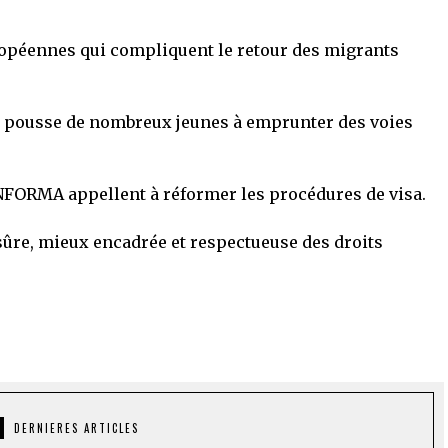
ropéennes qui compliquent le retour des migrants
isa pousse de nombreux jeunes à emprunter des voies
 INFORMA appellent à réformer les procédures de visa.
sûre, mieux encadrée et respectueuse des droits
DERNIERES ARTICLES