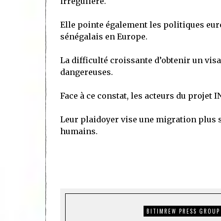
irrégulière.
Elle pointe également les politiques eu
sénégalais en Europe.
La difficulté croissante d’obtenir un v
dangereuses.
Face à ce constat, les acteurs du projet
Leur plaidoyer vise une migration plus 
humains.
BITIMREW PRESS GROUP