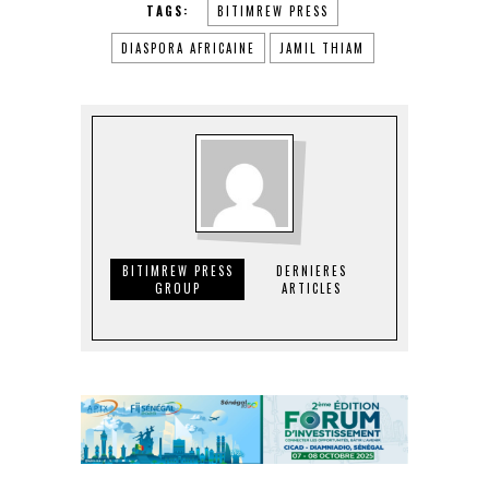
TAGS:
BITIMREW PRESS
DIASPORA AFRICAINE
JAMIL THIAM
BITIMREW PRESS
DERNIERES
GROUP
ARTICLES