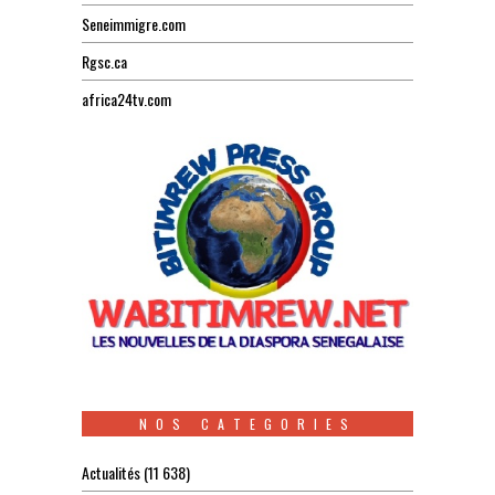
Seneimmigre.com
Rgsc.ca
africa24tv.com
NOS CATEGORIES
Actualités
(11 638)