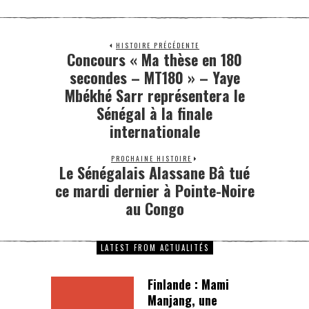
HISTOIRE PRÉCÉDENTE
Concours « Ma thèse en 180
secondes – MT180 » – Yaye
Mbékhé Sarr représentera le
Sénégal à la finale
internationale
PROCHAINE HISTOIRE
Le Sénégalais Alassane Bâ tué
ce mardi dernier à Pointe-Noire
au Congo
LATEST FROM ACTUALITÉS
Finlande : Mami
Manjang, une