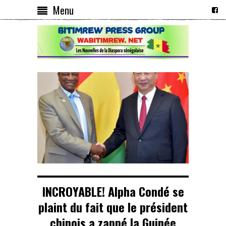
Menu
INCROYABLE! Alpha Condé se
plaint du fait que le président
chinois a zappé la Guinée