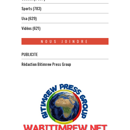
Sports
(783)
Usa
(629)
Vidéos
(621)
NOUS JOINDRE
PUBLICITE
Rédaction Bitimrew Press Group