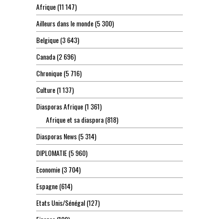
Afrique
(11 147)
Ailleurs dans le monde
(5 300)
Belgique
(3 643)
Canada
(2 696)
Chronique
(5 716)
Culture
(1 137)
Diasporas Afrique
(1 361)
Afrique et sa diaspora
(818)
Diasporas News
(5 314)
DIPLOMATIE
(5 960)
Economie
(3 704)
Espagne
(614)
Etats Unis/Sénégal
(127)