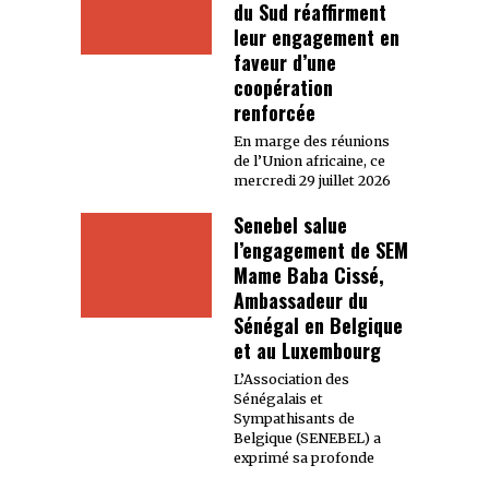
du Sud réaffirment
leur engagement en
faveur d’une
coopération
renforcée
En marge des réunions
de l’Union africaine, ce
mercredi 29 juillet 2026
Senebel salue
l’engagement de SEM
Mame Baba Cissé,
Ambassadeur du
Sénégal en Belgique
et au Luxembourg
L’Association des
Sénégalais et
Sympathisants de
Belgique (SENEBEL) a
exprimé sa profonde