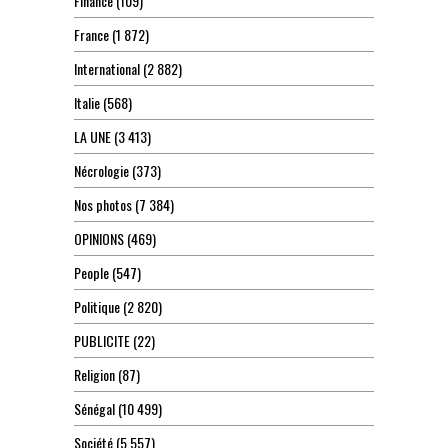
Finance
(109)
France
(1 872)
International
(2 882)
Italie
(568)
LA UNE
(3 413)
Nécrologie
(373)
Nos photos
(7 384)
OPINIONS
(469)
People
(547)
Politique
(2 820)
PUBLICITE
(22)
Religion
(87)
Sénégal
(10 499)
Société
(5 557)