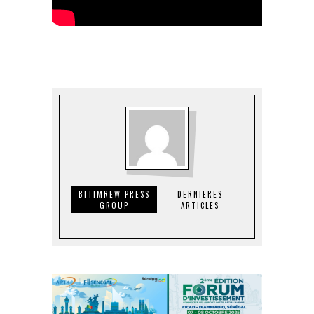
BITIMREW PRESS
DERNIERES
GROUP
ARTICLES