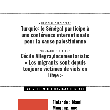
HISTOIRE PRÉCÉDENTE
Turquie: le Sénégal participe à
une conférence internationale
pour la cause palestinienne
PROCHAINE HISTOIRE
Cécile Allegra,documentariste:
« Les migrants sont depuis
toujours victimes de viols en
Libye »
LATEST FROM AILLEURS DANS LE MONDE
Finlande : Mami
Manjang, une