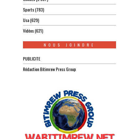
Sports
(783)
Usa
(629)
Vidéos
(621)
NOUS JOINDRE
PUBLICITE
Rédaction Bitimrew Press Group