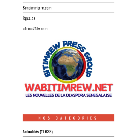
Seneimmigre.com
Rgsc.ca
africa24tv.com
NOS CATEGORIES
Actualités
(11 638)