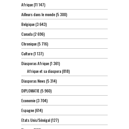
Afrique
(11 147)
Ailleurs dans le monde
(5 300)
Belgique
(3 643)
Canada
(2 696)
Chronique
(5 716)
Culture
(1 137)
Diasporas Afrique
(1 361)
Afrique et sa diaspora
(818)
Diasporas News
(5 314)
DIPLOMATIE
(5 960)
Economie
(3 704)
Espagne
(614)
Etats Unis/Sénégal
(127)