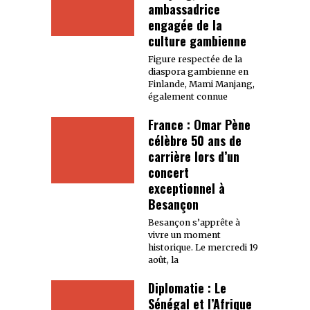
ambassadrice
engagée de la
culture gambienne
Figure respectée de la
diaspora gambienne en
Finlande, Mami Manjang,
également connue
France : Omar Pène
célèbre 50 ans de
carrière lors d’un
concert
exceptionnel à
Besançon
Besançon s’apprête à
vivre un moment
historique. Le mercredi 19
août, la
Diplomatie : Le
Sénégal et l’Afrique