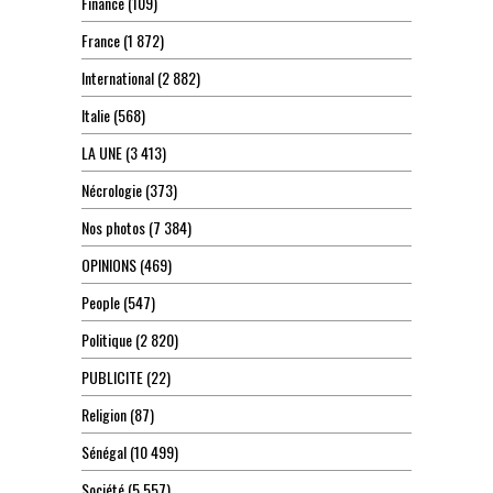
Finance
(109)
France
(1 872)
International
(2 882)
Italie
(568)
LA UNE
(3 413)
Nécrologie
(373)
Nos photos
(7 384)
OPINIONS
(469)
People
(547)
Politique
(2 820)
PUBLICITE
(22)
Religion
(87)
Sénégal
(10 499)
Société
(5 557)