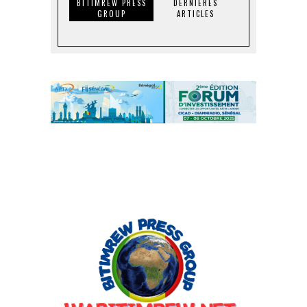
BITIMREW PRESS
DERNIERES
GROUP
ARTICLES