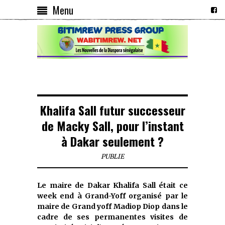
Menu
Khalifa Sall futur successeur
de Macky Sall, pour l’instant
à Dakar seulement ?
PUBLIE
Le maire de Dakar Khalifa Sall était ce
week end à Grand-Yoff organisé par le
maire de Grand yoff Madiop Diop dans le
cadre de ses permanentes visites de