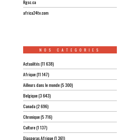
Rgsc.ca
africa24tv.com
NOS CATEGORIES
Actualités
(11 638)
Afrique
(11 147)
Ailleurs dans le monde
(5 300)
Belgique
(3 643)
Canada
(2 696)
Chronique
(5 716)
Culture
(1 137)
Diasporas Afrique
(1 361)