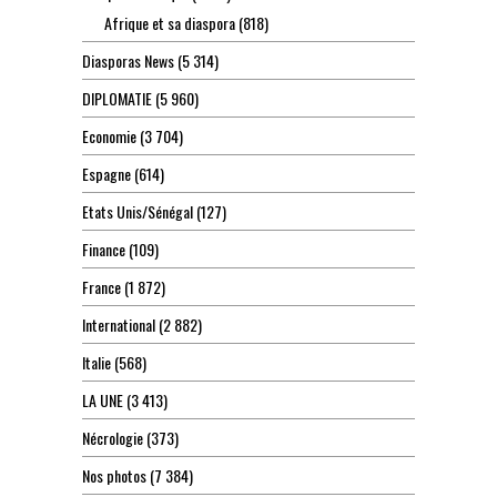
Afrique et sa diaspora
(818)
Diasporas News
(5 314)
DIPLOMATIE
(5 960)
Economie
(3 704)
Espagne
(614)
Etats Unis/Sénégal
(127)
Finance
(109)
France
(1 872)
International
(2 882)
Italie
(568)
LA UNE
(3 413)
Nécrologie
(373)
Nos photos
(7 384)