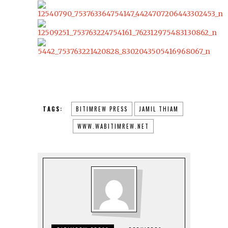
TAGS:
BITIMREW PRESS
JAMIL THIAM
WWW.WABITIMREW.NET