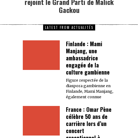
rejoint le Grand Parti de Malick
Gackou
LATEST FROM ACTUALITÉS
Finlande : Mami
Manjang, une
ambassadrice
engagée de la
culture gambienne
Figure respectée de la
diaspora gambienne en
Finlande, Mami Manjang,
également connue
France : Omar Pène
célèbre 50 ans de
carrière lors d’un
concert
exceptionnel à