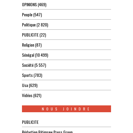
OPINIONS
(469)
People
(547)
Politique
(2 820)
PUBLICITE
(22)
Religion
(87)
Sénégal
(10 499)
Société
(5 557)
Sports
(783)
Usa
(629)
Vidéos
(621)
NOUS JOINDRE
PUBLICITE
Rédaction Bitimrew Press Group