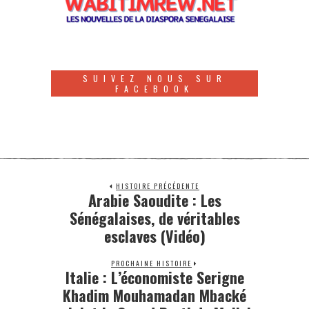
SUIVEZ NOUS SUR
FACEBOOK
HISTOIRE PRÉCÉDENTE
Arabie Saoudite : Les
Sénégalaises, de véritables
esclaves (Vidéo)
PROCHAINE HISTOIRE
Italie : L’économiste Serigne
Khadim Mouhamadan Mbacké