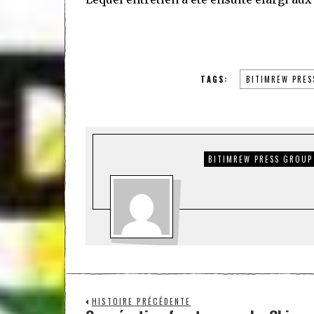
TAGS:
BITIMREW PRES
BITIMREW PRESS GROUP
HISTOIRE PRÉCÉDENTE