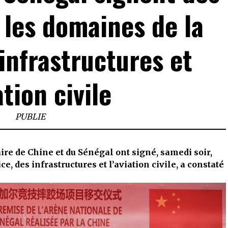
 les domaines de la
 infrastructures et
ation civile
PUBLIE
re de Chine et du Sénégal ont signé, samedi soir,
e, des infrastructures et l’aviation civile, a constaté