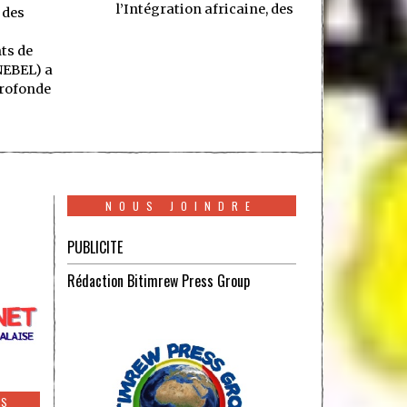
l’Intégration africaine, des
 des
ts de
NEBEL) a
rofonde
NOUS JOINDRE
PUBLICITE
Rédaction Bitimrew Press Group
ES