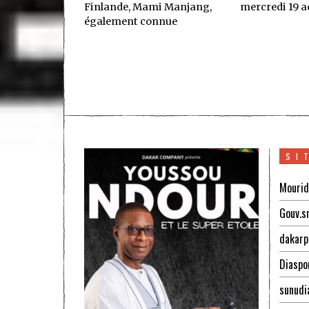
Finlande, Mami Manjang,
mercredi 19 ao
également connue
SI
Mourid
Gouv.s
dakarp
Diaspo
sunudi