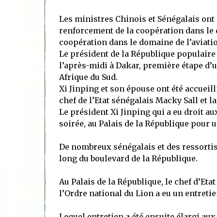
Les ministres Chinois et Sénégalais ont
renforcement de la coopération dans le 
coopération dans le domaine de l’aviatio
Le président de la République populaire 
l’après-midi à Dakar, première étape d’
Afrique du Sud.
Xi Jinping et son épouse ont été accueill
chef de l’Etat sénégalais Macky Sall et 
Le président Xi Jinping qui a eu droit au
soirée, au Palais de la République pour u
De nombreux sénégalais et des ressortiss
long du boulevard de la République.
Au Palais de la République, le chef d’Eta
l’Ordre national du Lion a eu un entret
Lequel entretien a été ensuite élargi aux