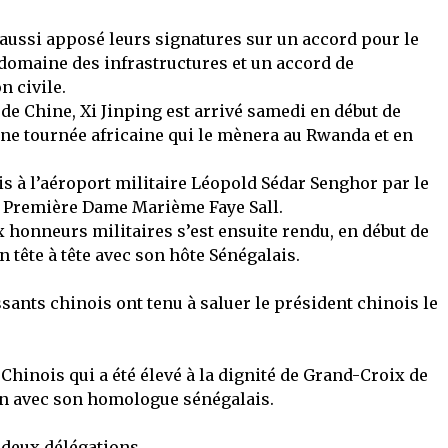
 aussi apposé leurs signatures sur un accord pour le
domaine des infrastructures et un accord de
n civile.
de Chine, Xi Jinping est arrivé samedi en début de
une tournée africaine qui le mènera au Rwanda et en
is à l’aéroport militaire Léopold Sédar Senghor par le
la Première Dame Marième Faye Sall.
x honneurs militaires s’est ensuite rendu, en début de
n tête à tête avec son hôte Sénégalais.
ants chinois ont tenu à saluer le président chinois le
t Chinois qui a été élevé à la dignité de Grand-Croix de
ien avec son homologue sénégalais.
 deux délégations.