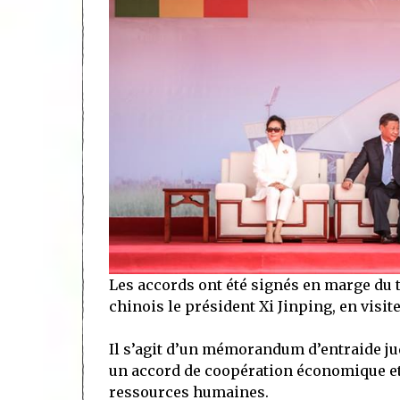
Les accords ont été signés en marge du tê
chinois le président Xi Jinping, en visit
Il s’agit d’un mémorandum d’entraide jud
un accord de coopération économique et 
ressources humaines.