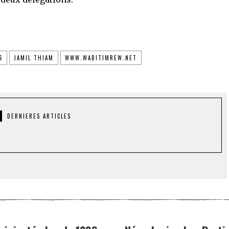
S
JAMIL THIAM
WWW.WABITIMREW.NET
DERNIERES ARTICLES