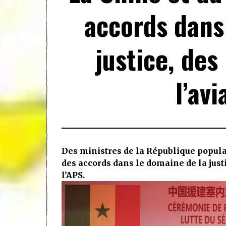
accords dans
justice, des
l’avi
Des ministres de la République populai
des accords dans le domaine de la justic
l’APS.