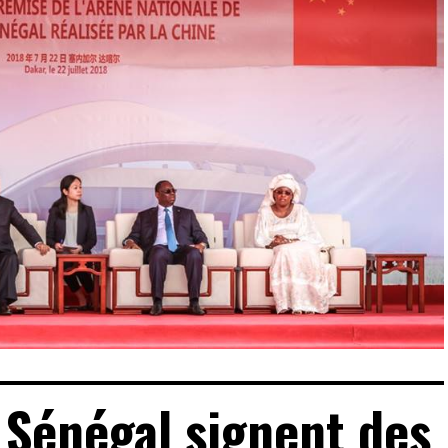
 Sénégal signent des