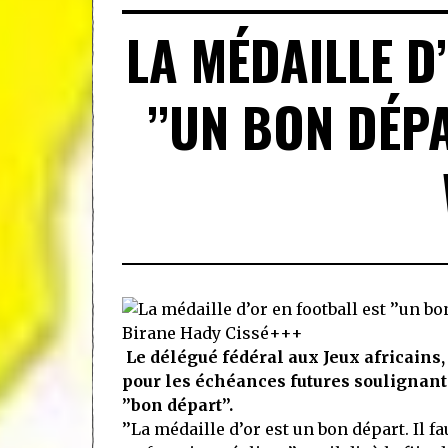
LA MÉDAILLE D
’’UN BON DÉPA
Le délégué fédéral aux Jeux africains,
pour les échéances futures soulignant
’’bon départ’’.
’’La médaille d’or est un bon départ. Il f