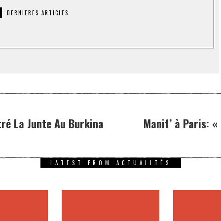
DERNIERES ARTICLES
tré La Junte Au Burkina
Manif’ à Paris: «
LATEST FROM ACTUALITÉS