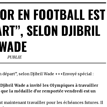
’OR EN FOOTBALL EST
RT’’, SELON DJIBRIL
WADE
PUBLIE
 Djibril Wade a invité les Olympiques à travailler
 que la médaille d’or remportée vendredi est un
aut maintenant travailler pour les échéances futures. Il