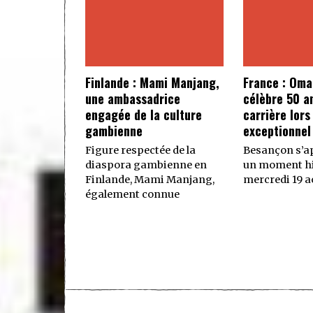
Finlande : Mami Manjang,
France : Oma
une ambassadrice
célèbre 50 a
engagée de la culture
carrière lors
gambienne
exceptionnel
Figure respectée de la
Besançon s’ap
diaspora gambienne en
un moment hi
Finlande, Mami Manjang,
mercredi 19 ao
également connue