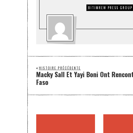
BITIMREW PRESS GROUP
HISTOIRE PRÉCÉDENTE
Macky Sall Et Yayi Boni Ont Rencon
Faso