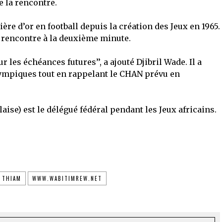
 de la rencontre.
re d’or en football depuis la création des Jeux en 1965.
a rencontre à la deuxième minute.
ur les échéances futures’’, a ajouté Djibril Wade. Il a
olympiques tout en rappelant le CHAN prévu en
laise) est le délégué fédéral pendant les Jeux africains.
 THIAM
WWW.WABITIMREW.NET