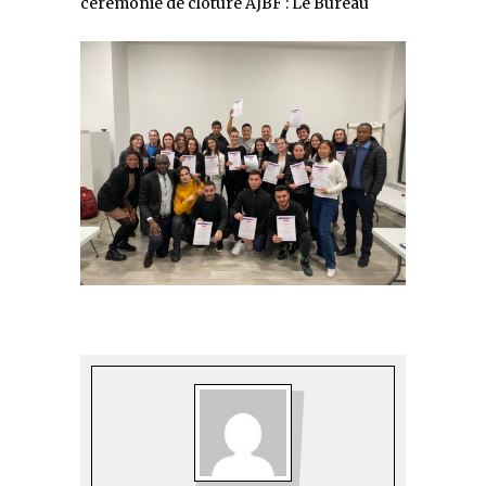
cérémonie de clôture AJBF : Le Bureau