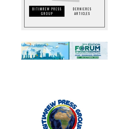
BITIMREW PRESS
DERNIERES
GROUP
ARTICLES