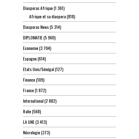
Diasporas Afrique
(1 361)
Afrique et sa diaspora
(818)
Diasporas News
(5 314)
DIPLOMATIE
(5 960)
Economie
(3 704)
Espagne
(614)
Etats Unis/Sénégal
(127)
Finance
(109)
France
(1 872)
International
(2 882)
Italie
(568)
LA UNE
(3 413)
Nécrologie
(373)