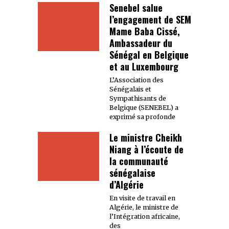
Senebel salue
l’engagement de SEM
Mame Baba Cissé,
Ambassadeur du
Sénégal en Belgique
et au Luxembourg
L’Association des
Sénégalais et
Sympathisants de
Belgique (SENEBEL) a
exprimé sa profonde
Le ministre Cheikh
Niang à l’écoute de
la communauté
sénégalaise
d’Algérie
En visite de travail en
Algérie, le ministre de
l’Intégration africaine,
des