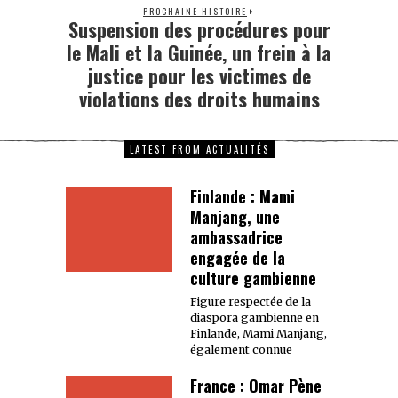
PROCHAINE HISTOIRE
Suspension des procédures pour
le Mali et la Guinée, un frein à la
justice pour les victimes de
violations des droits humains
LATEST FROM ACTUALITÉS
Finlande : Mami
Manjang, une
ambassadrice
engagée de la
culture gambienne
Figure respectée de la
diaspora gambienne en
Finlande, Mami Manjang,
également connue
France : Omar Pène