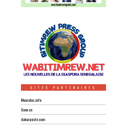
SITES PARTENAIRES
Mourides.info
Gouv.sn
dakarposte.com