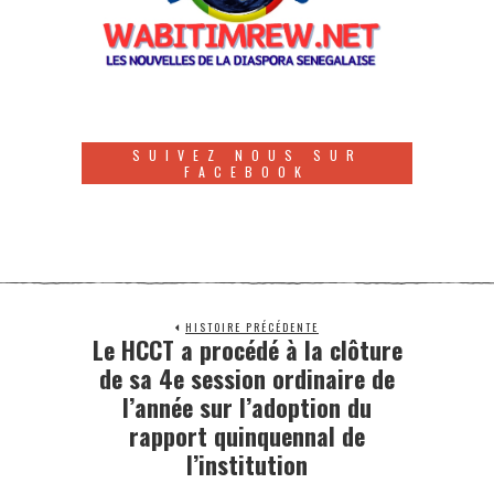
SUIVEZ NOUS SUR
FACEBOOK
HISTOIRE PRÉCÉDENTE
Le HCCT a procédé à la clôture
de sa 4e session ordinaire de
l’année sur l’adoption du
rapport quinquennal de
l’institution