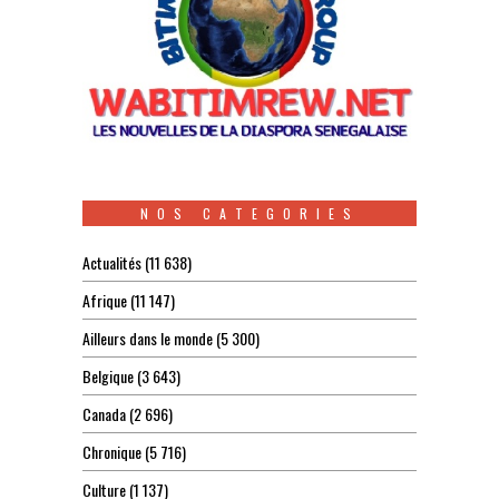
NOS CATEGORIES
Actualités
(11 638)
Afrique
(11 147)
Ailleurs dans le monde
(5 300)
Belgique
(3 643)
Canada
(2 696)
Chronique
(5 716)
Culture
(1 137)