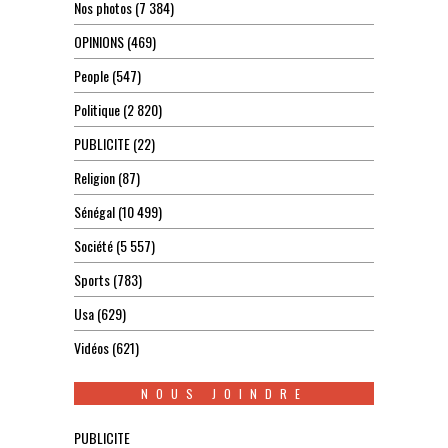
Nos photos
(7 384)
OPINIONS
(469)
People
(547)
Politique
(2 820)
PUBLICITE
(22)
Religion
(87)
Sénégal
(10 499)
Société
(5 557)
Sports
(783)
Usa
(629)
Vidéos
(621)
NOUS JOINDRE
PUBLICITE