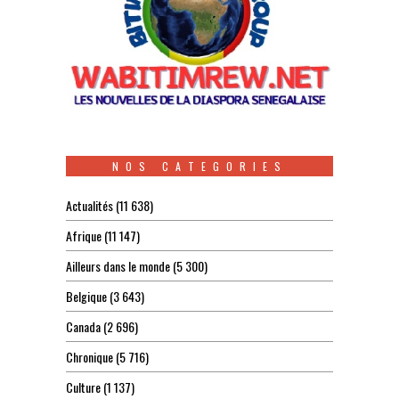
NOS CATEGORIES
Actualités
(11 638)
Afrique
(11 147)
Ailleurs dans le monde
(5 300)
Belgique
(3 643)
Canada
(2 696)
Chronique
(5 716)
Culture
(1 137)