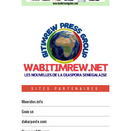
SITES PARTENAIRES
Mourides.info
Gouv.sn
dakarposte.com