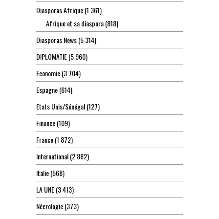
Diasporas Afrique
(1 361)
Afrique et sa diaspora
(818)
Diasporas News
(5 314)
DIPLOMATIE
(5 960)
Economie
(3 704)
Espagne
(614)
Etats Unis/Sénégal
(127)
Finance
(109)
France
(1 872)
International
(2 882)
Italie
(568)
LA UNE
(3 413)
Nécrologie
(373)