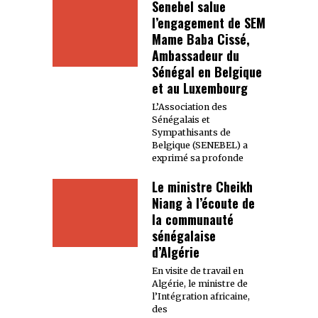
Senebel salue
l’engagement de SEM
Mame Baba Cissé,
Ambassadeur du
Sénégal en Belgique
et au Luxembourg
L’Association des
Sénégalais et
Sympathisants de
Belgique (SENEBEL) a
exprimé sa profonde
Le ministre Cheikh
Niang à l’écoute de
la communauté
sénégalaise
d’Algérie
En visite de travail en
Algérie, le ministre de
l’Intégration africaine,
des