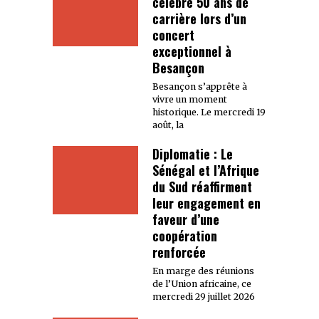
célèbre 50 ans de
carrière lors d’un
concert
exceptionnel à
Besançon
Besançon s’apprête à
vivre un moment
historique. Le mercredi 19
août, la
Diplomatie : Le
Sénégal et l’Afrique
du Sud réaffirment
leur engagement en
faveur d’une
coopération
renforcée
En marge des réunions
de l’Union africaine, ce
mercredi 29 juillet 2026