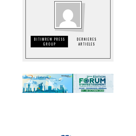
BITIMREW PRESS
DERNIERES
GROUP
ARTICLES