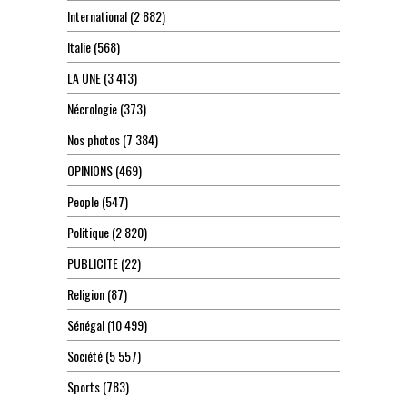
International
(2 882)
Italie
(568)
LA UNE
(3 413)
Nécrologie
(373)
Nos photos
(7 384)
OPINIONS
(469)
People
(547)
Politique
(2 820)
PUBLICITE
(22)
Religion
(87)
Sénégal
(10 499)
Société
(5 557)
Sports
(783)