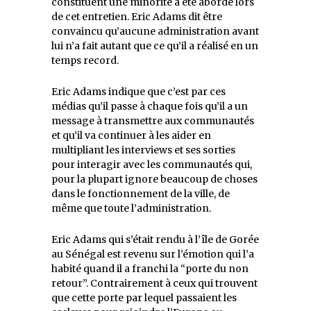
constituent une minorité a été abordé lors
de cet entretien. Eric Adams dit être
convaincu qu’aucune administration avant
lui n’a fait autant que ce qu’il a réalisé en un
temps record.
Eric Adams indique que c’est par ces
médias qu’il passe à chaque fois qu’il a un
message à transmettre aux communautés
et qu’il va continuer à les aider en
multipliant les interviews et ses sorties
pour interagir avec les communautés qui,
pour la plupart ignore beaucoup de choses
dans le fonctionnement de la ville, de
même que toute l’administration.
Eric Adams qui s’était rendu à l’île de Gorée
au Sénégal est revenu sur l’émotion qui l’a
habité quand il a franchi la “porte du non
retour”. Contrairement à ceux qui trouvent
que cette porte par lequel passaient les