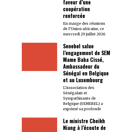
faveur d’une
coopération
renforcée
En marge des réunions
de l’Union africaine, ce
mercredi 29 juillet 2026
Senebel salue
l’engagement de SEM
Mame Baba Cissé,
Ambassadeur du
Sénégal en Belgique
et au Luxembourg
L’Association des
Sénégalais et
Sympathisants de
Belgique (SENEBEL) a
exprimé sa profonde
Le ministre Cheikh
Niang à l’écoute de