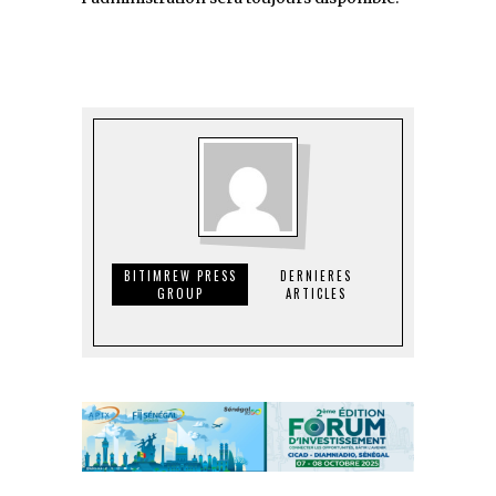
BITIMREW PRESS
DERNIERES
GROUP
ARTICLES