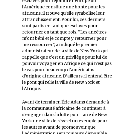
esclaves pour rejoindre l’Europe ou
l’Amérique constitue une honte pour les
africains, il trouve qu’elle symbolise leur
affranchissement. Pour lui, ces derniers
sont partis en tant que esclaves pour
retourner en tant que rois. “Les ancêtres
m’ont béni et je compte y retourner pour
me ressourcer”, a indiqué le premier
administrateur de la ville de New York qui
rappelle que c’est un privilège pour lui de
pouvoir voyager en Afrique ce qui n’est pas
le cas pour beaucoup d’américains
d’origine africaine. D’ailleurs, il entend être
le pont qui relie la ville de New York et
l’Afrique.
Avant de terminer, Éric Adams demande à
la communauté africaine de continuer à
s’engager dans la lutte pour faire de New
York une ville de rêve et un exemple pour
les autres avant de promouvoir que
l’administration sera toujours disponible.