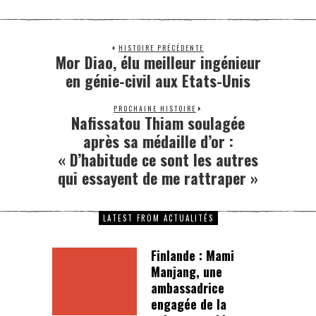
HISTOIRE PRÉCÉDENTE
Mor Diao, élu meilleur ingénieur
en génie-civil aux Etats-Unis
PROCHAINE HISTOIRE
Nafissatou Thiam soulagée
après sa médaille d’or :
« D’habitude ce sont les autres
qui essayent de me rattraper »
LATEST FROM ACTUALITÉS
Finlande : Mami
Manjang, une
ambassadrice
engagée de la