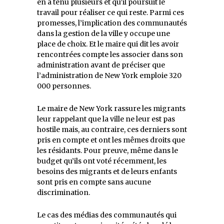
en a tenu plusieurs et qu’il poursuit le
travail pour réaliser ce qui reste. Parmi ces
promesses, l’implication des communautés
dans la gestion de la ville y occupe une
place de choix. Et le maire qui dit les avoir
rencontrées compte les associer dans son
administration avant de préciser que
l’administration de New York emploie 320
000 personnes.
Le maire de New York rassure les migrants
leur rappelant que la ville ne leur est pas
hostile mais, au contraire, ces derniers sont
pris en compte et ont les mêmes droits que
les résidants. Pour preuve, même dans le
budget qu’ils ont voté récemment, les
besoins des migrants et de leurs enfants
sont pris en compte sans aucune
discrimination.
Le cas des médias des communautés qui