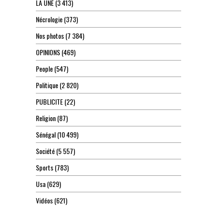
LA UNE
(3 413)
Nécrologie
(373)
Nos photos
(7 384)
OPINIONS
(469)
People
(547)
Politique
(2 820)
PUBLICITE
(22)
Religion
(87)
Sénégal
(10 499)
Société
(5 557)
Sports
(783)
Usa
(629)
Vidéos
(621)