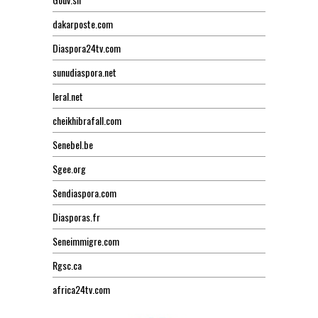
dakarposte.com
Diaspora24tv.com
sunudiaspora.net
leral.net
cheikhibrafall.com
Senebel.be
Sgee.org
Sendiaspora.com
Diasporas.fr
Seneimmigre.com
Rgsc.ca
africa24tv.com