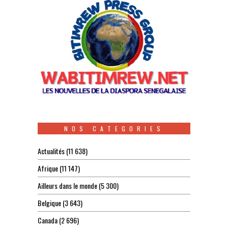
NOS CATEGORIES
Actualités
(11 638)
Afrique
(11 147)
Ailleurs dans le monde
(5 300)
Belgique
(3 643)
Canada
(2 696)