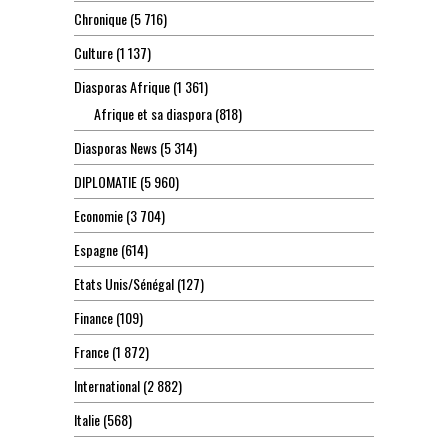
Chronique
(5 716)
Culture
(1 137)
Diasporas Afrique
(1 361)
Afrique et sa diaspora
(818)
Diasporas News
(5 314)
DIPLOMATIE
(5 960)
Economie
(3 704)
Espagne
(614)
Etats Unis/Sénégal
(127)
Finance
(109)
France
(1 872)
International
(2 882)
Italie
(568)