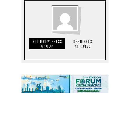
BITIMREW PRESS
DERNIERES
GROUP
ARTICLES