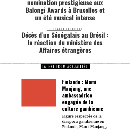
nomination prestigieuse aux
Balongi Awards à Bruxelles et
un été musical intense
PROCHAINE HISTOIRE
Décès d’un Sénégalais au Brésil :
la réaction du ministère des
Affaires étrangères
LATEST FROM ACTUALITÉS
Finlande : Mami
Manjang, une
ambassadrice
engagée de la
culture gambienne
Figure respectée de la
diaspora gambienne en
Finlande, Mami Manjang,