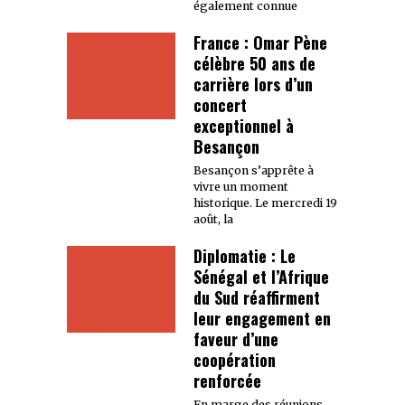
également connue
France : Omar Pène
célèbre 50 ans de
carrière lors d’un
concert
exceptionnel à
Besançon
Besançon s’apprête à
vivre un moment
historique. Le mercredi 19
août, la
Diplomatie : Le
Sénégal et l’Afrique
du Sud réaffirment
leur engagement en
faveur d’une
coopération
renforcée
En marge des réunions