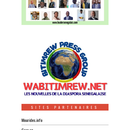
SITES PARTENAIRES
Mourides.info
Gouv.sn