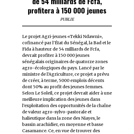
de 54 milliards de Fcfa,
profitera à 150 000 jeunes
PUBLIE
Le projet Agri-jeunes «Tekki Ndawni»,
cofinancé par l’État du Sénégal, la Bad et le
Fida à hauteur de 54 milliards de Fcfa,
devrait profiter à 150 000 jeunes
sénégalais originaires de quatorze zones
agro-écologiques du pays. Lancé par le
ministre de l’Agriculture, ce projet a prévu
de créer, à terme, 5000 emplois décents
dont 50% au profit des jeunes femmes.
Selon Le Soleil, ce projet devrait aider à une
meilleure implication des jeunes dans
l’exploitation des opportunités de la chaîne
de valeur agro-sylvo-pastorale et
halieutique dans la zone des Niayes, le
bassin arachidier, en moyenne et basse
Casamance. Ce, en vue de trouver des