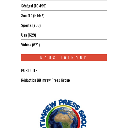
Sénégal
(10 499)
Société
(5 557)
Sports
(783)
Usa
(629)
Vidéos
(621)
NOUS JOINDRE
PUBLICITE
Rédaction Bitimrew Press Group