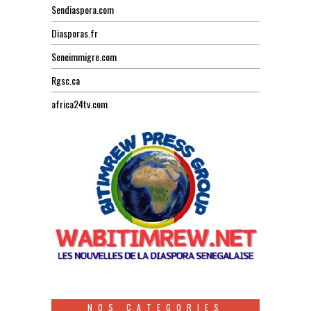
Sendiaspora.com
Diasporas.fr
Seneimmigre.com
Rgsc.ca
africa24tv.com
NOS CATEGORIES