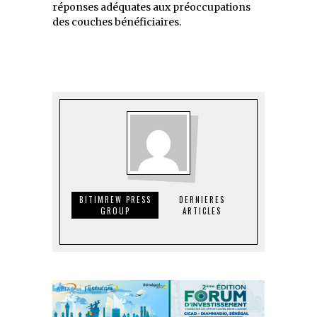
réponses adéquates aux préoccupations
des couches bénéficiaires.
BITIMREW PRESS
DERNIERES
GROUP
ARTICLES