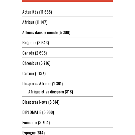
Actualités
(11 638)
Afrique
(11 147)
Ailleurs dans le monde
(5 300)
Belgique
(3 643)
Canada
(2 696)
Chronique
(5 716)
Culture
(1 137)
Diasporas Afrique
(1 361)
Afrique et sa diaspora
(818)
Diasporas News
(5 314)
DIPLOMATIE
(5 960)
Economie
(3 704)
Espagne
(614)