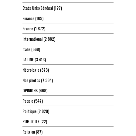
Etats Unis/Sénégal
(127)
Finance
(109)
France
(1 872)
International
(2 882)
Italie
(568)
LA UNE
(3 413)
Nécrologie
(373)
Nos photos
(7 384)
OPINIONS
(469)
People
(547)
Politique
(2 820)
PUBLICITE
(22)
Religion
(87)