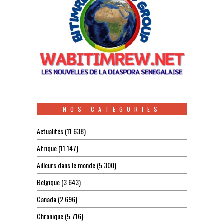
NOS CATEGORIES
Actualités
(11 638)
Afrique
(11 147)
Ailleurs dans le monde
(5 300)
Belgique
(3 643)
Canada
(2 696)
Chronique
(5 716)