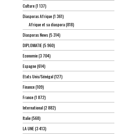
Culture
(1 137)
Diasporas Afrique
(1 361)
Afrique et sa diaspora
(818)
Diasporas News
(5 314)
DIPLOMATIE
(5 960)
Economie
(3 704)
Espagne
(614)
Etats Unis/Sénégal
(127)
Finance
(109)
France
(1 872)
International
(2 882)
Italie
(568)
LA UNE
(3 413)