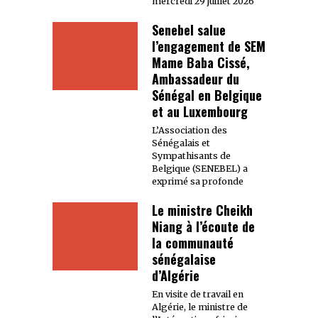
mercredi 29 juillet 2026
Senebel salue
l’engagement de SEM
Mame Baba Cissé,
Ambassadeur du
Sénégal en Belgique
et au Luxembourg
L’Association des
Sénégalais et
Sympathisants de
Belgique (SENEBEL) a
exprimé sa profonde
Le ministre Cheikh
Niang à l’écoute de
la communauté
sénégalaise
d’Algérie
En visite de travail en
Algérie, le ministre de