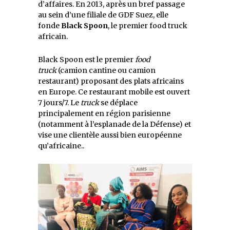
d’affaires. En 2013, après un bref passage
au sein d’une filiale de GDF Suez, elle
fonde
Black Spoon
, le premier food truck
africain.
Black Spoon est le premier
food
truck
(camion cantine ou camion
restaurant) proposant des plats africains
en Europe. Ce restaurant mobile est ouvert
7 jours/7. Le
truck
se déplace
principalement en région parisienne
(notamment à l’esplanade de la Défense) et
vise une clientèle aussi bien européenne
qu’africaine..