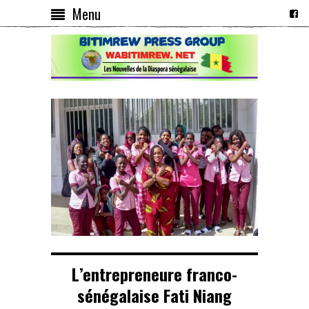
Menu
L’entrepreneure franco-
sénégalaise Fati Niang