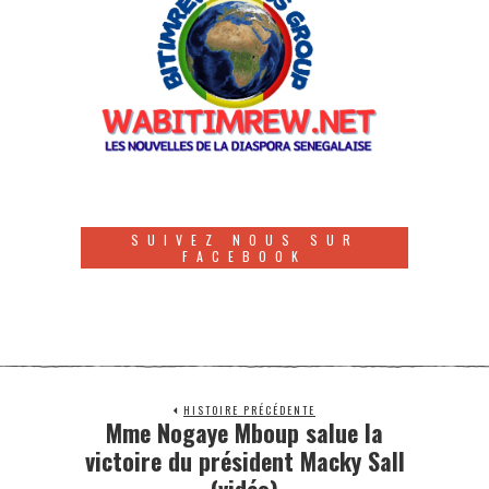
SUIVEZ NOUS SUR
FACEBOOK
HISTOIRE PRÉCÉDENTE
Mme Nogaye Mboup salue la
victoire du président Macky Sall