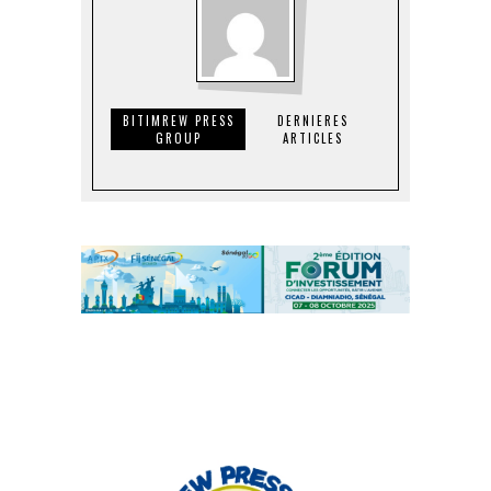
BITIMREW PRESS
DERNIERES
GROUP
ARTICLES