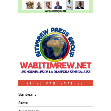
SITES PARTENAIRES
Mourides.info
Gouv.sn
dakarposte.com