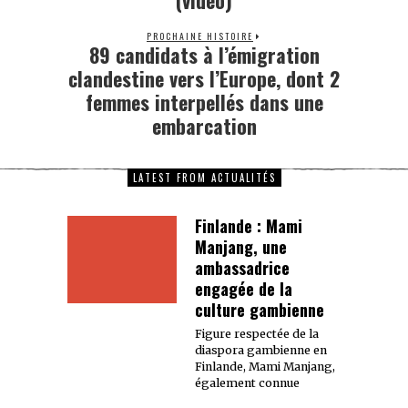
(vidéo)
PROCHAINE HISTOIRE
89 candidats à l’émigration
clandestine vers l’Europe, dont 2
femmes interpellés dans une
embarcation
LATEST FROM ACTUALITÉS
Finlande : Mami
Manjang, une
ambassadrice
engagée de la
culture gambienne
Figure respectée de la
diaspora gambienne en
Finlande, Mami Manjang,
également connue