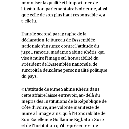
minimiser la qualité et l’importance de
l’Institution parlementaire ivoirienne, ainsi
que celle de son plus haut responsable », a-
t-elle lu.
Dans le second paragraphe de la
déclaration, le Bureau de l’Assemblée
nationale s’insurge contre l’attitude du
juge Français, madame Sabine Khéris, qui
vise à nuire l’image et l’honorabilité du
Président de l’Assemblée nationale, de
surcroit la deuxième personnalité politique
du pays.
« L’attitude de Mme Sabine Khéris dans
cette affaire laisse entrevoir, au-delà du
mépris des Institutions de la République de
Côte d’Ivoire, une volonté manifeste de
nuire à l’image ainsi qu’à l’Honorabilité de
Son Excellence Guillaume Kigbafori Soro
et de l’Institution qu’il représente et ne