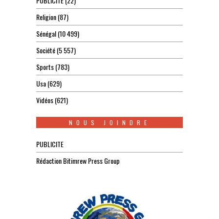
PUBLICITE
(22)
Religion
(87)
Sénégal
(10 499)
Société
(5 557)
Sports
(783)
Usa
(629)
Vidéos
(621)
NOUS JOINDRE
PUBLICITE
Rédaction Bitimrew Press Group