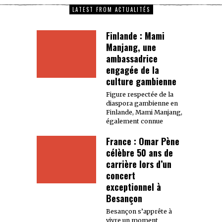
LATEST FROM ACTUALITÉS
Finlande : Mami
Manjang, une
ambassadrice
engagée de la
culture gambienne
Figure respectée de la
diaspora gambienne en
Finlande, Mami Manjang,
également connue
France : Omar Pène
célèbre 50 ans de
carrière lors d’un
concert
exceptionnel à
Besançon
Besançon s’apprête à
vivre un moment