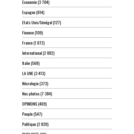
Economie
(3 704)
Espagne
(614)
Etats Unis/Sénégal
(127)
Finance
(109)
France
(1 872)
International
(2 882)
Italie
(568)
LA UNE
(3 413)
Nécrologie
(373)
Nos photos
(7 384)
OPINIONS
(469)
People
(547)
Politique
(2 820)