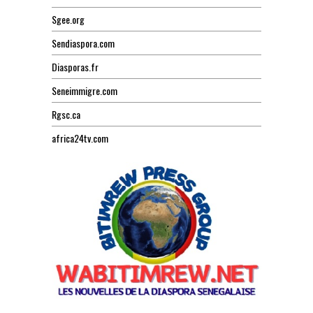
Sgee.org
Sendiaspora.com
Diasporas.fr
Seneimmigre.com
Rgsc.ca
africa24tv.com