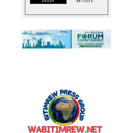
GROUP
ARTICLES