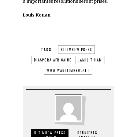
d’importantes résolutions seront prises.
Louis Konan
TAGS:
BITIMREW PRESS
DIASPORA AFRICAINE
JAMIL THIAM
WWW.WABITIMREW.NET
BITIMREW PRESS
DERNIERES