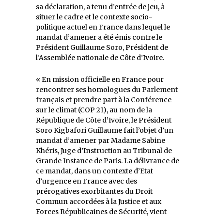
sa déclaration, a tenu d’entrée de jeu, à
situer le cadre et le contexte socio-
politique actuel en France dans lequel le
mandat d’amener a été émis contre le
Président Guillaume Soro, Président de
l’Assemblée nationale de Côte d’Ivoire.
« En mission officielle en France pour
rencontrer ses homologues du Parlement
français et prendre part à la Conférence
sur le climat (COP 21), au nom de la
République de Côte d’Ivoire, le Président
Soro Kigbafori Guillaume fait l’objet d’un
mandat d’amener par Madame Sabine
Khéris, Juge d’Instruction au Tribunal de
Grande Instance de Paris. La délivrance de
ce mandat, dans un contexte d’Etat
d’urgence en France avec des
prérogatives exorbitantes du Droit
Commun accordées à la Justice et aux
Forces Républicaines de Sécurité, vient