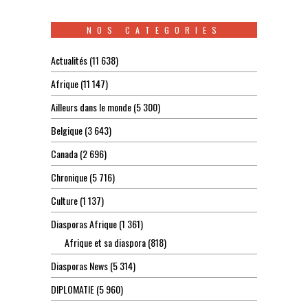
NOS CATEGORIES
Actualités
(11 638)
Afrique
(11 147)
Ailleurs dans le monde
(5 300)
Belgique
(3 643)
Canada
(2 696)
Chronique
(5 716)
Culture
(1 137)
Diasporas Afrique
(1 361)
Afrique et sa diaspora
(818)
Diasporas News
(5 314)
DIPLOMATIE
(5 960)