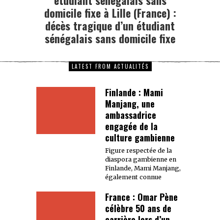
domicile fixe à Lille (France) :
décès tragique d’un étudiant
sénégalais sans domicile fixe
LATEST FROM ACTUALITÉS
Finlande : Mami
Manjang, une
ambassadrice
engagée de la
culture gambienne
Figure respectée de la
diaspora gambienne en
Finlande, Mami Manjang,
également connue
France : Omar Pène
célèbre 50 ans de
carrière lors d’un