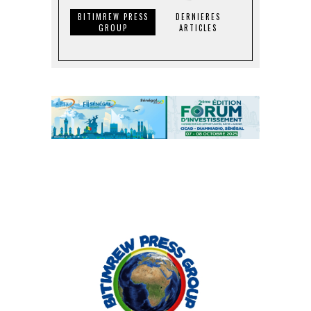
BITIMREW PRESS
DERNIERES
GROUP
ARTICLES