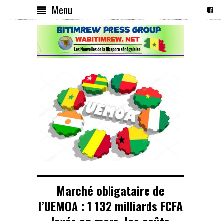
Menu
Marché obligataire de
l’UEMOA : 1 132 milliards FCFA
levés en mars, les coûts