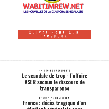
SUIVEZ NOUS SUR
FACEBOOK
HISTOIRE PRÉCÉDENTE
Le scandale de trop : l’affaire
ASER secoue le discours de
transparence
PROCHAINE HISTOIRE
France : décès tragique d’un
étudiant sénégalais sans