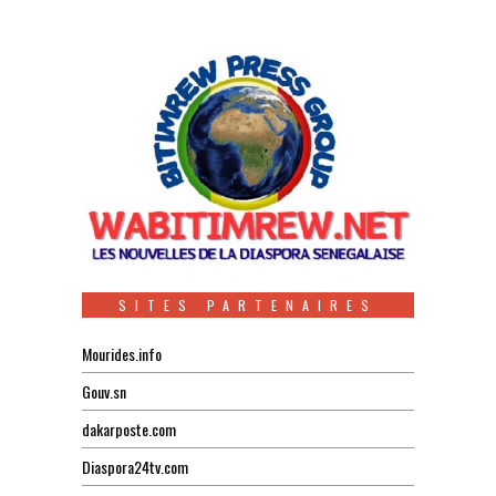
SITES PARTENAIRES
Mourides.info
Gouv.sn
dakarposte.com
Diaspora24tv.com