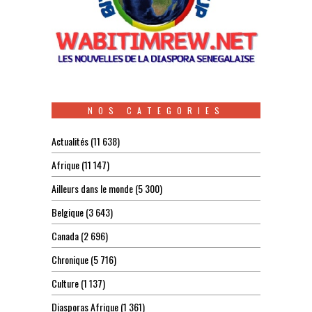
NOS CATEGORIES
Actualités
(11 638)
Afrique
(11 147)
Ailleurs dans le monde
(5 300)
Belgique
(3 643)
Canada
(2 696)
Chronique
(5 716)
Culture
(1 137)
Diasporas Afrique
(1 361)