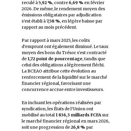
reculé à
5,92 %
, contre
6,69 %
en février
2026. De même, le rendement moyen des
émissions obligataires par adjudication
s’est établi à
7,58 %
, en légère baisse par
rapport au mois précédent.
Par rapport à mars 2025, les coûts
d’emprunt ont également diminué. Le taux
moyen des bons du Trésor s’est contracté
de
1,72 point de pourcentage
, tandis que
celui des obligations a légèrement fléchi.
La BCEAO attribue cette évolution au
renforcement de la liquidité sur le marché
financier régional, favorisant une
concurrence accrue entre investisseurs.
En incluant les opérations réalisées par
syndication, les États de l’Union ont
mobilisé au total
1 836,3 milliards FCFA
sur
le marché financier régional en mars 2026,
soit une progression de
26,8 %
par