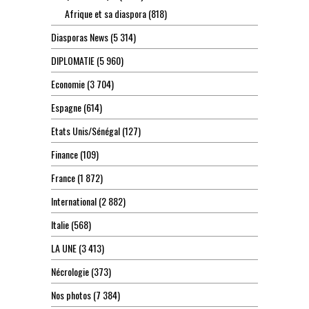
Afrique et sa diaspora
(818)
Diasporas News
(5 314)
DIPLOMATIE
(5 960)
Economie
(3 704)
Espagne
(614)
Etats Unis/Sénégal
(127)
Finance
(109)
France
(1 872)
International
(2 882)
Italie
(568)
LA UNE
(3 413)
Nécrologie
(373)
Nos photos
(7 384)