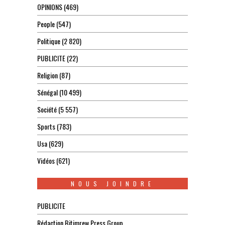
OPINIONS
(469)
People
(547)
Politique
(2 820)
PUBLICITE
(22)
Religion
(87)
Sénégal
(10 499)
Société
(5 557)
Sports
(783)
Usa
(629)
Vidéos
(621)
NOUS JOINDRE
PUBLICITE
Rédaction Bitimrew Press Group