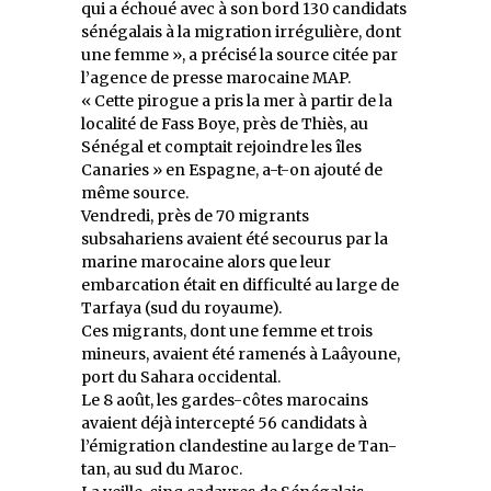
qui a échoué avec à son bord 130 candidats
sénégalais à la migration irrégulière, dont
une femme », a précisé la source citée par
l’agence de presse marocaine MAP.
« Cette pirogue a pris la mer à partir de la
localité de Fass Boye, près de Thiès, au
Sénégal et comptait rejoindre les îles
Canaries » en Espagne, a-t-on ajouté de
même source.
Vendredi, près de 70 migrants
subsahariens avaient été secourus par la
marine marocaine alors que leur
embarcation était en difficulté au large de
Tarfaya (sud du royaume).
Ces migrants, dont une femme et trois
mineurs, avaient été ramenés à Laâyoune,
port du Sahara occidental.
Le 8 août, les gardes-côtes marocains
avaient déjà intercepté 56 candidats à
l’émigration clandestine au large de Tan-
tan, au sud du Maroc.