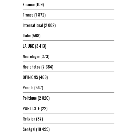
Finance
(109)
France
(1 872)
International
(2 882)
Italie
(568)
LA UNE
(3 413)
Nécrologie
(373)
Nos photos
(7 384)
OPINIONS
(469)
People
(547)
Politique
(2 820)
PUBLICITE
(22)
Religion
(87)
Sénégal
(10 499)