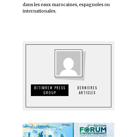
dans les eaux marocaines, espagnoles ou
internationales.
BITIMREW PRESS
DERNIERES
GROUP
ARTICLES