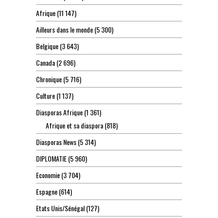
Afrique
(11 147)
Ailleurs dans le monde
(5 300)
Belgique
(3 643)
Canada
(2 696)
Chronique
(5 716)
Culture
(1 137)
Diasporas Afrique
(1 361)
Afrique et sa diaspora
(818)
Diasporas News
(5 314)
DIPLOMATIE
(5 960)
Economie
(3 704)
Espagne
(614)
Etats Unis/Sénégal
(127)