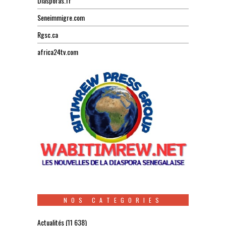
Diasporas.fr
Seneimmigre.com
Rgsc.ca
africa24tv.com
NOS CATEGORIES
Actualités
(11 638)