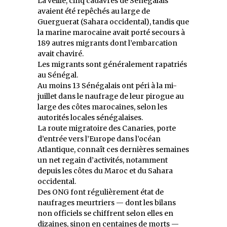
La veille, cinq cadavres de Sénégalais
avaient été repêchés au large de
Guerguerat (Sahara occidental), tandis que
la marine marocaine avait porté secours à
189 autres migrants dont l’embarcation
avait chaviré.
Les migrants sont généralement rapatriés
au Sénégal.
Au moins 13 Sénégalais ont péri à la mi-
juillet dans le naufrage de leur pirogue au
large des côtes marocaines, selon les
autorités locales sénégalaises.
La route migratoire des Canaries, porte
d’entrée vers l’Europe dans l’océan
Atlantique, connaît ces dernières semaines
un net regain d’activités, notamment
depuis les côtes du Maroc et du Sahara
occidental.
Des ONG font régulièrement état de
naufrages meurtriers — dont les bilans
non officiels se chiffrent selon elles en
dizaines, sinon en centaines de morts —