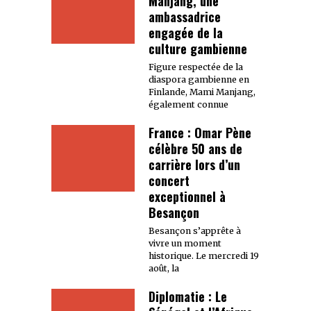
Manjang, une
ambassadrice
engagée de la
culture gambienne
Figure respectée de la
diaspora gambienne en
Finlande, Mami Manjang,
également connue
France : Omar Pène
célèbre 50 ans de
carrière lors d’un
concert
exceptionnel à
Besançon
Besançon s’apprête à
vivre un moment
historique. Le mercredi 19
août, la
Diplomatie : Le