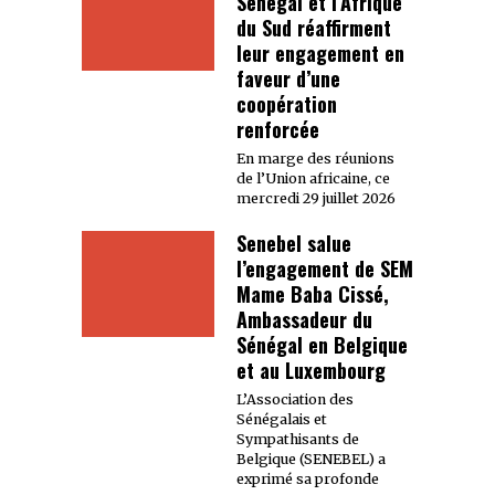
Sénégal et l’Afrique
du Sud réaffirment
leur engagement en
faveur d’une
coopération
renforcée
En marge des réunions
de l’Union africaine, ce
mercredi 29 juillet 2026
Senebel salue
l’engagement de SEM
Mame Baba Cissé,
Ambassadeur du
Sénégal en Belgique
et au Luxembourg
L’Association des
Sénégalais et
Sympathisants de
Belgique (SENEBEL) a
exprimé sa profonde