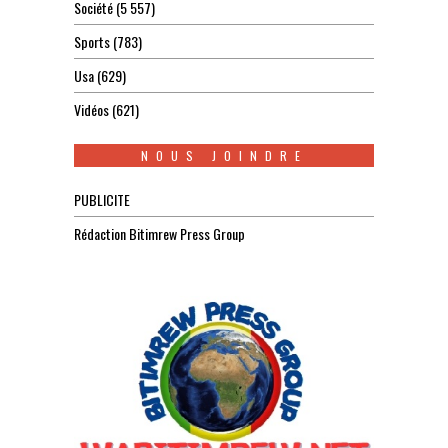
Société
(5 557)
Sports
(783)
Usa
(629)
Vidéos
(621)
NOUS JOINDRE
PUBLICITE
Rédaction Bitimrew Press Group