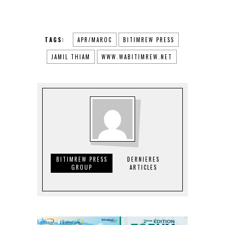
TAGS:
APR/MAROC
BITIMREW PRESS
JAMIL THIAM
WWW.WABITIMREW.NET
BITIMREW PRESS
DERNIERES
GROUP
ARTICLES