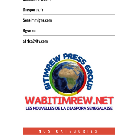
Diasporas.fr
Seneimmigre.com
Rgsc.ca
africa24tv.com
NOS CATEGORIES