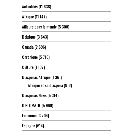
Actualités
(11 638)
Afrique
(11 147)
Ailleurs dans le monde
(5 300)
Belgique
(3 643)
Canada
(2 696)
Chronique
(5 716)
Culture
(1 137)
Diasporas Afrique
(1 361)
Afrique et sa diaspora
(818)
Diasporas News
(5 314)
DIPLOMATIE
(5 960)
Economie
(3 704)
Espagne
(614)