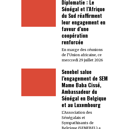
Diplomatie : Le
Sénégal et l’Afrique
du Sud réaffirment
leur engagement en
faveur d’une
coopération
renforcée
En marge des réunions
de l’Union africaine, ce
mercredi 29 juillet 2026
Senebel salue
l’engagement de SEM
Mame Baba Cissé,
Ambassadeur du
Sénégal en Belgique
et au Luxembourg
L’Association des
Sénégalais et
Sympathisants de
Belgique (SENEBEL) a