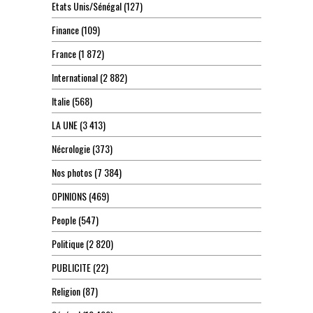
Etats Unis/Sénégal
(127)
Finance
(109)
France
(1 872)
International
(2 882)
Italie
(568)
LA UNE
(3 413)
Nécrologie
(373)
Nos photos
(7 384)
OPINIONS
(469)
People
(547)
Politique
(2 820)
PUBLICITE
(22)
Religion
(87)