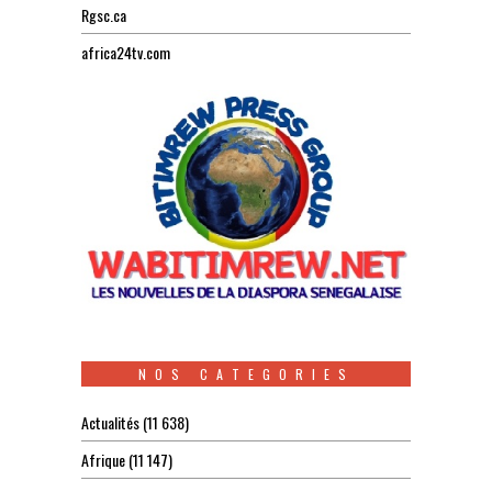
Rgsc.ca
africa24tv.com
NOS CATEGORIES
Actualités
(11 638)
Afrique
(11 147)