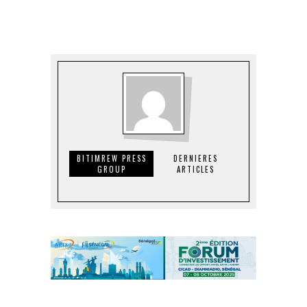
BITIMREW PRESS
DERNIERES
GROUP
ARTICLES