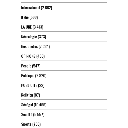
International
(2 882)
Italie
(568)
LA UNE
(3 413)
Nécrologie
(373)
Nos photos
(7 384)
OPINIONS
(469)
People
(547)
Politique
(2 820)
PUBLICITE
(22)
Religion
(87)
Sénégal
(10 499)
Société
(5 557)
Sports
(783)