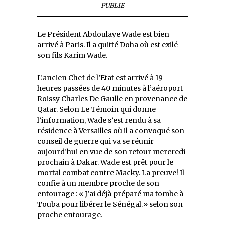
PUBLIE
Le Président Abdoulaye Wade est bien
arrivé à Paris. Il a quitté Doha où est exilé
son fils Karim Wade.
L’ancien Chef de l’Etat est arrivé à 19
heures passées de 40 minutes à l’aéroport
Roissy Charles De Gaulle en provenance de
Qatar. Selon Le Témoin qui donne
l’information, Wade s’est rendu à sa
résidence à Versailles où il a convoqué son
conseil de guerre qui va se réunir
aujourd’hui en vue de son retour mercredi
prochain à Dakar. Wade est prêt pour le
mortal combat contre Macky. La preuve! Il
confie à un membre proche de son
entourage : « J’ai déjà préparé ma tombe à
Touba pour libérer le Sénégal.» selon son
proche entourage.