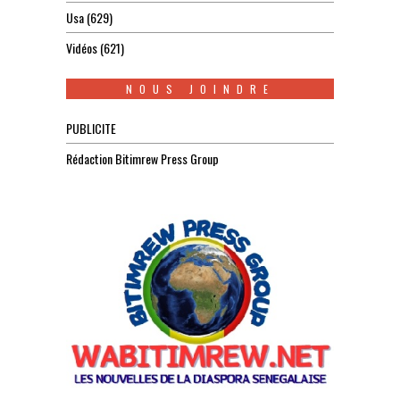
Usa
(629)
Vidéos
(621)
NOUS JOINDRE
PUBLICITE
Rédaction Bitimrew Press Group