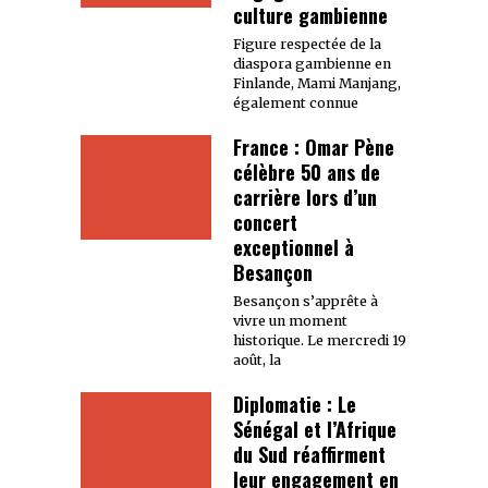
culture gambienne
Figure respectée de la
diaspora gambienne en
Finlande, Mami Manjang,
également connue
France : Omar Pène
célèbre 50 ans de
carrière lors d’un
concert
exceptionnel à
Besançon
Besançon s’apprête à
vivre un moment
historique. Le mercredi 19
août, la
Diplomatie : Le
Sénégal et l’Afrique
du Sud réaffirment
leur engagement en