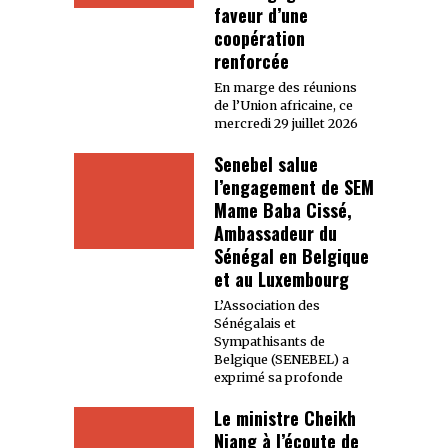
faveur d’une
coopération
renforcée
En marge des réunions
de l’Union africaine, ce
mercredi 29 juillet 2026
Senebel salue
l’engagement de SEM
Mame Baba Cissé,
Ambassadeur du
Sénégal en Belgique
et au Luxembourg
L’Association des
Sénégalais et
Sympathisants de
Belgique (SENEBEL) a
exprimé sa profonde
Le ministre Cheikh
Niang à l’écoute de