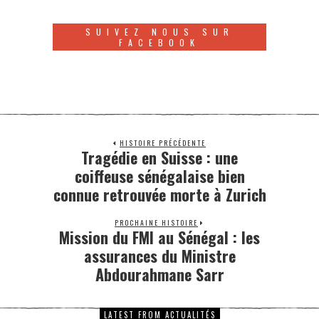
SUIVEZ NOUS SUR
FACEBOOK
HISTOIRE PRÉCÉDENTE
Tragédie en Suisse : une
coiffeuse sénégalaise bien
connue retrouvée morte à Zurich
PROCHAINE HISTOIRE
Mission du FMI au Sénégal : les
assurances du Ministre
Abdourahmane Sarr
LATEST FROM ACTUALITÉS