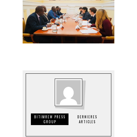
BITIMREW PRESS
DERNIERES
GROUP
ARTICLES