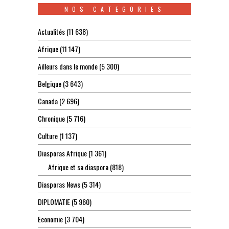
NOS CATEGORIES
Actualités
(11 638)
Afrique
(11 147)
Ailleurs dans le monde
(5 300)
Belgique
(3 643)
Canada
(2 696)
Chronique
(5 716)
Culture
(1 137)
Diasporas Afrique
(1 361)
Afrique et sa diaspora
(818)
Diasporas News
(5 314)
DIPLOMATIE
(5 960)
Economie
(3 704)