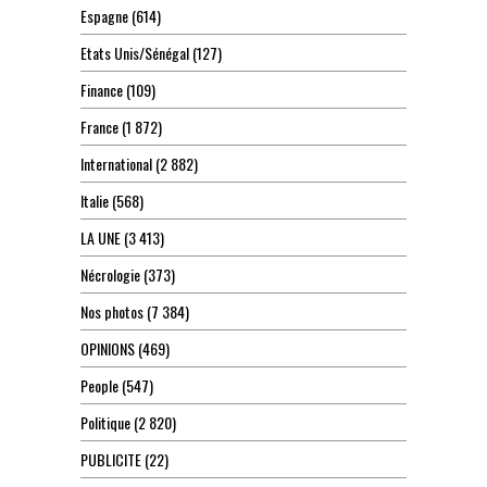
Espagne
(614)
Etats Unis/Sénégal
(127)
Finance
(109)
France
(1 872)
International
(2 882)
Italie
(568)
LA UNE
(3 413)
Nécrologie
(373)
Nos photos
(7 384)
OPINIONS
(469)
People
(547)
Politique
(2 820)
PUBLICITE
(22)