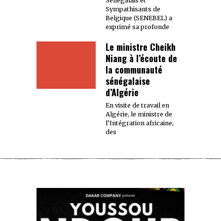
Sénégalais et
Sympathisants de
Belgique (SENEBEL) a
exprimé sa profonde
Le ministre Cheikh
Niang à l’écoute de
la communauté
sénégalaise
d’Algérie
En visite de travail en
Algérie, le ministre de
l’Intégration africaine,
des