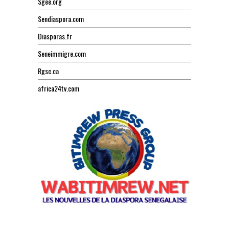
Sgee.org
Sendiaspora.com
Diasporas.fr
Seneimmigre.com
Rgsc.ca
africa24tv.com