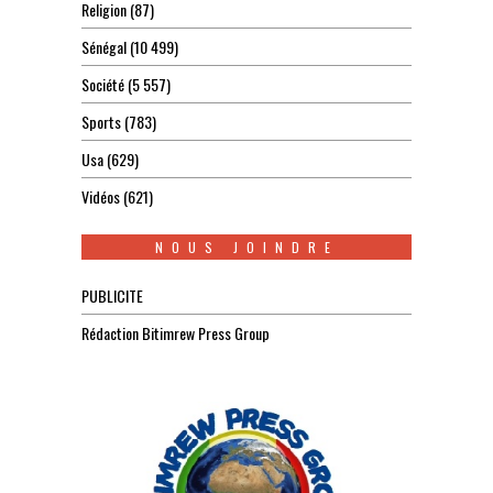
Religion
(87)
Sénégal
(10 499)
Société
(5 557)
Sports
(783)
Usa
(629)
Vidéos
(621)
NOUS JOINDRE
PUBLICITE
Rédaction Bitimrew Press Group