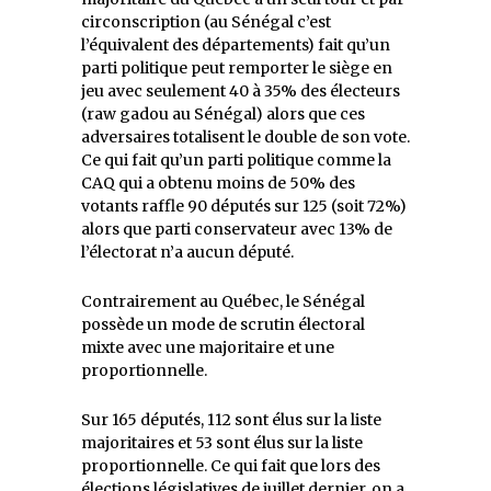
circonscription (au Sénégal c’est
l’équivalent des départements) fait qu’un
parti politique peut remporter le siège en
jeu avec seulement 40 à 35% des électeurs
(raw gadou au Sénégal) alors que ces
adversaires totalisent le double de son vote.
Ce qui fait qu’un parti politique comme la
CAQ qui a obtenu moins de 50% des
votants raffle 90 députés sur 125 (soit 72%)
alors que parti conservateur avec 13% de
l’électorat n’a aucun député.
Contrairement au Québec, le Sénégal
possède un mode de scrutin électoral
mixte avec une majoritaire et une
proportionnelle.
Sur 165 députés, 112 sont élus sur la liste
majoritaires et 53 sont élus sur la liste
proportionnelle. Ce qui fait que lors des
élections législatives de juillet dernier, on a