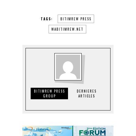
TAGS:
BITIMREW PRESS
WABITIMREW.NET
BITIMREW PRESS
DERNIERES
GROUP
ARTICLES