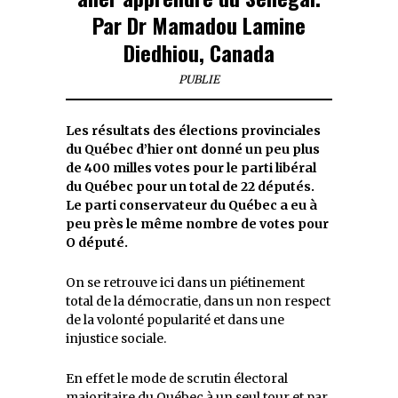
Par Dr Mamadou Lamine
Diedhiou, Canada
PUBLIE
Les résultats des élections provinciales
du Québec d’hier ont donné un peu plus
de 400 milles votes pour le parti libéral
du Québec pour un total de 22 députés.
Le parti conservateur du Québec a eu à
peu près le même nombre de votes pour
O député.
On se retrouve ici dans un piétinement
total de la démocratie, dans un non respect
de la volonté popularité et dans une
injustice sociale.
En
effet le mode de scrutin électoral
majoritaire du Québec à un seul tour et par