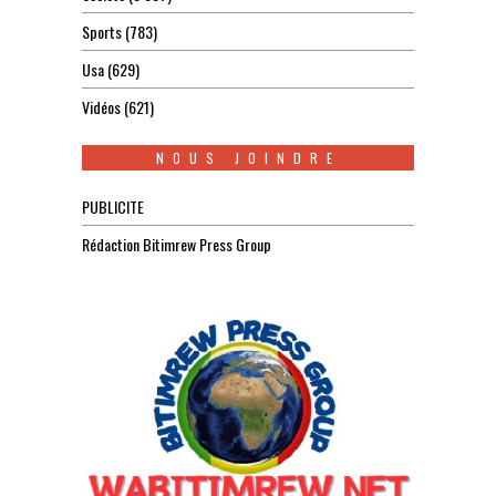
Sports
(783)
Usa
(629)
Vidéos
(621)
NOUS JOINDRE
PUBLICITE
Rédaction Bitimrew Press Group