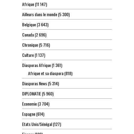
Afrique
(11 147)
Ailleurs dans le monde
(5 300)
Belgique
(3 643)
Canada
(2 696)
Chronique
(5 716)
Culture
(1 137)
Diasporas Afrique
(1 361)
Afrique et sa diaspora
(818)
Diasporas News
(5 314)
DIPLOMATIE
(5 960)
Economie
(3 704)
Espagne
(614)
Etats Unis/Sénégal
(127)