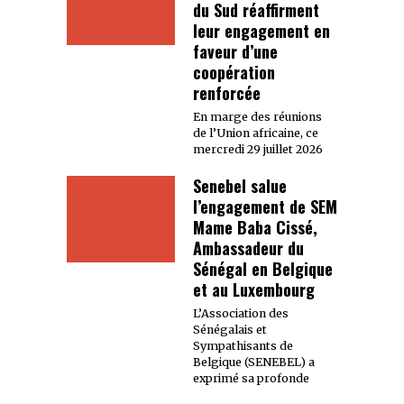
du Sud réaffirment
leur engagement en
faveur d’une
coopération
renforcée
En marge des réunions
de l’Union africaine, ce
mercredi 29 juillet 2026
Senebel salue
l’engagement de SEM
Mame Baba Cissé,
Ambassadeur du
Sénégal en Belgique
et au Luxembourg
L’Association des
Sénégalais et
Sympathisants de
Belgique (SENEBEL) a
exprimé sa profonde