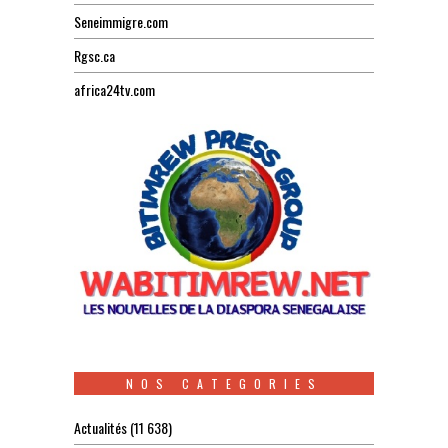
Seneimmigre.com
Rgsc.ca
africa24tv.com
NOS CATEGORIES
Actualités
(11 638)