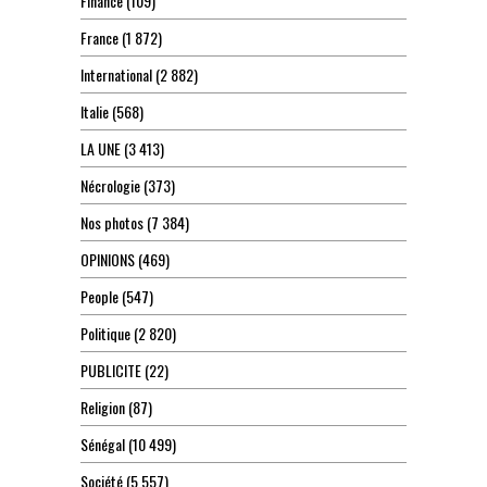
Finance
(109)
France
(1 872)
International
(2 882)
Italie
(568)
LA UNE
(3 413)
Nécrologie
(373)
Nos photos
(7 384)
OPINIONS
(469)
People
(547)
Politique
(2 820)
PUBLICITE
(22)
Religion
(87)
Sénégal
(10 499)
Société
(5 557)