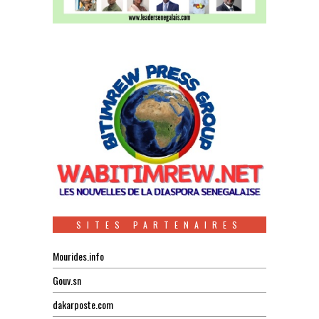
SITES PARTENAIRES
Mourides.info
Gouv.sn
dakarposte.com