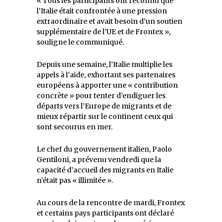
« Tous les participants ont reconnu que
l’Italie était confrontée à une pression
extraordinaire et avait besoin d’un soutien
supplémentaire de l’UE et de Frontex »,
souligne le communiqué.
Depuis une semaine, l’Italie multiplie les
appels à l’aide, exhortant ses partenaires
européens à apporter une « contribution
concrète » pour tenter d’endiguer les
départs vers l’Europe de migrants et de
mieux répartir sur le continent ceux qui
sont secourus en mer.
Le chef du gouvernement italien, Paolo
Gentiloni, a prévenu vendredi que la
capacité d’accueil des migrants en Italie
n’était pas « illimitée ».
Au cours de la rencontre de mardi, Frontex
et certains pays participants ont déclaré