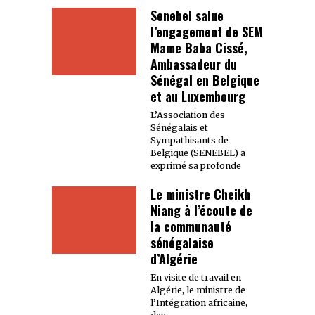
Senebel salue
l’engagement de SEM
Mame Baba Cissé,
Ambassadeur du
Sénégal en Belgique
et au Luxembourg
L’Association des
Sénégalais et
Sympathisants de
Belgique (SENEBEL) a
exprimé sa profonde
Le ministre Cheikh
Niang à l’écoute de
la communauté
sénégalaise
d’Algérie
En visite de travail en
Algérie, le ministre de
l’Intégration africaine,