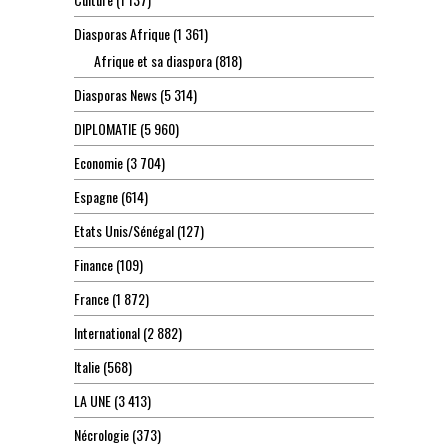
Diasporas Afrique
(1 361)
Afrique et sa diaspora
(818)
Diasporas News
(5 314)
DIPLOMATIE
(5 960)
Economie
(3 704)
Espagne
(614)
Etats Unis/Sénégal
(127)
Finance
(109)
France
(1 872)
International
(2 882)
Italie
(568)
LA UNE
(3 413)
Nécrologie
(373)