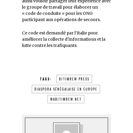
aussi vouloir partager leur expérience avec
le groupe de travail pour élaborer un
« code de conduite » pour les ONG
participant aux opérations de secours.
Ce code est demandé par l’Italie pour
améliorer la collecte d’informations et la
lutte contre les trafiquants.
TAGS:
BITIMREW PRESS
DIASPORA SÉNÉGALAISE EN EUROPE
WABITIMREW.NET