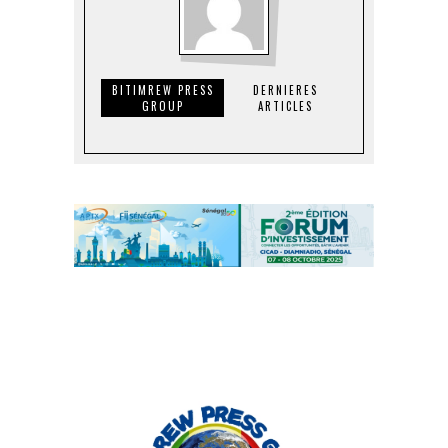
BITIMREW PRESS
DERNIERES
GROUP
ARTICLES