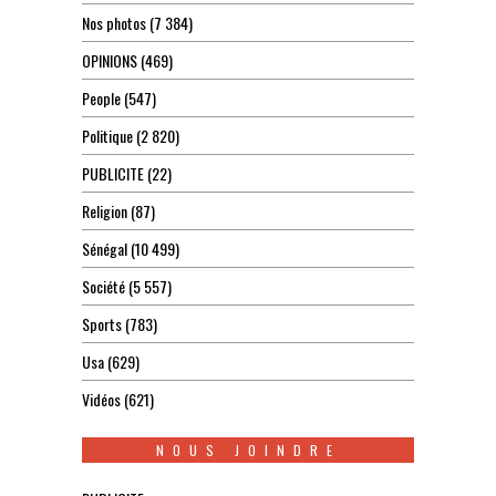
Nos photos
(7 384)
OPINIONS
(469)
People
(547)
Politique
(2 820)
PUBLICITE
(22)
Religion
(87)
Sénégal
(10 499)
Société
(5 557)
Sports
(783)
Usa
(629)
Vidéos
(621)
NOUS JOINDRE