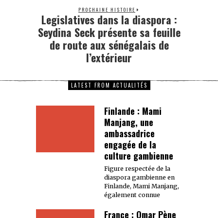
PROCHAINE HISTOIRE
Legislatives dans la diaspora :
Seydina Seck présente sa feuille
de route aux sénégalais de
l’extérieur
LATEST FROM ACTUALITÉS
Finlande : Mami
Manjang, une
ambassadrice
engagée de la
culture gambienne
Figure respectée de la
diaspora gambienne en
Finlande, Mami Manjang,
également connue
France : Omar Pène