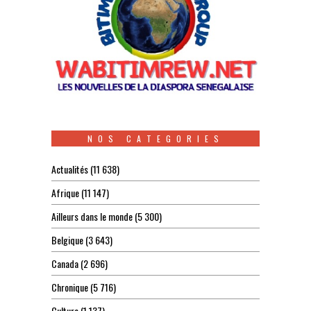
NOS CATEGORIES
Actualités
(11 638)
Afrique
(11 147)
Ailleurs dans le monde
(5 300)
Belgique
(3 643)
Canada
(2 696)
Chronique
(5 716)
Culture
(1 137)