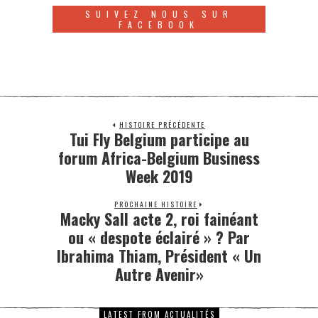
SUIVEZ NOUS SUR
FACEBOOK
HISTOIRE PRÉCÉDENTE
Tui Fly Belgium participe au
forum Africa-Belgium Business
Week 2019
PROCHAINE HISTOIRE
Macky Sall acte 2, roi fainéant
ou « despote éclairé » ? Par
Ibrahima Thiam, Président « Un
Autre Avenir»
LATEST FROM ACTUALITÉS