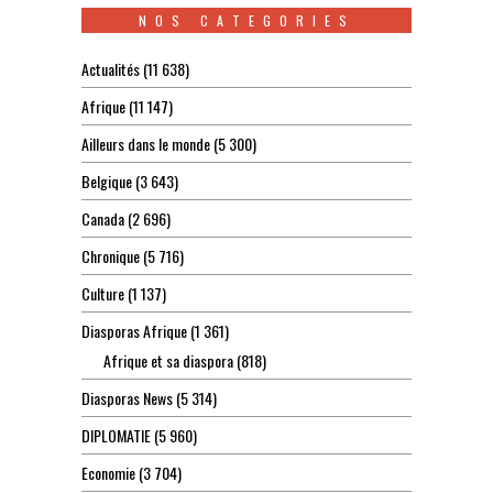
NOS CATEGORIES
Actualités
(11 638)
Afrique
(11 147)
Ailleurs dans le monde
(5 300)
Belgique
(3 643)
Canada
(2 696)
Chronique
(5 716)
Culture
(1 137)
Diasporas Afrique
(1 361)
Afrique et sa diaspora
(818)
Diasporas News
(5 314)
DIPLOMATIE
(5 960)
Economie
(3 704)