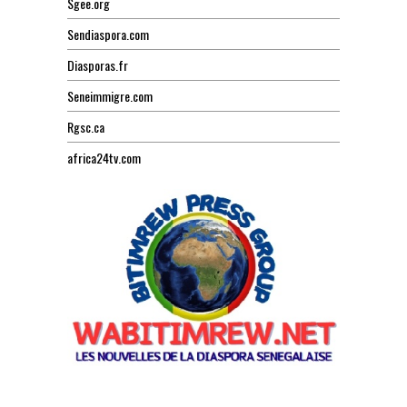
Sgee.org
Sendiaspora.com
Diasporas.fr
Seneimmigre.com
Rgsc.ca
africa24tv.com