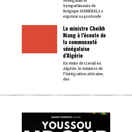
Sénégalais et
Sympathisants de
Belgique (SENEBEL) a
exprimé sa profonde
Le ministre Cheikh
Niang à l’écoute de
la communauté
sénégalaise
d’Algérie
En visite de travail en
Algérie, le ministre de
l’Intégration africaine,
des