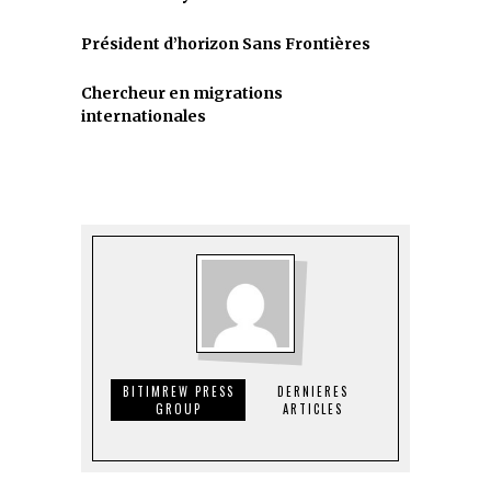
Président d’horizon Sans Frontières
Chercheur en migrations
internationales
BITIMREW PRESS
DERNIERES
GROUP
ARTICLES