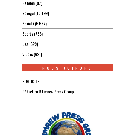
Religion
(87)
Sénégal
(10 499)
Société
(5 557)
Sports
(783)
Usa
(629)
Vidéos
(621)
NOUS JOINDRE
PUBLICITE
Rédaction Bitimrew Press Group