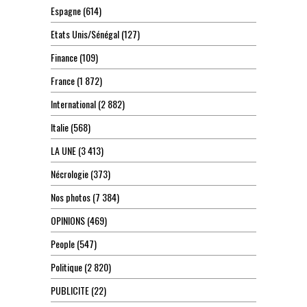
Espagne
(614)
Etats Unis/Sénégal
(127)
Finance
(109)
France
(1 872)
International
(2 882)
Italie
(568)
LA UNE
(3 413)
Nécrologie
(373)
Nos photos
(7 384)
OPINIONS
(469)
People
(547)
Politique
(2 820)
PUBLICITE
(22)