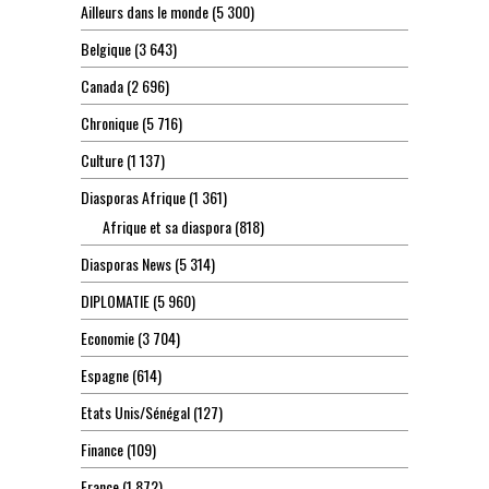
Ailleurs dans le monde
(5 300)
Belgique
(3 643)
Canada
(2 696)
Chronique
(5 716)
Culture
(1 137)
Diasporas Afrique
(1 361)
Afrique et sa diaspora
(818)
Diasporas News
(5 314)
DIPLOMATIE
(5 960)
Economie
(3 704)
Espagne
(614)
Etats Unis/Sénégal
(127)
Finance
(109)
France
(1 872)