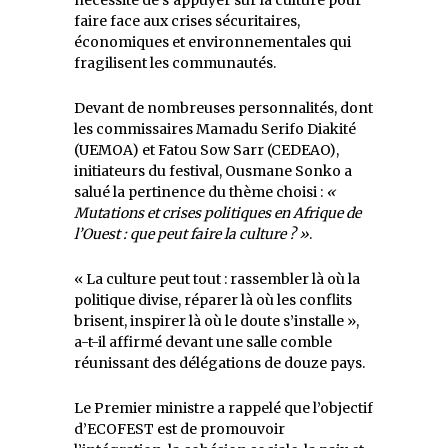
nécessité de s’appuyer sur la culture pour
faire face aux crises sécuritaires,
économiques et environnementales qui
fragilisent les communautés.
Devant de nombreuses personnalités, dont
les commissaires Mamadu Serifo Diakité
(UEMOA) et Fatou Sow Sarr (CEDEAO),
initiateurs du festival, Ousmane Sonko a
salué la pertinence du thème choisi :
«
Mutations et crises politiques en Afrique de
l’Ouest : que peut faire la culture ? »
.
« La culture peut tout : rassembler là où la
politique divise, réparer là où les conflits
brisent, inspirer là où le doute s’installe »,
a-t-il affirmé devant une salle comble
réunissant des délégations de douze pays.
Le Premier ministre a rappelé que l’objectif
d’ECOFEST est de promouvoir