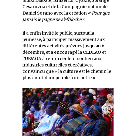
Sidiki Diabaté, Ismaël Lo, Gyakie, Solange
Cesarovna et de la Compagnie nationale
Daniel Sorano avec la création
« Pour que
jamais le pagne ne s’effiloche »
.
Il a enfin invité le public, surtout la
jeunesse, à participer massivement aux
différentes activités prévues jusqu’au 6
décembre, et a encouragé la CEDEAO et
l’UEMOA à renforcer leur soutien aux
industries culturelles et créatives,
convaincu que « la culture est le chemin le
plus court d’un peuple à un autre ».