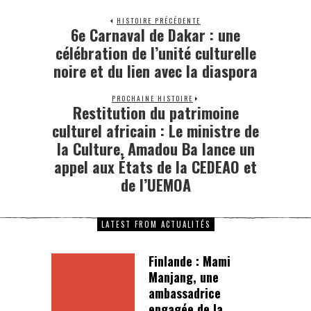
HISTOIRE PRÉCÉDENTE
6e Carnaval de Dakar : une
célébration de l’unité culturelle
noire et du lien avec la diaspora
PROCHAINE HISTOIRE
Restitution du patrimoine
culturel africain : Le ministre de
la Culture, Amadou Ba lance un
appel aux États de la CEDEAO et
de l’UEMOA
LATEST FROM ACTUALITÉS
Finlande : Mami
Manjang, une
ambassadrice
engagée de la