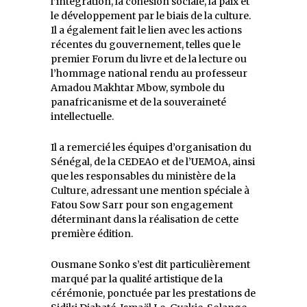
l’intégration, la cohésion sociale, la paix et
le développement par le biais de la culture.
Il a également fait le lien avec les actions
récentes du gouvernement, telles que le
premier Forum du livre et de la lecture ou
l’hommage national rendu au professeur
Amadou Makhtar Mbow, symbole du
panafricanisme et de la souveraineté
intellectuelle.
Il a remercié les équipes d’organisation du
Sénégal, de la CEDEAO et de l’UEMOA, ainsi
que les responsables du ministère de la
Culture, adressant une mention spéciale à
Fatou Sow Sarr pour son engagement
déterminant dans la réalisation de cette
première édition.
Ousmane Sonko s’est dit particulièrement
marqué par la qualité artistique de la
cérémonie, ponctuée par les prestations de