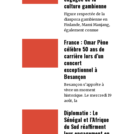
culture gambienne
Figure respectée de la
diaspora gambienne en
Finlande, Mami Manjang,
également connue
France : Omar Pène
célèbre 50 ans de
carrière lors d’un
concert
exceptionnel à
Besançon
Besançon s’apprête à
vivre un moment
historique. Le mercredi 19
août, la
Diplomatie : Le
Sénégal et l’Afrique
du Sud réaffirment
leur engagement en