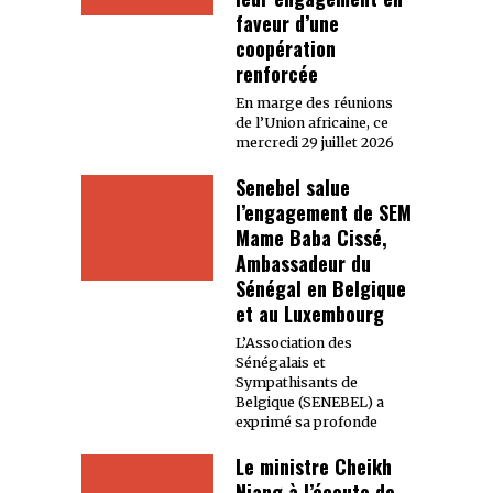
faveur d’une
coopération
renforcée
En marge des réunions
de l’Union africaine, ce
mercredi 29 juillet 2026
Senebel salue
l’engagement de SEM
Mame Baba Cissé,
Ambassadeur du
Sénégal en Belgique
et au Luxembourg
L’Association des
Sénégalais et
Sympathisants de
Belgique (SENEBEL) a
exprimé sa profonde
Le ministre Cheikh
Niang à l’écoute de