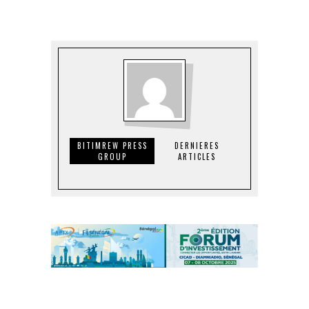
BITIMREW PRESS
DERNIERES
GROUP
ARTICLES