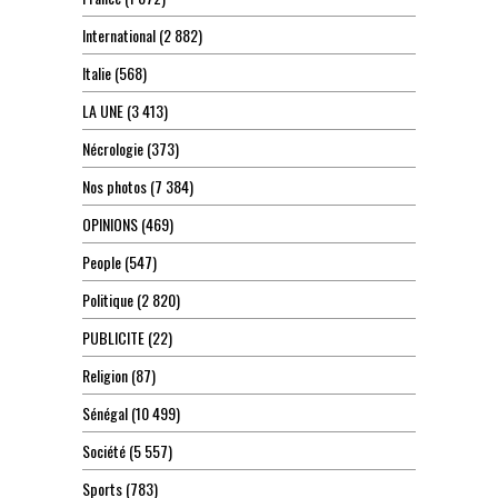
International
(2 882)
Italie
(568)
LA UNE
(3 413)
Nécrologie
(373)
Nos photos
(7 384)
OPINIONS
(469)
People
(547)
Politique
(2 820)
PUBLICITE
(22)
Religion
(87)
Sénégal
(10 499)
Société
(5 557)
Sports
(783)