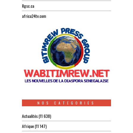
Rgsc.ca
africa24tv.com
NOS CATEGORIES
Actualités
(11 638)
Afrique
(11 147)