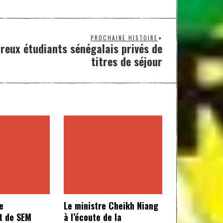
PROCHAINE HISTOIRE
reux étudiants sénégalais privés de
titres de séjour
e
Le ministre Cheikh Niang
t de SEM
à l’écoute de la