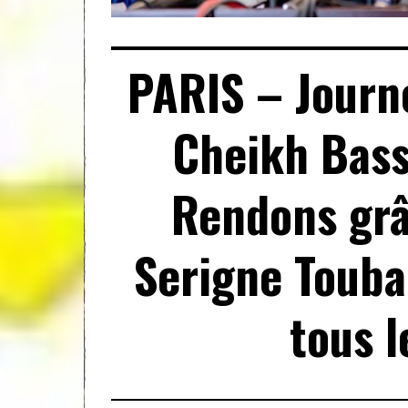
PARIS – Journ
Cheikh Bass
Rendons grâ
Serigne Touba
tous l