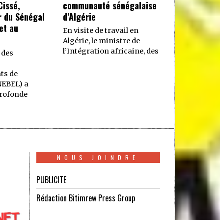
issé,
communauté sénégalaise
 du Sénégal
d’Algérie
et au
En visite de travail en
Algérie, le ministre de
l’Intégration africaine, des
 des
ts de
NEBEL) a
rofonde
NOUS JOINDRE
PUBLICITE
Rédaction Bitimrew Press Group