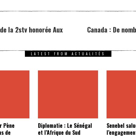
 de la 2stv honorée Aux
Canada : De nomb
LATEST FROM ACTUALITÉS
r Pène
Diplomatie : Le Sénégal
Senebel salu
ns de
et l’Afrique du Sud
l’engagemen