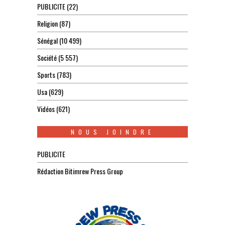
PUBLICITE
(22)
Religion
(87)
Sénégal
(10 499)
Société
(5 557)
Sports
(783)
Usa
(629)
Vidéos
(621)
NOUS JOINDRE
PUBLICITE
Rédaction Bitimrew Press Group