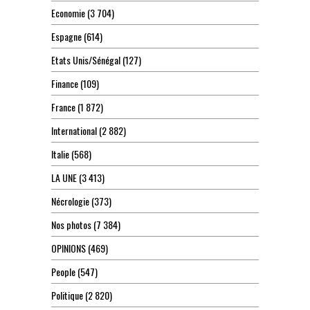
Economie
(3 704)
Espagne
(614)
Etats Unis/Sénégal
(127)
Finance
(109)
France
(1 872)
International
(2 882)
Italie
(568)
LA UNE
(3 413)
Nécrologie
(373)
Nos photos
(7 384)
OPINIONS
(469)
People
(547)
Politique
(2 820)