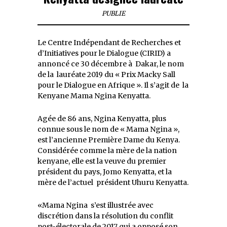
PUBLIE
Le Centre Indépendant de Recherches et
d’Initiatives pour le Dialogue (CIRID) a
annoncé ce 30 décembre à Dakar, le nom
de la lauréate 2019 du « Prix Macky Sall
pour le Dialogue en Afrique ». Il s’agit de la
Kenyane Mama Ngina Kenyatta.
Agée de 86 ans, Ngina Kenyatta, plus
connue sous le nom de « Mama Ngina »,
est l’ancienne Première Dame du Kenya.
Considérée comme la mère de la nation
kenyane, elle est la veuve du premier
président du pays, Jomo Kenyatta, et la
mère de l’actuel président Uhuru Kenyatta.
«Mama Ngina s’est illustrée avec
discrétion dans la résolution du conflit
post-électorale de 2017 qui a opposé son