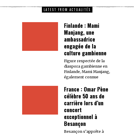
LATEST FROM ACTUALITÉS
Finlande : Mami
Manjang, une
ambassadrice
engagée de la
culture gambienne
Figure respectée de la
diaspora gambienne en
Finlande, Mami Manjang,
également connue
France : Omar Pène
célèbre 50 ans de
carrière lors d’un
concert
exceptionnel à
Besançon
Besançon s’apprête à