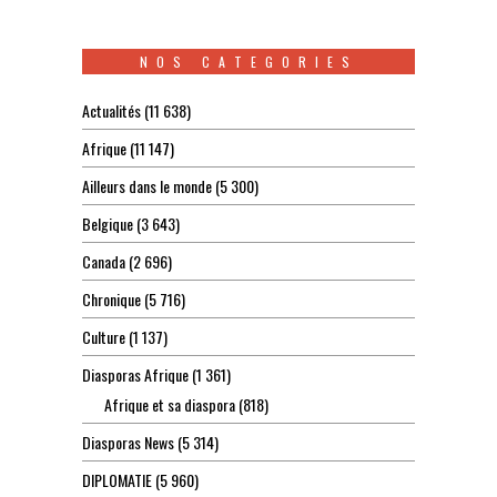
NOS CATEGORIES
Actualités
(11 638)
Afrique
(11 147)
Ailleurs dans le monde
(5 300)
Belgique
(3 643)
Canada
(2 696)
Chronique
(5 716)
Culture
(1 137)
Diasporas Afrique
(1 361)
Afrique et sa diaspora
(818)
Diasporas News
(5 314)
DIPLOMATIE
(5 960)