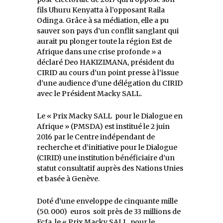
fils Uhuru Kenyatta à l’opposant Raila
Odinga. Grâce à sa médiation, elle a pu
sauver son pays d’un conflit sanglant qui
aurait pu plonger toute la région Est de
Afrique dans une crise profonde » a
déclaré Deo HAKIZIMANA, président du
CIRID au cours d’un point presse à l’issue
d’une audience d’une délégation du CIRID
avec le Président Macky SALL.
Le « Prix Macky SALL pour le Dialogue en
Afrique » (PMSDA) est institué le 2 juin
2016 par le Centre indépendant de
recherche et d’initiative pour le Dialogue
(CIRID) une institution bénéficiaire d’un
statut consultatif auprès des Nations Unies
et basée à Genève.
Doté d’une enveloppe de cinquante mille
(50. 000) euros soit près de 33 millions de
Fcfa, le « Prix Macky SALL pour le