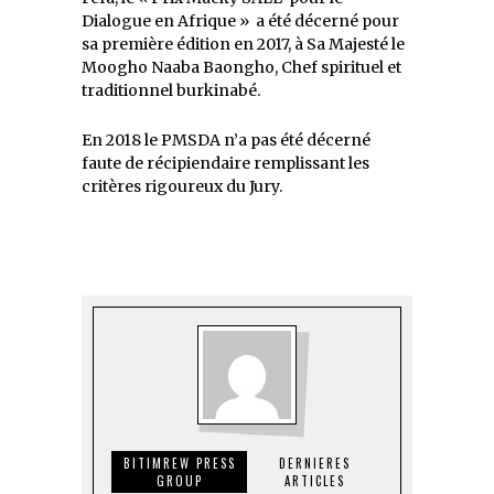
Dialogue en Afrique » a été décerné pour
sa première édition en 2017, à Sa Majesté le
Moogho Naaba Baongho, Chef spirituel et
traditionnel burkinabé.
En 2018 le PMSDA n’a pas été décerné
faute de récipiendaire remplissant les
critères rigoureux du Jury.
BITIMREW PRESS
DERNIERES
GROUP
ARTICLES