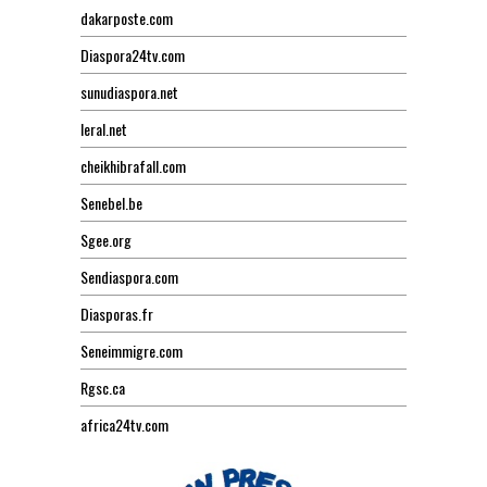
dakarposte.com
Diaspora24tv.com
sunudiaspora.net
leral.net
cheikhibrafall.com
Senebel.be
Sgee.org
Sendiaspora.com
Diasporas.fr
Seneimmigre.com
Rgsc.ca
africa24tv.com