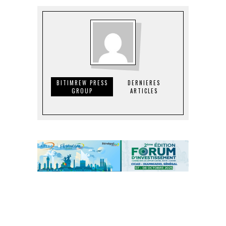
BITIMREW PRESS
DERNIERES
GROUP
ARTICLES