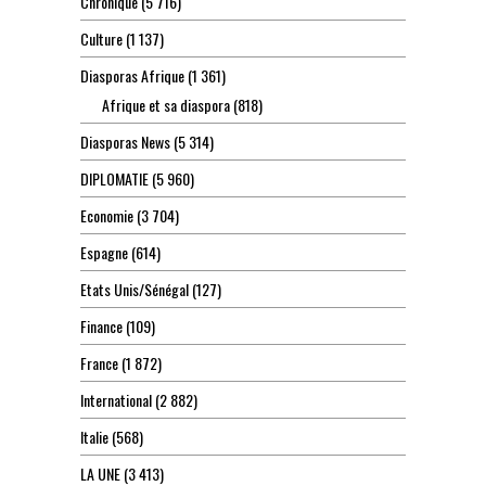
Chronique
(5 716)
Culture
(1 137)
Diasporas Afrique
(1 361)
Afrique et sa diaspora
(818)
Diasporas News
(5 314)
DIPLOMATIE
(5 960)
Economie
(3 704)
Espagne
(614)
Etats Unis/Sénégal
(127)
Finance
(109)
France
(1 872)
International
(2 882)
Italie
(568)
LA UNE
(3 413)