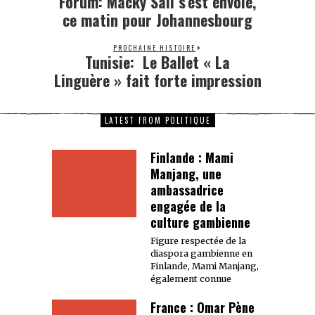
Forum: Macky Sall s’est envolé,
ce matin pour Johannesbourg
PROCHAINE HISTOIRE
Tunisie: Le Ballet « La
Linguère » fait forte impression
LATEST FROM POLITIQUE
Finlande : Mami
Manjang, une
ambassadrice
engagée de la
culture gambienne
Figure respectée de la
diaspora gambienne en
Finlande, Mami Manjang,
également connue
France : Omar Pène