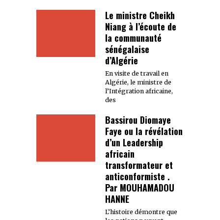
Le ministre Cheikh
Niang à l’écoute de
la communauté
sénégalaise
d’Algérie
En visite de travail en
Algérie, le ministre de
l’Intégration africaine,
des
Bassirou Diomaye
Faye ou la révélation
d’un Leadership
africain
transformateur et
anticonformiste .
Par MOUHAMADOU
HANNE
L’histoire démontre que