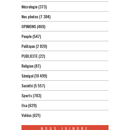
Nécrologie
(373)
Nos photos
(7 384)
OPINIONS
(469)
People
(547)
Politique
(2 820)
PUBLICITE
(22)
Religion
(87)
Sénégal
(10 499)
Société
(5 557)
Sports
(783)
Usa
(629)
Vidéos
(621)
NOUS JOINDRE