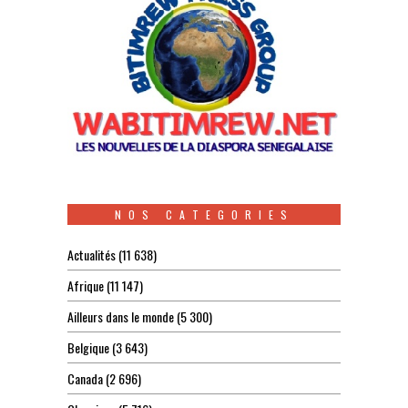
NOS CATEGORIES
Actualités
(11 638)
Afrique
(11 147)
Ailleurs dans le monde
(5 300)
Belgique
(3 643)
Canada
(2 696)