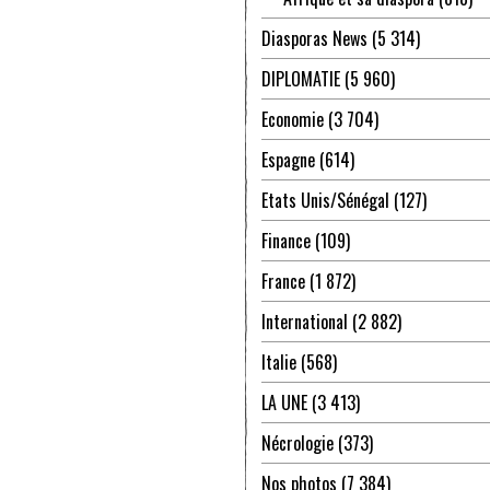
Diasporas News
(5 314)
DIPLOMATIE
(5 960)
Economie
(3 704)
Espagne
(614)
Etats Unis/Sénégal
(127)
Finance
(109)
France
(1 872)
International
(2 882)
Italie
(568)
LA UNE
(3 413)
Nécrologie
(373)
Nos photos
(7 384)