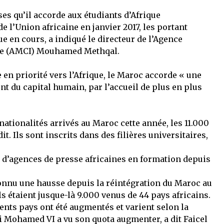
s qu’il accorde aux étudiants d’Afrique
e l’Union africaine en janvier 2017, les portant
e en cours, a indiqué le directeur de l’Agence
ale (AMCI) Mouhamed Methqal.
 en priorité vers l’Afrique, le Maroc accorde « une
t du capital humain, par l’accueil de plus en plus
nationalités arrivés au Maroc cette année, les 11.000
it. Ils sont inscrits dans des filières universitaires,
 d’agences de presse africaines en formation depuis
onnu une hausse depuis la réintégration du Maroc au
’ils étaient jusque-là 9.000 venus de 44 pays africains.
ents pays ont été augmentés et varient selon la
oi Mohamed VI a vu son quota augmenter, a dit Faicel