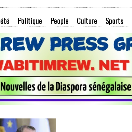
iété
Politique
People
Culture
Sports