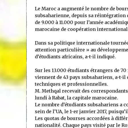
Le Maroc a augmenté le nombre de bourse
subsaharienne, depuis sa réintégration d
de 9.000 à 11.000 pour l’année académiqu
marocaine de coopération internation
Dans sa politique internationale tournée
attention particulière » au développemen
d’étudiants africains, a-t-il indiqué.
Sur les 13.000 étudiants étrangers de 70 
viennent de 43 pays subsahariens, a-t-il d
techniques et professionnelles.
M. Methqal recevait des correspondants
lundi à Rabat, la capitale marocaine.
Le nombre d’étudiants subsahariens a c
sein de l’UA, le 1-er janvier 2017, puisqu
Les quotas de bourses accordées à différ
nationalité. Chaque pays visité par le R