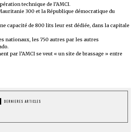
pération technique de l’AMCI.
 Mauritanie 300 et la République démocratique du
ne capacité de 800 lits leur est dédiée, dans la capitale
es nationaux, les 750 autres par les autres
ado.
ment par l’AMCI se veut « un site de brassage » entre
DERNIERES ARTICLES