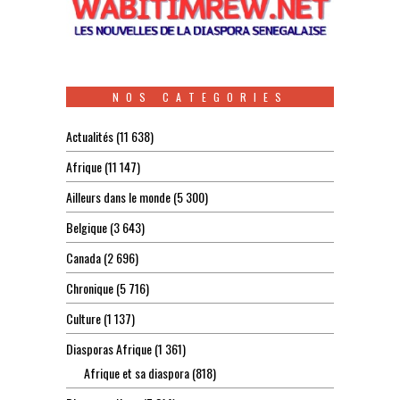
NOS CATEGORIES
Actualités
(11 638)
Afrique
(11 147)
Ailleurs dans le monde
(5 300)
Belgique
(3 643)
Canada
(2 696)
Chronique
(5 716)
Culture
(1 137)
Diasporas Afrique
(1 361)
Afrique et sa diaspora
(818)